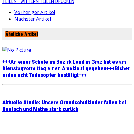
TEILEN
TWITTERN
TEILEN
DRUCKEN
Vorheriger Artikel
Nächster Artikel
Ähnliche Artikel
+++An einer Schule im Bezirk Lend in Graz hat es am
Dienstagvormittag einen Amoklauf gegeben+++Bisher
urden acht Todesopfer bestätigt+++
Aktuelle Studie: Unsere Grundschulkinder fallen bei
Deutsch und Mathe stark zurück