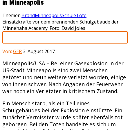
in Minneapolis
Themen:
Brand
Minneapolis
Schule
Tote
Einsatzkräfte vor dem brennenden Schulgebäude der
Minnehaha Academy. Foto: David Joles
Von:
GER
3. August 2017
Minneapolis/USA – Bei einer Gasexplosion in der
US-Stadt Minneapolis sind zwei Menschen
getötet und neun weitere verletzt worden, einige
von ihnen schwer. Nach Angaben der Feuerwehr
war noch ein Verletzter in kritischem Zustand.
Ein Mensch starb, als ein Teil eines
Schulgebäudes bei der Explosion einstürzte. Ein
zunächst Vermisster wurde später ebenfalls tot
geborgen. Bei den Toten handelte es sich um