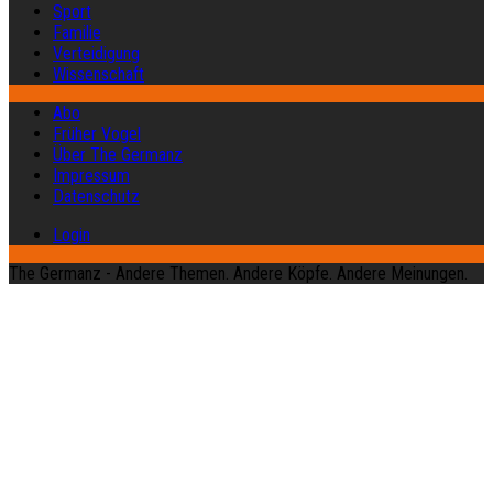
Sport
Familie
Verteidigung
Wissenschaft
Abo
Früher Vogel
Über The Germanz
Impressum
Datenschutz
Login
The Germanz - Andere Themen. Andere Köpfe. Andere Meinungen.