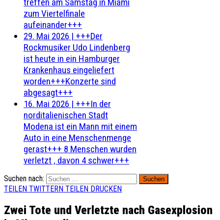
treffen am Samstag in Miami
zum Viertelfinale
aufeinander+++
29. Mai 2026
|
+++Der
Rockmusiker Udo Lindenberg
ist heute in ein Hamburger
Krankenhaus eingeliefert
worden+++Konzerte sind
abgesagt+++
16. Mai 2026
|
+++In der
norditalienischen Stadt
Modena ist ein Mann mit einem
Auto in eine Menschenmenge
gerast+++ 8 Menschen wurden
verletzt , davon 4 schwer+++
Suchen nach:
TEILEN
TWITTERN
TEILEN
DRUCKEN
Zwei Tote und Verletzte nach Gasexplosion