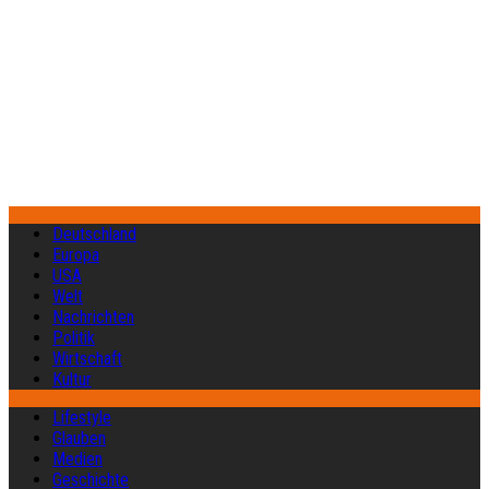
Deutschland
Europa
USA
Welt
Nachrichten
Politik
Wirtschaft
Kultur
Lifestyle
Glauben
Medien
Geschichte