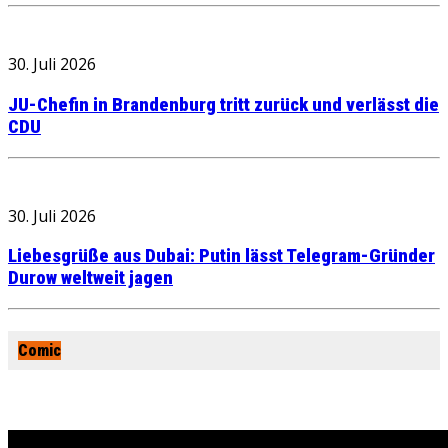
30. Juli 2026
JU-Chefin in Brandenburg tritt zurück und verlässt die
CDU
30. Juli 2026
Liebesgrüße aus Dubai: Putin lässt Telegram-Gründer
Durow weltweit jagen
Comic