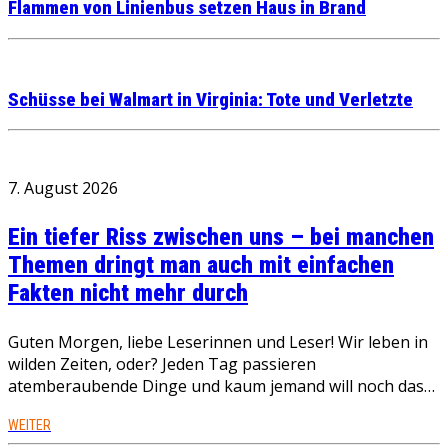
Flammen von Linienbus setzen Haus in Brand
Schüsse bei Walmart in Virginia: Tote und Verletzte
7. August 2026
Ein tiefer Riss zwischen uns – bei manchen
Themen dringt man auch mit einfachen
Fakten nicht mehr durch
Guten Morgen, liebe Leserinnen und Leser! Wir leben in
wilden Zeiten, oder? Jeden Tag passieren
atemberaubende Dinge und kaum jemand will noch das…
WEITER