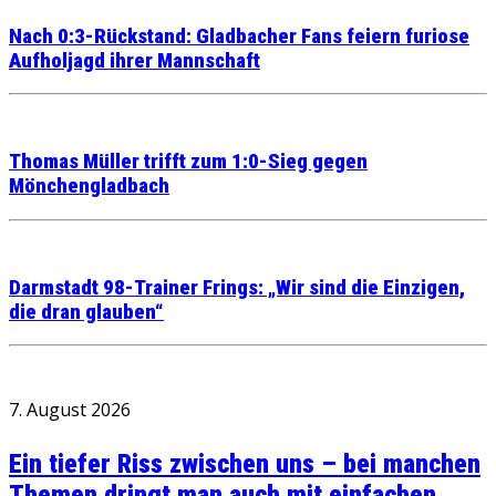
Nach 0:3-Rückstand: Gladbacher Fans feiern furiose
Aufholjagd ihrer Mannschaft
Thomas Müller trifft zum 1:0-Sieg gegen
Mönchengladbach
Darmstadt 98-Trainer Frings: „Wir sind die Einzigen,
die dran glauben“
7. August 2026
Ein tiefer Riss zwischen uns – bei manchen
Themen dringt man auch mit einfachen