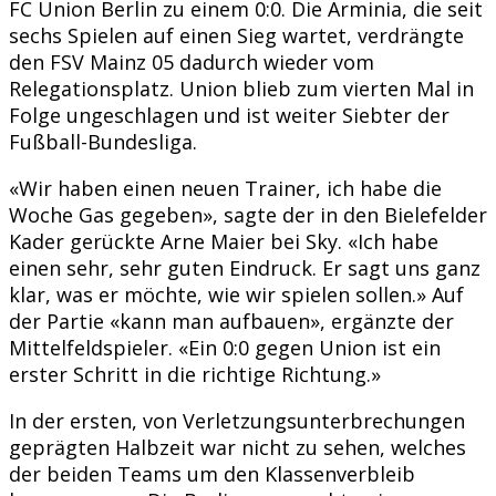
FC Union Berlin zu einem 0:0. Die Arminia, die seit
sechs Spielen auf einen Sieg wartet, verdrängte
den FSV Mainz 05 dadurch wieder vom
Relegationsplatz. Union blieb zum vierten Mal in
Folge ungeschlagen und ist weiter Siebter der
Fußball-Bundesliga.
«Wir haben einen neuen Trainer, ich habe die
Woche Gas gegeben», sagte der in den Bielefelder
Kader gerückte Arne Maier bei Sky. «Ich habe
einen sehr, sehr guten Eindruck. Er sagt uns ganz
klar, was er möchte, wie wir spielen sollen.» Auf
der Partie «kann man aufbauen», ergänzte der
Mittelfeldspieler. «Ein 0:0 gegen Union ist ein
erster Schritt in die richtige Richtung.»
In der ersten, von Verletzungsunterbrechungen
geprägten Halbzeit war nicht zu sehen, welches
der beiden Teams um den Klassenverbleib