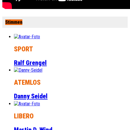
Stimmen
SPORT
Ralf Grengel
ATEMLOS
Danny Seidel
LIBERO
Martin D. Wind