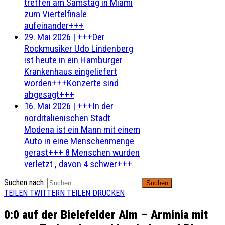
treffen am Samstag in Miami
zum Viertelfinale
aufeinander+++
29. Mai 2026
|
+++Der
Rockmusiker Udo Lindenberg
ist heute in ein Hamburger
Krankenhaus eingeliefert
worden+++Konzerte sind
abgesagt+++
16. Mai 2026
|
+++In der
norditalienischen Stadt
Modena ist ein Mann mit einem
Auto in eine Menschenmenge
gerast+++ 8 Menschen wurden
verletzt , davon 4 schwer+++
Suchen nach:
TEILEN
TWITTERN
TEILEN
DRUCKEN
0:0 auf der Bielefelder Alm – Arminia mit