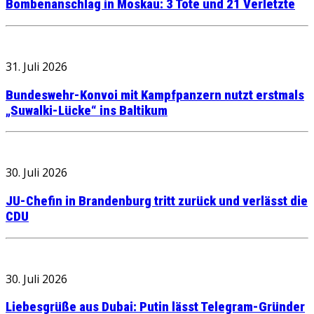
Bombenanschlag in Moskau: 3 Tote und 21 Verletzte
31. Juli 2026
Bundeswehr-Konvoi mit Kampfpanzern nutzt erstmals
„Suwalki-Lücke“ ins Baltikum
30. Juli 2026
JU-Chefin in Brandenburg tritt zurück und verlässt die
CDU
30. Juli 2026
Liebesgrüße aus Dubai: Putin lässt Telegram-Gründer