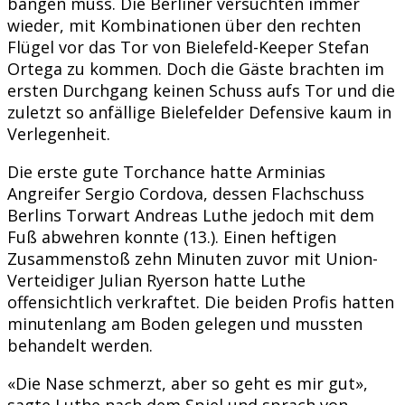
bangen muss. Die Berliner versuchten immer
wieder, mit Kombinationen über den rechten
Flügel vor das Tor von Bielefeld-Keeper Stefan
Ortega zu kommen. Doch die Gäste brachten im
ersten Durchgang keinen Schuss aufs Tor und die
zuletzt so anfällige Bielefelder Defensive kaum in
Verlegenheit.
Die erste gute Torchance hatte Arminias
Angreifer Sergio Cordova, dessen Flachschuss
Berlins Torwart Andreas Luthe jedoch mit dem
Fuß abwehren konnte (13.). Einen heftigen
Zusammenstoß zehn Minuten zuvor mit Union-
Verteidiger Julian Ryerson hatte Luthe
offensichtlich verkraftet. Die beiden Profis hatten
minutenlang am Boden gelegen und mussten
behandelt werden.
«Die Nase schmerzt, aber so geht es mir gut»,
sagte Luthe nach dem Spiel und sprach von