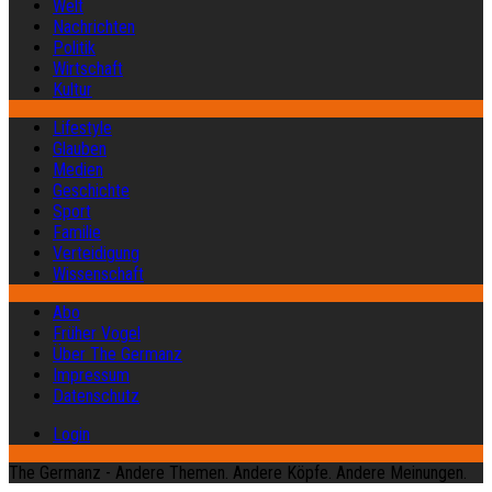
Welt
Nachrichten
Politik
Wirtschaft
Kultur
Lifestyle
Glauben
Medien
Geschichte
Sport
Familie
Verteidigung
Wissenschaft
Abo
Früher Vogel
Über The Germanz
Impressum
Datenschutz
Login
The Germanz - Andere Themen. Andere Köpfe. Andere Meinungen.