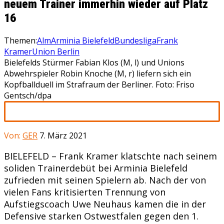
neuem Trainer immerhin wieder auf Platz
16
Themen:
Alm
Arminia Bielefeld
Bundesliga
Frank
Kramer
Union Berlin
Bielefelds Stürmer Fabian Klos (M, l) und Unions
Abwehrspieler Robin Knoche (M, r) liefern sich ein
Kopfballduell im Strafraum der Berliner. Foto: Friso
Gentsch/dpa
Von:
GER
7. März 2021
BIELEFELD – Frank Kramer klatschte nach seinem
soliden Trainerdebüt bei Arminia Bielefeld
zufrieden mit seinen Spielern ab. Nach der von
vielen Fans kritisierten Trennung von
Aufstiegscoach Uwe Neuhaus kamen die in der
Defensive starken Ostwestfalen gegen den 1.