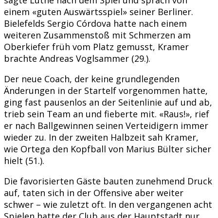
einem «guten Auswärtsspiel» seiner Berliner.
Bielefelds Sergio Córdova hatte nach einem
weiteren Zusammenstoß mit Schmerzen am
Oberkiefer früh vom Platz gemusst, Kramer
brachte Andreas Voglsammer (29.).
Der neue Coach, der keine grundlegenden
Änderungen in der Startelf vorgenommen hatte,
ging fast pausenlos an der Seitenlinie auf und ab,
trieb sein Team an und fieberte mit. «Raus!», rief
er nach Ballgewinnen seinen Verteidigern immer
wieder zu. In der zweiten Halbzeit sah Kramer,
wie Ortega den Kopfball von Marius Bülter sicher
hielt (51.).
Die favorisierten Gäste bauten zunehmend Druck
auf, taten sich in der Offensive aber weiter
schwer – wie zuletzt oft. In den vergangenen acht
Spielen hatte der Club aus der Hauptstadt nur