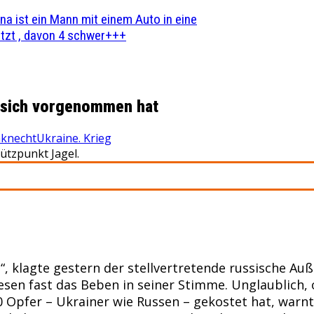
na ist ein Mann mit einem Auto in eine
zt , davon 4 schwer+++
r sich vorgenommen hat
knecht
Ukraine. Krieg
tzpunkt Jagel.
“, klagte gestern der stellvertretende russische A
sen fast das Beben in seiner Stimme. Unglaublich, 
Opfer – Ukrainer wie Russen – gekostet hat, warnt e