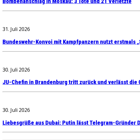
Bombenanschlag in Moskau: 3 Tote und 21 Verletzte
31. Juli 2026
Bundeswehr-Konvoi mit Kampfpanzern nutzt erstmals „
30. Juli 2026
JU-Chefin in Brandenburg tritt zurück und verlässt die
30. Juli 2026
Liebesgrüße aus Dubai: Putin lässt Telegram-Gründer D