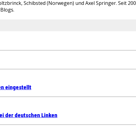
ltzbrinck, Schibsted (Norwegen) und Axel Springer. Seit 20
-Blogs.
n eingestellt
lei der deutschen Linken