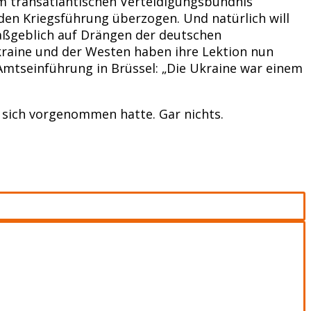
m transatlantischen Verteidigungsbündnis
en Kriegsführung überzogen. Und natürlich will
maßgeblich auf Drängen der deutschen
kraine und der Westen haben ihre Lektion nun
mtseinführung in Brüssel: „Die Ukraine war einem
r sich vorgenommen hatte. Gar nichts.