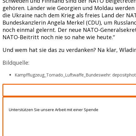
Schweden und Finnland sind der NATO beigetreten,
gehören. Länder wie Georgien und Moldau werden 
die Ukraine nach dem Krieg als freies Land der N
Bundeskanzlerin Angela Merkel (CDU), um Russland
noch einmal gelernt. Der neue NATO-Generalsekret
NATO-Beitritt noch nie so nahe wie heute.“
Und wem hat sie das zu verdanken? Na klar, Wladim
Bildquelle:
Kampfflugzeug_Tornado_Luftwaffe_Bundeswehr: depositpho
Unterstützen Sie unsere Arbeit mit einer Spende