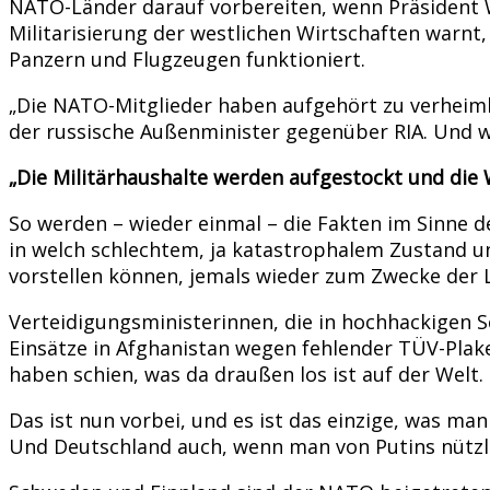
NATO-Länder darauf vorbereiten, wenn Präsident W
Militarisierung der westlichen Wirtschaften warnt
Panzern und Flugzeugen funktioniert.
„Die NATO-Mitglieder haben aufgehört zu verheiml
der russische Außenminister gegenüber RIA. Und w
„Die Militärhaushalte werden aufgestockt und die Wi
So werden – wieder einmal – die Fakten im Sinne d
in welch schlechtem, ja katastrophalem Zustand u
vorstellen können, jemals wieder zum Zwecke der 
Verteidigungsministerinnen, die in hochhackigen S
Einsätze in Afghanistan wegen fehlender TÜV-Plak
haben schien, was da draußen los ist auf der Welt.
Das ist nun vorbei, und es ist das einzige, was ma
Und Deutschland auch, wenn man von Putins nützli