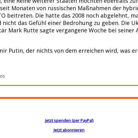
 eine Reihe weiterer Staaten möchten ebenfalls zu
seit Monaten von russischen Maßnahmen der hybrid
ATO beitreten. Die hatte das 2008 noch abgelehnt, 
 nicht das Gefühl einer Bedrohung zu geben. Die U
är Mark Rutte sagte vergangene Woche bei seiner A
ir Putin, der nichts von dem erreichen wird, was e
tos
Jetzt spenden (per PayPal)
Jetzt abonnieren