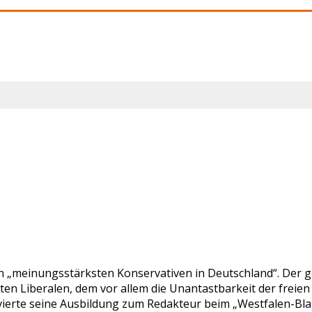
en „meinungsstärksten Konservativen in Deutschland“. Der ge
bten Liberalen, dem vor allem die Unantastbarkeit der fre
ierte seine Ausbildung zum Redakteur beim „Westfalen-Blatt“