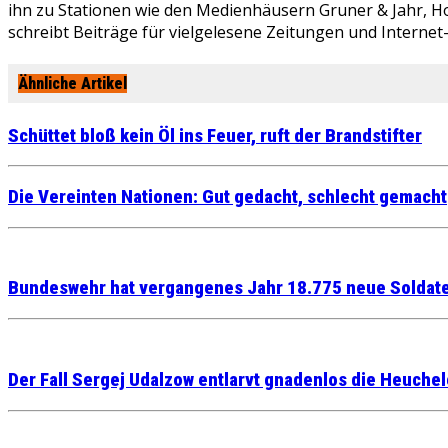
ihn zu Stationen wie den Medienhäusern Gruner & Jahr, Ho
schreibt Beiträge für vielgelesene Zeitungen und Internet
Ähnliche Artikel
Schüttet bloß kein Öl ins Feuer, ruft der Brandstifter
Die Vereinten Nationen: Gut gedacht, schlecht gemacht
Bundeswehr hat vergangenes Jahr 18.775 neue Soldate
Der Fall Sergej Udalzow entlarvt gnadenlos die Heuche