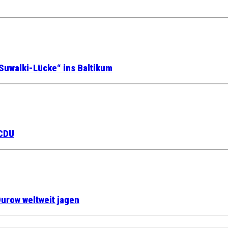
Suwalki-Lücke“ ins Baltikum
 CDU
urow weltweit jagen