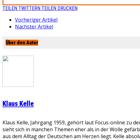
TEILEN
TWITTERN
TEILEN
DRUCKEN
Vorheriger Artikel
Nächster Artikel
Über den Autor
Klaus Kelle
Klaus Kelle, Jahrgang 1959, gehört laut Focus-online zu d
sieht sich in manchen Themen eher als in der Wolle gefär
aus dem Alltag der Deutschen am Herzen liegt. Kelle absolv