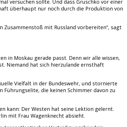
mal versuchen sollte. Und dass Gruschko vor einer
schaft überhaupt nur noch durch die Produktion von
ten Zusammenstoß mit Russland vorbereiten“, sagt
en in Moskau gerade passt. Denn wir alle wissen,
t. Niemand hat sich hierzulande ernsthaft
elle Vielfalt in der Bundeswehr, und stornierte
n Führungselite, die keinen Schimmer davon zu
hen kann: Der Westen hat seine Lektion gelernt.
rlin mit Frau Wagenknecht absieht.