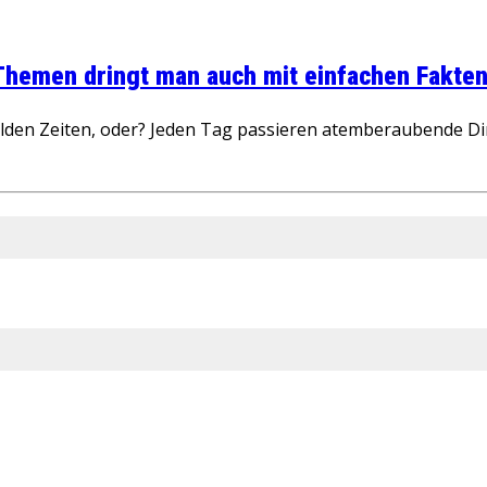
 Themen dringt man auch mit einfachen Fakten
wilden Zeiten, oder? Jeden Tag passieren atemberaubende D