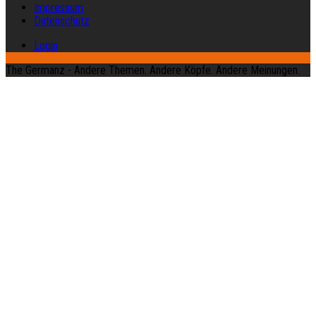
Impressum
Datenschutz
Login
The Germanz - Andere Themen. Andere Köpfe. Andere Meinungen.