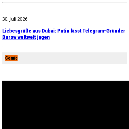
30. Juli 2026
Liebesgrüße aus Dubai: Putin lässt Telegram-Gründer
Durow weltweit jagen
Comic