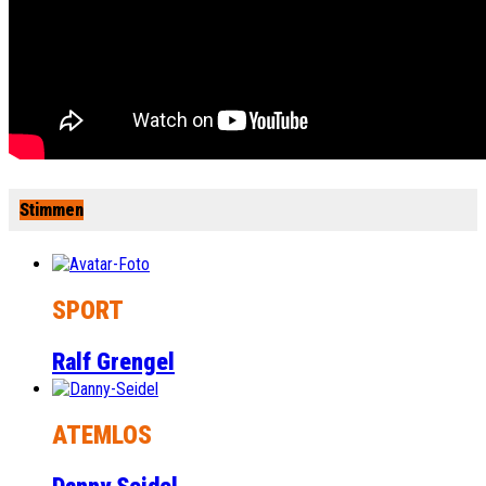
Stimmen
SPORT
Ralf Grengel
ATEMLOS