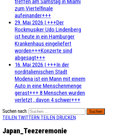
treffen am Samstag in Miami
zum Viertelfinale
aufeinander+++
29. Mai 2026
|
+++Der
Rockmusiker Udo Lindenberg
ist heute in ein Hamburger
Krankenhaus eingeliefert
worden+++Konzerte sind
abgesagt+++
16. Mai 2026
|
+++In der
norditalienischen Stadt
Modena ist ein Mann mit einem
Auto in eine Menschenmenge
gerast+++ 8 Menschen wurden
verletzt , davon 4 schwer+++
Suchen nach:
TEILEN
TWITTERN
TEILEN
DRUCKEN
Japan_Teezeremonie