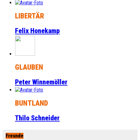
LIBERTÄR
Felix Honekamp
GLAUBEN
Peter Winnemöller
BUNTLAND
Thilo Schneider
Freunde