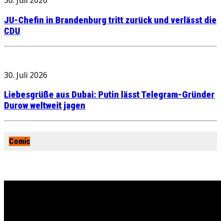
30. Juli 2026
JU-Chefin in Brandenburg tritt zurück und verlässt die
CDU
30. Juli 2026
Liebesgrüße aus Dubai: Putin lässt Telegram-Gründer
Durow weltweit jagen
Comic