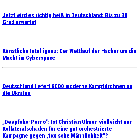
Jetzt wird es richtig heiß in Deutschland: Bis zu 38
Grad erwartet
Künstliche Intelligenz: Der Wettlauf der Hacker um die
Macht im Cyberspace
Deutschland liefert 6000 moderne Kampfdrohnen an
die Ukraine
„Deepfake-Porno“: Ist Christian Ulmen vielleicht nur
Kollateralschaden für eine gut orchestrierte
Kampagne gegen „toxische Männlichkeit“?