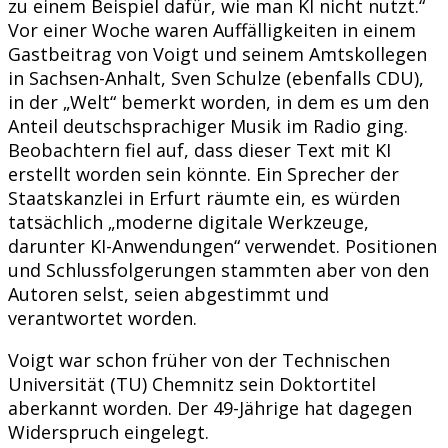
zu einem Beispiel dafür, wie man KI nicht nutzt.“
Vor einer Woche waren Auffälligkeiten in einem
Gastbeitrag von Voigt und seinem Amtskollegen
in Sachsen-Anhalt, Sven Schulze (ebenfalls CDU),
in der „Welt“ bemerkt worden, in dem es um den
Anteil deutschsprachiger Musik im Radio ging.
Beobachtern fiel auf, dass dieser Text mit KI
erstellt worden sein könnte. Ein Sprecher der
Staatskanzlei in Erfurt räumte ein, es würden
tatsächlich „moderne digitale Werkzeuge,
darunter KI-Anwendungen“ verwendet. Positionen
und Schlussfolgerungen stammten aber von den
Autoren selst, seien abgestimmt und
verantwortet worden.
Voigt war schon früher von der Technischen
Universität (TU) Chemnitz sein Doktortitel
aberkannt worden. Der 49-Jährige hat dagegen
Widerspruch eingelegt.