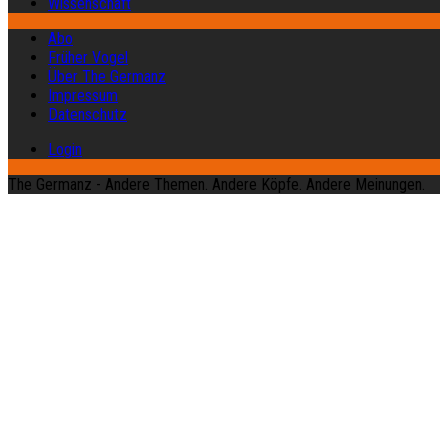
Wissenschaft
Abo
Früher Vogel
Über The Germanz
Impressum
Datenschutz
Login
The Germanz - Andere Themen. Andere Köpfe. Andere Meinungen.