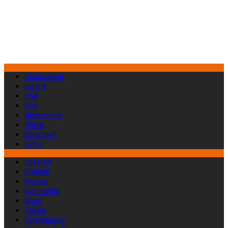
Deutschland
Europa
USA
Welt
Nachrichten
Politik
Wirtschaft
Kultur
Lifestyle
Glauben
Medien
Geschichte
Sport
Familie
Verteidigung