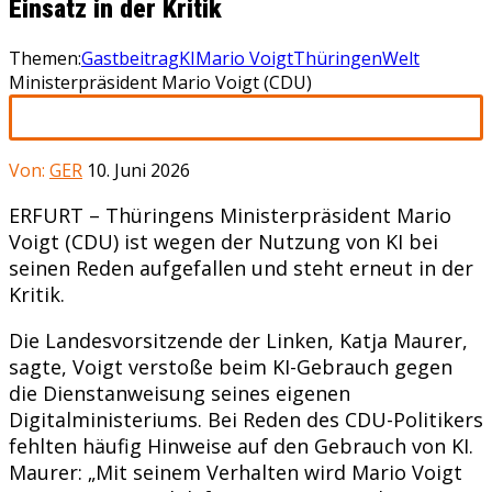
Einsatz in der Kritik
Themen:
Gastbeitrag
KI
Mario Voigt
Thüringen
Welt
Ministerpräsident Mario Voigt (CDU)
Von:
GER
10. Juni 2026
ERFURT – Thüringens Ministerpräsident Mario
Voigt (CDU) ist wegen der Nutzung von KI bei
seinen Reden aufgefallen und steht erneut in der
Kritik.
Die Landesvorsitzende der Linken, Katja Maurer,
sagte, Voigt verstoße beim KI-Gebrauch gegen
die Dienstanweisung seines eigenen
Digitalministeriums. Bei Reden des CDU-Politikers
fehlten häufig Hinweise auf den Gebrauch von KI.
Maurer: „Mit seinem Verhalten wird Mario Voigt