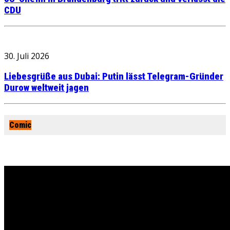
CDU
30. Juli 2026
Liebesgrüße aus Dubai: Putin lässt Telegram-Gründer
Durow weltweit jagen
Comic