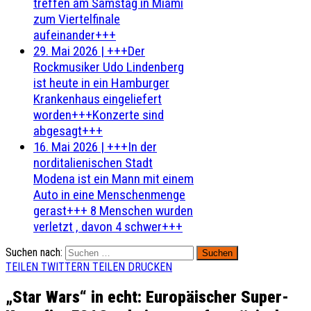
treffen am Samstag in Miami
zum Viertelfinale
aufeinander+++
29. Mai 2026
|
+++Der
Rockmusiker Udo Lindenberg
ist heute in ein Hamburger
Krankenhaus eingeliefert
worden+++Konzerte sind
abgesagt+++
16. Mai 2026
|
+++In der
norditalienischen Stadt
Modena ist ein Mann mit einem
Auto in eine Menschenmenge
gerast+++ 8 Menschen wurden
verletzt , davon 4 schwer+++
Suchen nach:
TEILEN
TWITTERN
TEILEN
DRUCKEN
„Star Wars“ in echt: Europäischer Super-