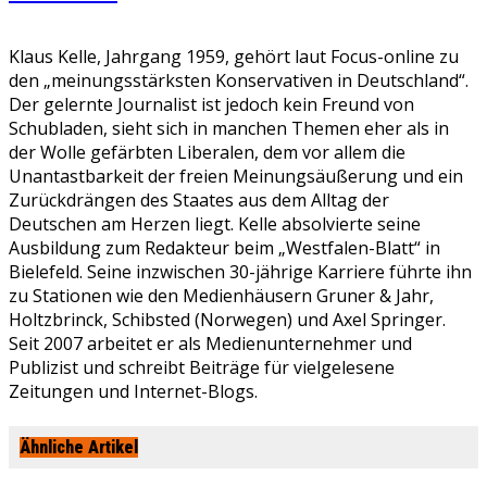
Klaus Kelle, Jahrgang 1959, gehört laut Focus-online zu
den „meinungsstärksten Konservativen in Deutschland“.
Der gelernte Journalist ist jedoch kein Freund von
Schubladen, sieht sich in manchen Themen eher als in
der Wolle gefärbten Liberalen, dem vor allem die
Unantastbarkeit der freien Meinungsäußerung und ein
Zurückdrängen des Staates aus dem Alltag der
Deutschen am Herzen liegt. Kelle absolvierte seine
Ausbildung zum Redakteur beim „Westfalen-Blatt“ in
Bielefeld. Seine inzwischen 30-jährige Karriere führte ihn
zu Stationen wie den Medienhäusern Gruner & Jahr,
Holtzbrinck, Schibsted (Norwegen) und Axel Springer.
Seit 2007 arbeitet er als Medienunternehmer und
Publizist und schreibt Beiträge für vielgelesene
Zeitungen und Internet-Blogs.
Ähnliche Artikel