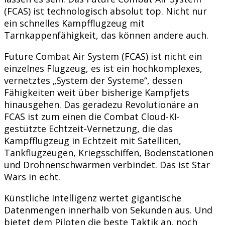
(FCAS) ist technologisch absolut top. Nicht nur
ein schnelles Kampfflugzeug mit
Tarnkappenfähigkeit, das können andere auch.
Future Combat Air System (FCAS) ist nicht ein
einzelnes Flugzeug, es ist ein hochkomplexes,
vernetztes „System der Systeme“, dessen
Fähigkeiten weit über bisherige Kampfjets
hinausgehen. Das geradezu Revolutionäre an
FCAS ist zum einen die Combat Cloud-KI-
gestützte Echtzeit-Vernetzung, die das
Kampfflugzeug in Echtzeit mit Satelliten,
Tankflugzeugen, Kriegsschiffen, Bodenstationen
und Drohnenschwärmen verbindet. Das ist Star
Wars in echt.
Künstliche Intelligenz wertet gigantische
Datenmengen innerhalb von Sekunden aus. Und
bietet dem Piloten die beste Taktik an, noch