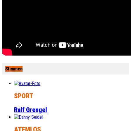
Stimmen
SPORT
Ralf Grengel
ATEMLOS