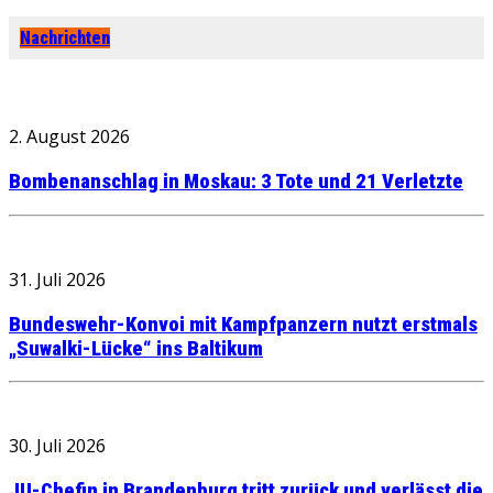
Nachrichten
2. August 2026
Bombenanschlag in Moskau: 3 Tote und 21 Verletzte
31. Juli 2026
Bundeswehr-Konvoi mit Kampfpanzern nutzt erstmals
„Suwalki-Lücke“ ins Baltikum
30. Juli 2026
JU-Chefin in Brandenburg tritt zurück und verlässt die