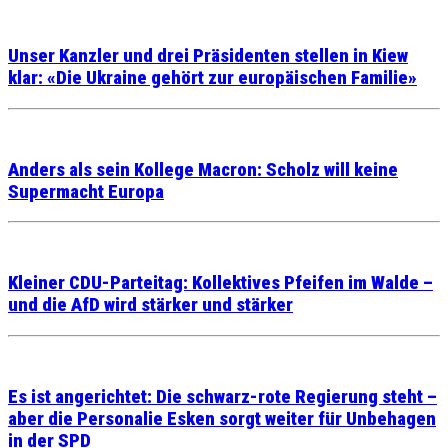
Unser Kanzler und drei Präsidenten stellen in Kiew
klar: «Die Ukraine gehört zur europäischen Familie»
Anders als sein Kollege Macron: Scholz will keine
Supermacht Europa
Kleiner CDU-Parteitag: Kollektives Pfeifen im Walde –
und die AfD wird stärker und stärker
Es ist angerichtet: Die schwarz-rote Regierung steht –
aber die Personalie Esken sorgt weiter für Unbehagen
in der SPD