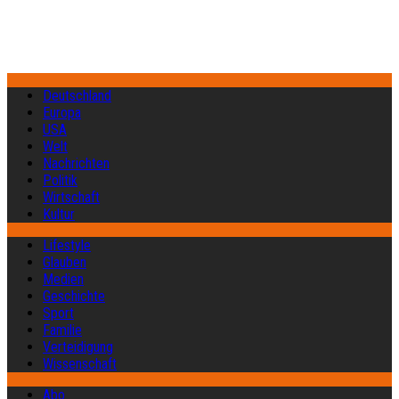
Deutschland
Europa
USA
Welt
Nachrichten
Politik
Wirtschaft
Kultur
Lifestyle
Glauben
Medien
Geschichte
Sport
Familie
Verteidigung
Wissenschaft
Abo