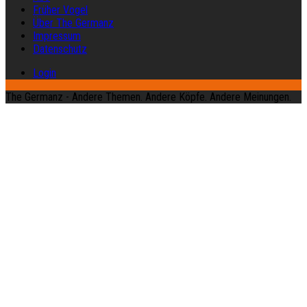
Früher Vogel
Über The Germanz
Impressum
Datenschutz
Login
The Germanz - Andere Themen. Andere Köpfe. Andere Meinungen.