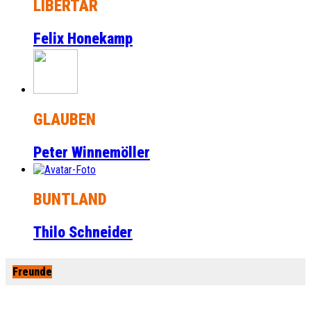
LIBERTÄR
Felix Honekamp
GLAUBEN
Peter Winnemöller
BUNTLAND
Thilo Schneider
Freunde