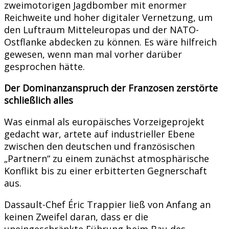
zweimotorigen Jagdbomber mit enormer
Reichweite und hoher digitaler Vernetzung, um
den Luftraum Mitteleuropas und der NATO-
Ostflanke abdecken zu können. Es wäre hilfreich
gewesen, wenn man mal vorher darüber
gesprochen hätte.
Der Dominanzanspruch der Franzosen zerstörte
schließlich alles
Was einmal als europäisches Vorzeigeprojekt
gedacht war, artete auf industrieller Ebene
zwischen den deutschen und französischen
„Partnern“ zu einem zunächst atmosphärische
Konflikt bis zu einer erbitterten Gegnerschaft
aus.
Dassault-Chef Éric Trappier ließ von Anfang an
keinen Zweifel daran, dass er die
uneingeschränkte Führung beim Bau des