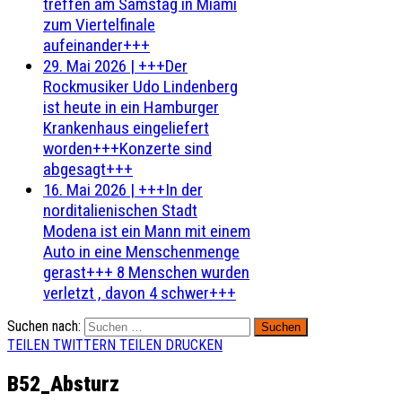
treffen am Samstag in Miami
zum Viertelfinale
aufeinander+++
29. Mai 2026
|
+++Der
Rockmusiker Udo Lindenberg
ist heute in ein Hamburger
Krankenhaus eingeliefert
worden+++Konzerte sind
abgesagt+++
16. Mai 2026
|
+++In der
norditalienischen Stadt
Modena ist ein Mann mit einem
Auto in eine Menschenmenge
gerast+++ 8 Menschen wurden
verletzt , davon 4 schwer+++
Suchen nach:
TEILEN
TWITTERN
TEILEN
DRUCKEN
B52_Absturz