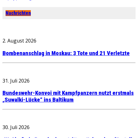
Nachrichten
2. August 2026
Bombenanschlag in Moskau: 3 Tote und 21 Verletzte
31. Juli 2026
Bundeswehr-Konvoi mit Kampfpanzern nutzt erstmals
„Suwalki-Lücke“ ins Baltikum
30. Juli 2026