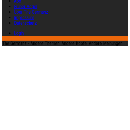
Abo
Früher Vogel
Über The Germanz
Impressum
Datenschutz
Login
The Germanz - Andere Themen. Andere Köpfe. Andere Meinungen.