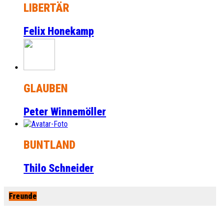
LIBERTÄR
Felix Honekamp
GLAUBEN
Peter Winnemöller
BUNTLAND
Thilo Schneider
Freunde