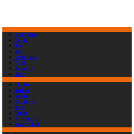
Deutschland
Europa
USA
Welt
Nachrichten
Politik
Wirtschaft
Kultur
Lifestyle
Glauben
Medien
Geschichte
Sport
Familie
Verteidigung
Wissenschaft