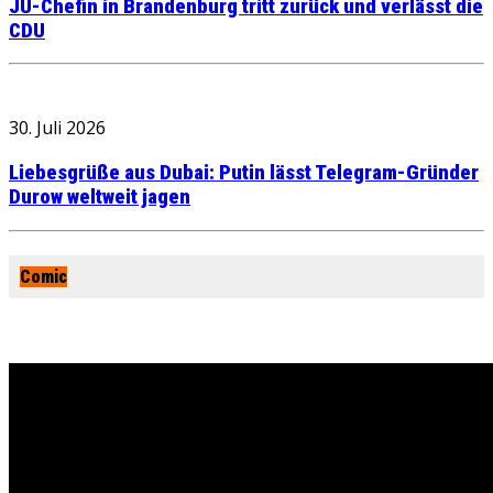
JU-Chefin in Brandenburg tritt zurück und verlässt die
CDU
30. Juli 2026
Liebesgrüße aus Dubai: Putin lässt Telegram-Gründer
Durow weltweit jagen
Comic