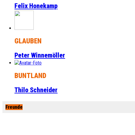
Felix Honekamp
GLAUBEN
Peter Winnemöller
BUNTLAND
Thilo Schneider
Freunde