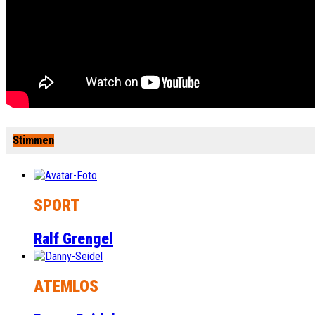
Stimmen
SPORT
Ralf Grengel
ATEMLOS