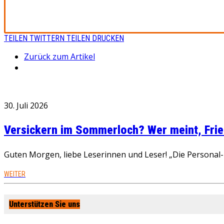
TEILEN
TWITTERN
TEILEN
DRUCKEN
Zurück zum Artikel
30. Juli 2026
Versickern im Sommerloch? Wer meint, Fried
Guten Morgen, liebe Leserinnen und Leser! „Die Personal-R
WEITER
Unterstützen Sie uns