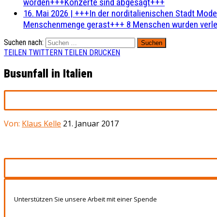
worden+++Konzerte sind abgesagt+++
16. Mai 2026
|
+++In der norditalienischen Stadt Mode
Menschenmenge gerast+++ 8 Menschen wurden verlet
Suchen nach:
TEILEN
TWITTERN
TEILEN
DRUCKEN
Busunfall in Italien
Von:
Klaus Kelle
21. Januar 2017
Unterstützen Sie unsere Arbeit mit einer Spende