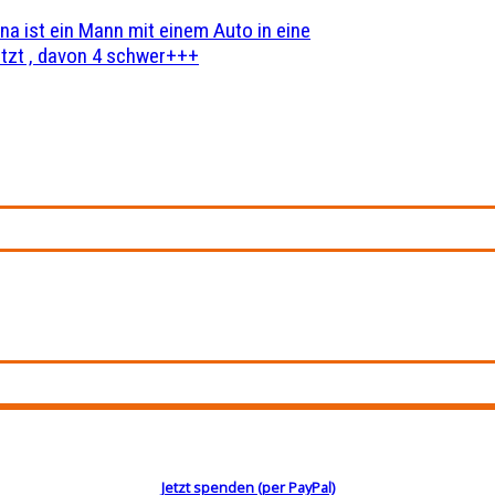
na ist ein Mann mit einem Auto in eine
zt , davon 4 schwer+++
Jetzt spenden (per PayPal)