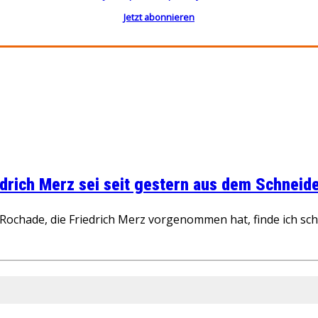
Jetzt abonnieren
rich Merz sei seit gestern aus dem Schneider
ochade, die Friedrich Merz vorgenommen hat, finde ich schw