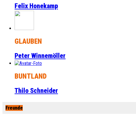
Felix Honekamp
GLAUBEN
Peter Winnemöller
BUNTLAND
Thilo Schneider
Freunde