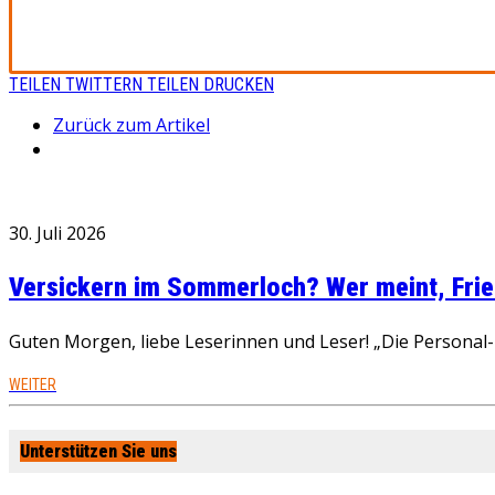
TEILEN
TWITTERN
TEILEN
DRUCKEN
Zurück zum Artikel
30. Juli 2026
Versickern im Sommerloch? Wer meint, Fried
Guten Morgen, liebe Leserinnen und Leser! „Die Personal-R
WEITER
Unterstützen Sie uns