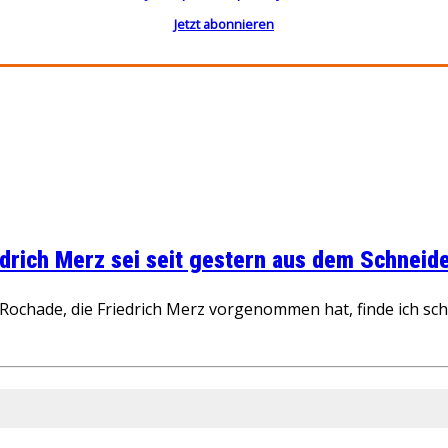
Jetzt abonnieren
rich Merz sei seit gestern aus dem Schneider
ochade, die Friedrich Merz vorgenommen hat, finde ich schw