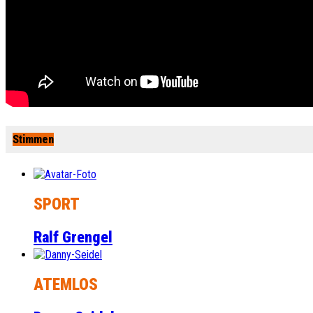
Stimmen
SPORT
Ralf Grengel
ATEMLOS