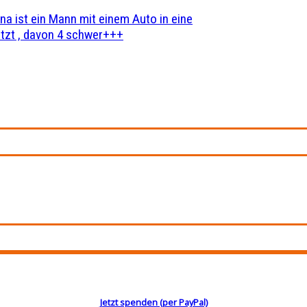
na ist ein Mann mit einem Auto in eine
zt , davon 4 schwer+++
Jetzt spenden (per PayPal)