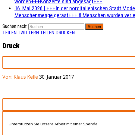
worden+++Konzerte sind abgesagt+++
16. Mai 2026
|
+++In der norditalienischen Stadt Mode
Menschenmenge gerast+++ 8 Menschen wurden verlet
Suchen nach:
TEILEN
TWITTERN
TEILEN
DRUCKEN
Druck
Von:
Klaus Kelle
30. Januar 2017
Unterstützen Sie unsere Arbeit mit einer Spende