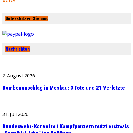
WEITER
Unterstützen Sie uns
Nachrichten
2. August 2026
Bombenanschlag in Moskau: 3 Tote und 21 Verletzte
31. Juli 2026
Bundeswehr-Konvoi mit Kampfpanzern nutzt erstmals
„Suwalki-Lücke“ ins Baltikum