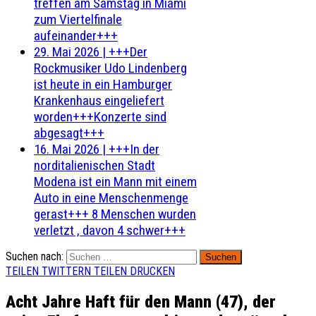
treffen am Samstag in Miami
zum Viertelfinale
aufeinander+++
29. Mai 2026
|
+++Der
Rockmusiker Udo Lindenberg
ist heute in ein Hamburger
Krankenhaus eingeliefert
worden+++Konzerte sind
abgesagt+++
16. Mai 2026
|
+++In der
norditalienischen Stadt
Modena ist ein Mann mit einem
Auto in eine Menschenmenge
gerast+++ 8 Menschen wurden
verletzt , davon 4 schwer+++
Suchen nach:
TEILEN
TWITTERN
TEILEN
DRUCKEN
Acht Jahre Haft für den Mann (47), der