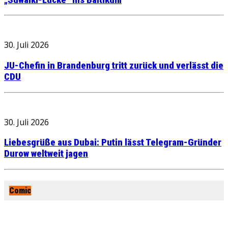
30. Juli 2026
JU-Chefin in Brandenburg tritt zurück und verlässt die
CDU
30. Juli 2026
Liebesgrüße aus Dubai: Putin lässt Telegram-Gründer
Durow weltweit jagen
Comic