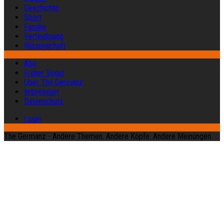
Geschichte
Sport
Familie
Verteidigung
Wissenschaft
Abo
Früher Vogel
Über The Germanz
Impressum
Datenschutz
Login
The Germanz - Andere Themen. Andere Köpfe. Andere Meinungen.