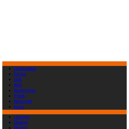
Deutschland
Europa
USA
Welt
Nachrichten
Politik
Wirtschaft
Kultur
Lifestyle
Glauben
Medien