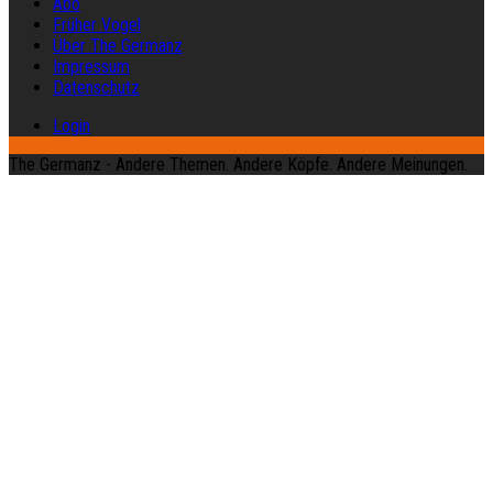
Abo
Früher Vogel
Über The Germanz
Impressum
Datenschutz
Login
The Germanz - Andere Themen. Andere Köpfe. Andere Meinungen.