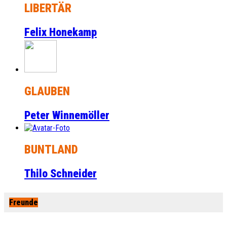
LIBERTÄR
Felix Honekamp
GLAUBEN
Peter Winnemöller
BUNTLAND
Thilo Schneider
Freunde