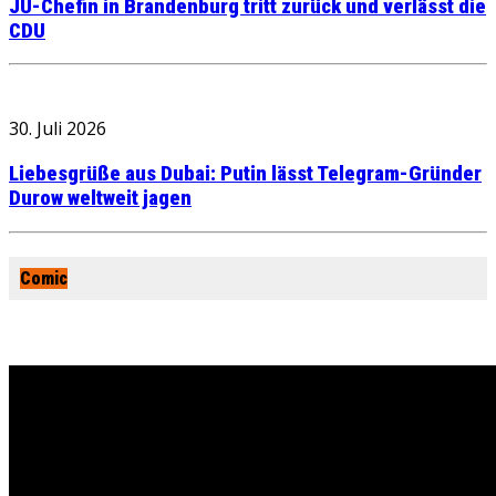
JU-Chefin in Brandenburg tritt zurück und verlässt die
CDU
30. Juli 2026
Liebesgrüße aus Dubai: Putin lässt Telegram-Gründer
Durow weltweit jagen
Comic