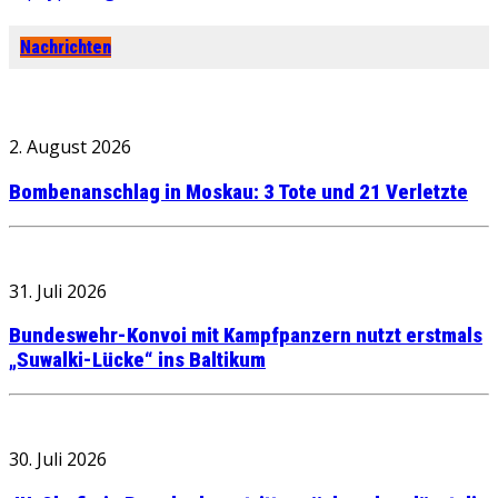
Nachrichten
2. August 2026
Bombenanschlag in Moskau: 3 Tote und 21 Verletzte
31. Juli 2026
Bundeswehr-Konvoi mit Kampfpanzern nutzt erstmals
„Suwalki-Lücke“ ins Baltikum
30. Juli 2026