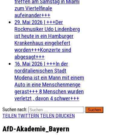
treffen am Samstag in Miami
zum Viertelfinale
aufeinander+++
29. Mai 2026
|
+++Der
Rockmusiker Udo Lindenberg
ist heute in ein Hamburger
Krankenhaus eingeliefert
worden+++Konzerte sind
abgesagt+++
16. Mai 2026
|
+++In der
norditalienischen Stadt
Modena ist ein Mann mit einem
Auto in eine Menschenmenge
gerast+++ 8 Menschen wurden
verletzt , davon 4 schwer+++
Suchen nach:
TEILEN
TWITTERN
TEILEN
DRUCKEN
AfD-Akademie_Bayern