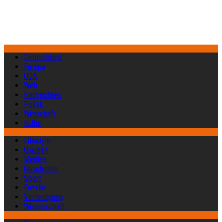
Deutschland
Europa
USA
Welt
Nachrichten
Politik
Wirtschaft
Kultur
Lifestyle
Glauben
Medien
Geschichte
Sport
Familie
Verteidigung
Wissenschaft