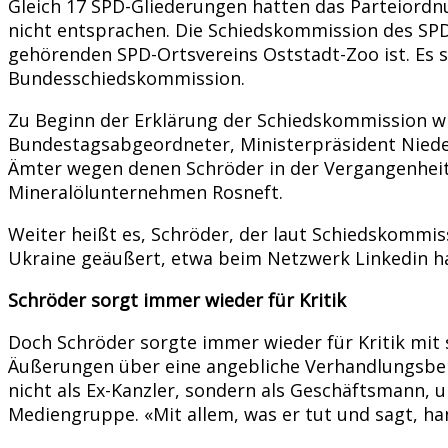
Gleich 17 SPD-Gliederungen hatten das Parteiord
nicht entsprachen. Die Schiedskommission des SPD-
gehörenden SPD-Ortsvereins Oststadt-Zoo ist. Es s
Bundesschiedskommission.
Zu Beginn der Erklärung der Schiedskommission wir
Bundestagsabgeordneter, Ministerpräsident Nieders
Ämter wegen denen Schröder in der Vergangenheit i
Mineralölunternehmen Rosneft.
Weiter heißt es, Schröder, der laut Schiedskommiss
Ukraine geäußert, etwa beim Netzwerk Linkedin ha
Schröder sorgt immer wieder für Kritik
Doch Schröder sorgte immer wieder für Kritik mit 
Äußerungen über eine angebliche Verhandlungsberei
nicht als Ex-Kanzler, sondern als Geschäftsmann, u
Mediengruppe. «Mit allem, was er tut und sagt, ha