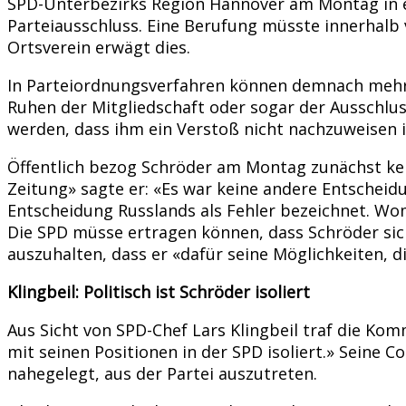
SPD-Unterbezirks Region Hannover am Montag in er
Parteiausschluss. Eine Berufung müsste innerhalb 
Ortsverein erwägt dies.
In Parteiordnungsverfahren können demnach mehrer
Ruhen der Mitgliedschaft oder sogar der Ausschluss
werden, dass ihm ein Verstoß nicht nachzuweisen is
Öffentlich bezog Schröder am Montag zunächst kei
Zeitung» sagte er: «Es war keine andere Entscheidu
Entscheidung Russlands als Fehler bezeichnet. Wom
Die SPD müsse ertragen können, dass Schröder sic
auszuhalten, dass er «dafür seine Möglichkeiten, d
Klingbeil: Politisch ist Schröder isoliert
Aus Sicht von SPD-Chef Lars Klingbeil traf die Komm
mit seinen Positionen in der SPD isoliert.» Seine
nahegelegt, aus der Partei auszutreten.