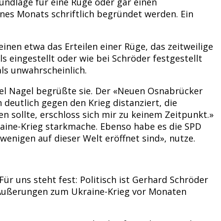
undlage für eine Rüge oder gar einen
ines Monats schriftlich begründet werden. Ein
en etwa das Erteilen einer Rüge, das zeitweilige
s eingestellt oder wie bei Schröder festgestellt
als unwahrscheinlich.
ael Nagel begrüßte sie. Der «Neuen Osnabrücker
deutlich gegen den Krieg distanziert, die
 sollte, erschloss sich mir zu keinem Zeitpunkt.»
raine-Krieg starkmache. Ebenso habe es die SPD
wenigen auf dieser Welt eröffnet sind», nutze.
ür uns steht fest: Politisch ist Gerhard Schröder
en Äußerungen zum Ukraine-Krieg vor Monaten