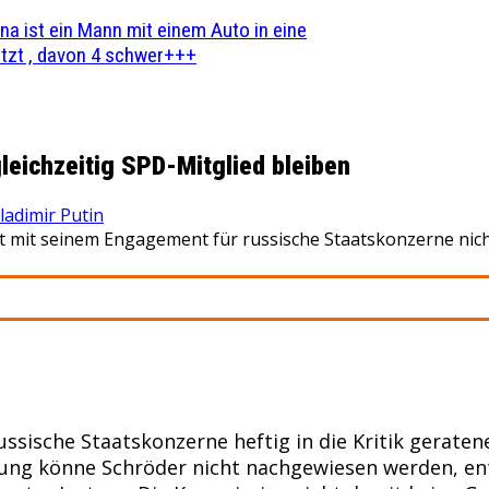
na ist ein Mann mit einem Auto in eine
zt , davon 4 schwer+++
leichzeitig SPD-Mitglied bleiben
ladimir Putin
 mit seinem Engagement für russische Staatskonzerne nich
ische Staatskonzerne heftig in die Kritik geratene
dnung könne Schröder nicht nachgewiesen werden, e