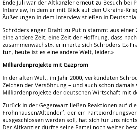
Ende Juli war der Altkanzler erneut zu Besuch be
Interview, in dem er mit Blick auf den Ukraine-Kri
Äußerungen in dem Interview stießen in Deutschlan
Schröders enger Draht zu Putin stammt aus einer Z
eine andere Zeit, eine Zeit der Hoffnung, dass 
zusammenwächst», erinnerte sich Schröders Ex-Frau
tun, heute ist es eine andere Welt, leider.»
Milliardenprojekte mit Gazprom
In der alten Welt, im Jahr 2000, verkündeten Schrö
Zeichen der Versöhnung – und auch schon damals w
Milliardenprojekte der deutschen Wirtschaft mit
Zurück in der Gegenwart ließen Reaktionen auf die
Frohnhausen/Altendorf, der ein Parteiordnungsver
ausgeschlossen werden soll, hat sich für uns nicht
Der Altkanzler dürfte seine Partei noch weiter bes