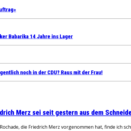
uftrag»
ker Babarika 14 Jahre ins Lager
gentlich noch in der CDU? Raus mit der Frau!
rich Merz sei seit gestern aus dem Schneider
ochade, die Friedrich Merz vorgenommen hat, finde ich schw