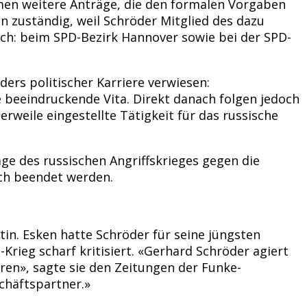
men weitere Anträge, die den formalen Vorgaben
n zuständig, weil Schröder Mitglied des dazu
ich: beim SPD-Bezirk Hannover sowie bei der SPD-
ers politischer Karriere verwiesen:
 beeindruckende Vita. Direkt danach folgen jedoch
rweile eingestellte Tätigkeit für das russische
age des russischen Angriffskrieges gegen die
ich beendet werden.
in. Esken hatte Schröder für seine jüngsten
rieg scharf kritisiert. «Gerhard Schröder agiert
eren», sagte sie den Zeitungen der Funke-
chäftspartner.»