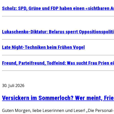
Scholz: SPD, Grüne und FDP haben einen «sichtbaren A
Lukaschenko-Diktatur: Belarus sperrt Oppositionspoliti
Late Night-Techniken beim Frühen Vogel
Freund, Parteifreund, Todfeind: Was sucht Frau Prien ei
30. Juli 2026
Versickern im Sommerloch? Wer meint, Fried
Guten Morgen, liebe Leserinnen und Leser! „Die Personal-R