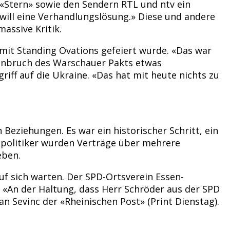
 «Stern» sowie den Sendern RTL und ntv ein
 will eine Verhandlungslösung.» Diese und andere
assive Kritik.
mit Standing Ovations gefeiert wurde. «Das war
menbruch des Warschauer Pakts etwas
iff auf die Ukraine. «Das hat mit heute nichts zu
Beziehungen. Es war ein historischer Schritt, ein
npolitiker wurden Verträge über mehrere
eben.
f sich warten. Der SPD-Ortsverein Essen-
 «An der Haltung, dass Herr Schröder aus der SPD
an Sevinc der «Rheinischen Post» (Print Dienstag).