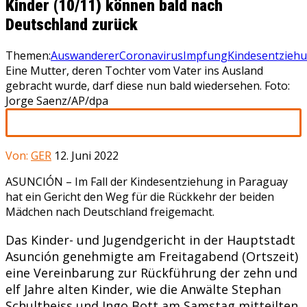
Kinder (10/11) können bald nach
Deutschland zurück
Themen:
Auswanderer
Coronavirus
Impfung
Kindesentzieh
Eine Mutter, deren Tochter vom Vater ins Ausland
gebracht wurde, darf diese nun bald wiedersehen. Foto:
Jorge Saenz/AP/dpa
Von:
GER
12. Juni 2022
ASUNCIÓN –
Im Fall der Kindesentziehung in Paraguay
hat ein Gericht den Weg für die Rückkehr der beiden
Mädchen nach Deutschland freigemacht.
Das Kinder- und Jugendgericht in der Hauptstadt
Asunción genehmigte am Freitagabend (Ortszeit)
eine Vereinbarung zur Rückführung der zehn und
elf Jahre alten Kinder, wie die Anwälte Stephan
Schultheiss und Ingo Bott am Samstag mitteilten.