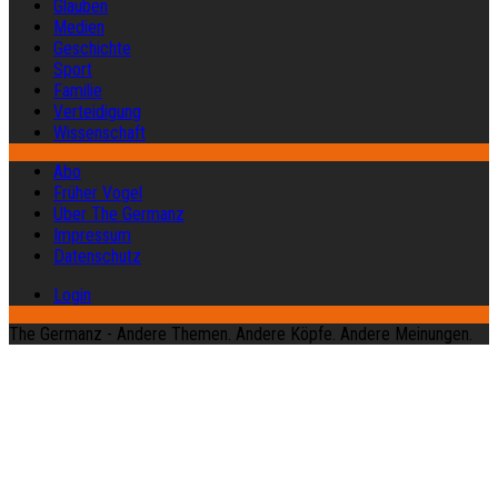
Glauben
Medien
Geschichte
Sport
Familie
Verteidigung
Wissenschaft
Abo
Früher Vogel
Über The Germanz
Impressum
Datenschutz
Login
The Germanz - Andere Themen. Andere Köpfe. Andere Meinungen.