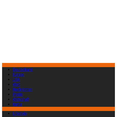
Deutschland
Europa
USA
Welt
Nachrichten
Politik
Wirtschaft
Kultur
Lifestyle