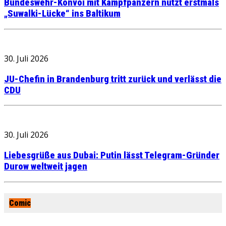
Bundeswehr-Konvoi mit Kampfpanzern nutzt erstmals
„Suwalki-Lücke“ ins Baltikum
30. Juli 2026
JU-Chefin in Brandenburg tritt zurück und verlässt die
CDU
30. Juli 2026
Liebesgrüße aus Dubai: Putin lässt Telegram-Gründer
Durow weltweit jagen
Comic