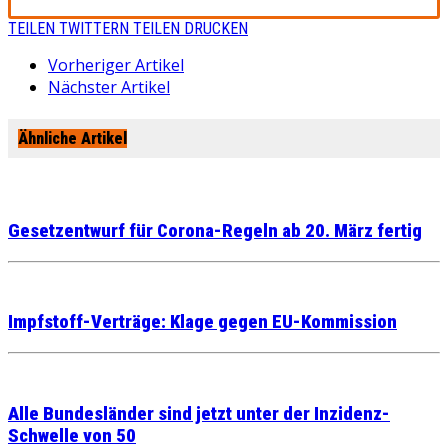
TEILEN
TWITTERN
TEILEN
DRUCKEN
Vorheriger Artikel
Nächster Artikel
Ähnliche Artikel
Gesetzentwurf für Corona-Regeln ab 20. März fertig
Impfstoff-Verträge: Klage gegen EU-Kommission
Alle Bundesländer sind jetzt unter der Inzidenz-
Schwelle von 50