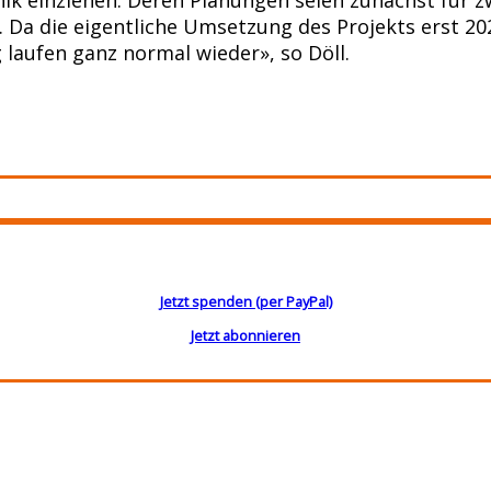
l. Da die eigentliche Umsetzung des Projekts erst 
laufen ganz normal wieder», so Döll.
Jetzt spenden (per PayPal)
Jetzt abonnieren