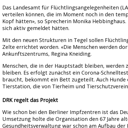
Das Landesamt für Flüchtlingsangelegenheiten (LA
verteilen können, die im Moment noch in den temp
Kopf hätten», so Sprecherin Monika Hebbinghaus. 
sich aktiv gemeldet hätten.
Mit den neuen Strukturen in Tegel sollen Flüchtlin
Zelte errichtet worden. «Die Menschen werden dort 
Ankunftszentrums, Regina Kneiding.
Menschen, die in der Hauptstadt bleiben, werden z
bleiben. Es erfolgt zunächst ein Corona-Schnelltes
braucht, bekommt ein Bett zugeteilt. Auch Hunde o
Tierstation, die von Tierheim und Tierschutzverein
DRK regelt das Projekt
Wie schon bei den Berliner Impfzentren ist das Deu
Umsetzung holte die Organisation den 67 Jahre al
Gesundheitsverwaltung war schon am Aufbau der Imp