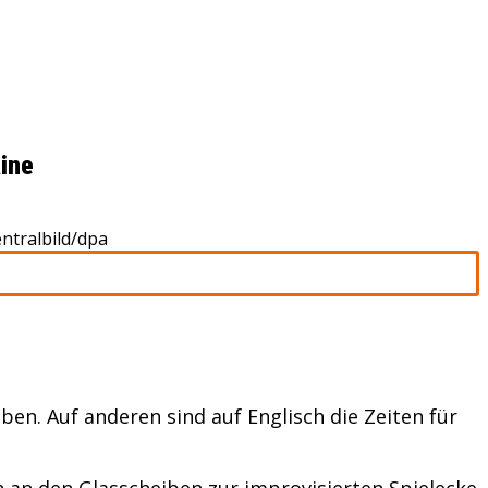
aine
ntralbild/dpa
ben. Auf anderen sind auf Englisch die Zeiten für
 an den Glasscheiben zur improvisierten Spielecke