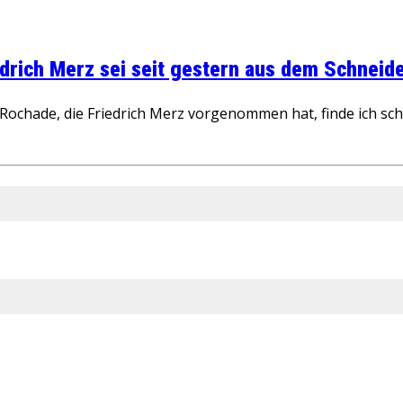
rich Merz sei seit gestern aus dem Schneider
ochade, die Friedrich Merz vorgenommen hat, finde ich schw