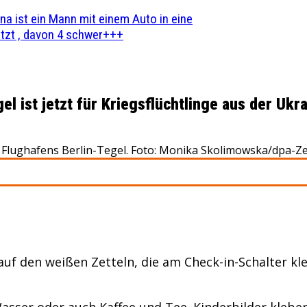
na ist ein Mann mit einem Auto in eine
zt , davon 4 schwer+++
 ist jetzt für Kriegsflüchtlinge aus der Ukr
 Flughafens Berlin-Tegel. Foto: Monika Skolimowska/dpa-Ze
auf den weißen Zetteln, die am Check-in-Schalter kle
sser oder auch Kaffee und Tee. Kinderbilder kleben