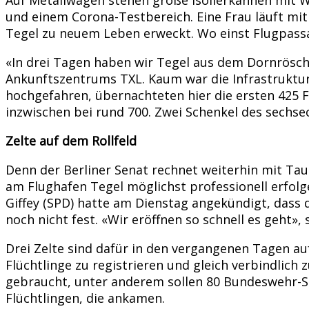
und einem Corona-Testbereich. Eine Frau läuft mit
Tegel zu neuem Leben erweckt. Wo einst Flugpassa
«In drei Tagen haben wir Tegel aus dem Dornrösche
Ankunftszentrums TXL. Kaum war die Infrastruktur
hochgefahren, übernachteten hier die ersten 425 Fl
inzwischen bei rund 700. Zwei Schenkel des sechsec
Zelte auf dem Rollfeld
Denn der Berliner Senat rechnet weiterhin mit T
am Flughafen Tegel möglichst professionell erfolg
Giffey (SPD) hatte am Dienstag angekündigt, dass 
noch nicht fest. «Wir eröffnen so schnell es geht»,
Drei Zelte sind dafür in den vergangenen Tagen au
Flüchtlinge zu registrieren und gleich verbindlic
gebraucht, unter anderem sollen 80 Bundeswehr-So
Flüchtlingen, die ankamen.