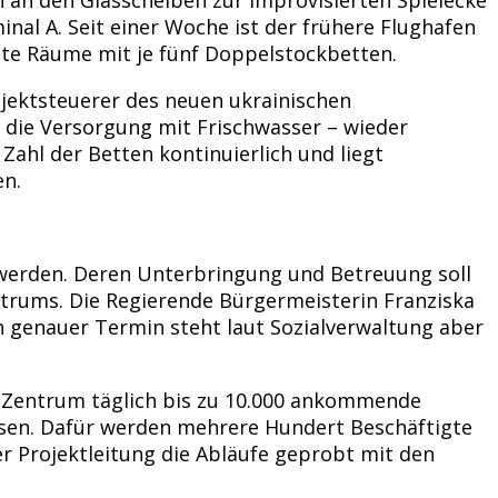
nal A. Seit einer Woche ist der frühere Flughafen
te Räume mit je fünf Doppelstockbetten.
ojektsteuerer des neuen ukrainischen
 die Versorgung mit Frischwasser – wieder
Zahl der Betten kontinuierlich und liegt
en.
 werden. Deren Unterbringung und Betreuung soll
ntrums. Die Regierende Bürgermeisterin Franziska
n genauer Termin steht laut Sozialverwaltung aber
em Zentrum täglich bis zu 10.000 ankommende
reisen. Dafür werden mehrere Hundert Beschäftigte
 Projektleitung die Abläufe geprobt mit den