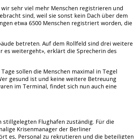
 wir sehr viel mehr Menschen registrieren und
bracht sind, weil sie sonst kein Dach über dem
ungen etwa 6500 Menschen registriert worden, die
bäude betreten. Auf dem Rollfeld sind drei weitere
r es weitergeht», erklärt die Sprecherin des
i Tage sollen die Menschen maximal in Tegel
 Wer gesund ist und keine weitere Betreuung
ren im Terminal, findet sich nun auch eine
stillgelegten Flughafen zuständig. Für die
malige Krisenmanager der Berliner
t es, Personal zu rekrutieren und die beteiligten