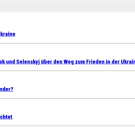
Ukraine
sk und Selenskyj über den Weg zum Frieden in der Ukrai
inder?
üchtet