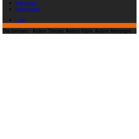
Impressum
Datenschutz
Login
The Germanz - Andere Themen. Andere Köpfe. Andere Meinungen.