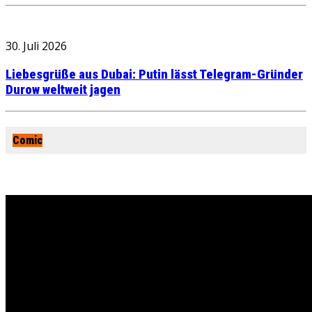
30. Juli 2026
Liebesgrüße aus Dubai: Putin lässt Telegram-Gründer
Durow weltweit jagen
Comic