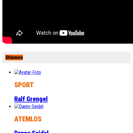
Stimmen
SPORT
Ralf Grengel
ATEMLOS