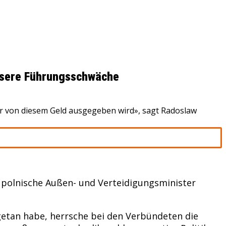
unsere Führungsschwäche
hr von diesem Geld ausgegeben wird», sagt Radoslaw
e polnische Außen- und Verteidigungsminister
 getan habe, herrsche bei den Verbündeten die