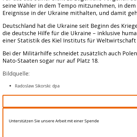
seine Wähler in dem Tempo mitzunehmen, in dem si
Ereignisse in der Ukraine mithalten, und damit ge
Deutschland hat die Ukraine seit Beginn des Krieg
die deutsche Hilfe für die Ukraine – inklusive hum
einer Statistik des Kiel Instituts für Weltwirtscha
Bei der Militärhilfe schneidet zusätzlich auch Po
Nato-Staaten sogar nur auf Platz 18.
Bildquelle:
Radoslaw Sikorski: dpa
Unterstützen Sie unsere Arbeit mit einer Spende