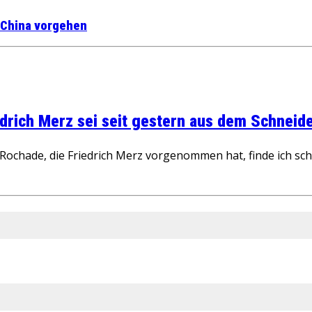
d China vorgehen
rich Merz sei seit gestern aus dem Schneider
ochade, die Friedrich Merz vorgenommen hat, finde ich schw