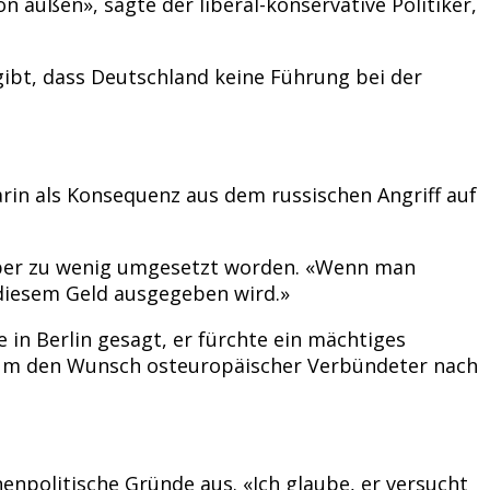
außen», sagte der liberal-konservative Politiker,
gibt, dass Deutschland keine Führung bei der
rin als Konsequenz aus dem russischen Angriff auf
 aber zu wenig umgesetzt worden. «Wenn man
 diesem Geld ausgegeben wird.»
 in Berlin gesagt, er fürchte ein mächtiges
es um den Wunsch osteuropäischer Verbündeter nach
nenpolitische Gründe aus. «Ich glaube, er versucht