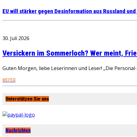
EU will stärker gegen Desinformation aus Russland un
30. Juli 2026
Versickern im Sommerloch? Wer meint, Fried
Guten Morgen, liebe Leserinnen und Leser! „Die Personal-R
WEITER
Unterstützen Sie uns
Nachrichten