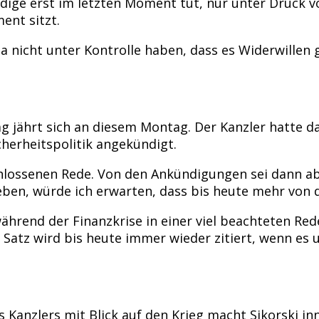
e erst im letzten Moment tut, nur unter Druck von 
ent sitzt.
 nicht unter Kontrolle haben, dass es Widerwillen 
 jährt sich an diesem Montag. Der Kanzler hatte da
herheitspolitik angekündigt.
schlossenen Rede. Von den Ankündigungen sei dann
geben, würde ich erwarten, dass bis heute mehr von
ährend der Finanzkrise in einer viel beachteten Rede
r Satz wird bis heute immer wieder zitiert, wenn 
s Kanzlers mit Blick auf den Krieg macht Sikorski in