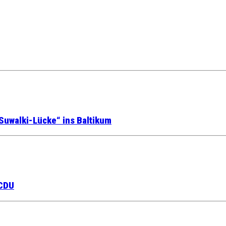
Suwalki-Lücke“ ins Baltikum
 CDU