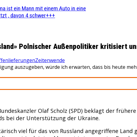
na ist ein Mann mit einem Auto in eine
zt , davon 4 schwer+++
land» Polnischer Außenpolitiker kritisiert 
fenlieferungen
Zeitenwende
digung auszugeben, würde ich erwarten, dass bis heute me
Bundeskanzler Olaf Scholz (SPD) beklagt der früher
s bei der Unterstützung der Ukraine.
tärisch viel für das von Russland angegriffene Land