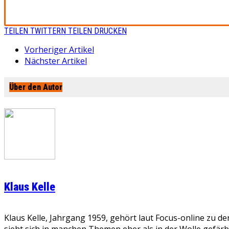
TEILEN
TWITTERN
TEILEN
DRUCKEN
Vorheriger Artikel
Nächster Artikel
Über den Autor
Klaus Kelle
Klaus Kelle, Jahrgang 1959, gehört laut Focus-online zu d