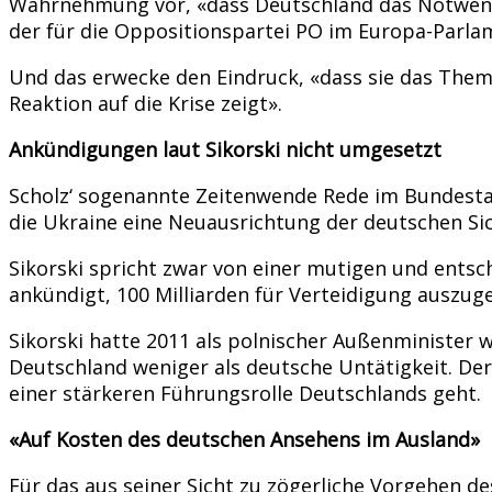
Wahrnehmung vor, «dass Deutschland das Notwendig
der für die Oppositionspartei PO im Europa-Parlam
Und das erwecke den Eindruck, «dass sie das Thema
Reaktion auf die Krise zeigt».
Ankündigungen laut Sikorski nicht umgesetzt
Scholz‘ sogenannte Zeitenwende Rede im Bundestag
die Ukraine eine Neuausrichtung der deutschen Sic
Sikorski spricht zwar von einer mutigen und ent
ankündigt, 100 Milliarden für Verteidigung auszu
Sikorski hatte 2011 als polnischer Außenminister w
Deutschland weniger als deutsche Untätigkeit. De
einer stärkeren Führungsrolle Deutschlands geht.
«Auf Kosten des deutschen Ansehens im Ausland»
Für das aus seiner Sicht zu zögerliche Vorgehen de