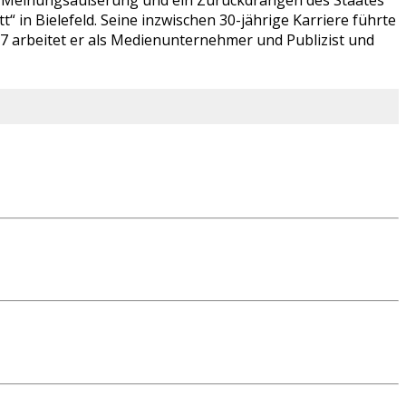
ien Meinungsäußerung und ein Zurückdrängen des Staates
 in Bielefeld. Seine inzwischen 30-jährige Karriere führte
07 arbeitet er als Medienunternehmer und Publizist und