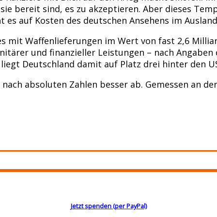
e bereit sind, es zu akzeptieren. Aber dieses Temp
ht es auf Kosten des deutschen Ansehens im Ausland
es mit Waffenlieferungen im Wert von fast 2,6 Milli
anitärer und finanzieller Leistungen – nach Angaben
ft liegt Deutschland damit auf Platz drei hinter den
len nach absoluten Zahlen besser ab. Gemessen an de
Jetzt spenden (per PayPal)