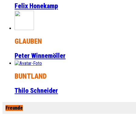
Felix Honekamp
GLAUBEN
Peter Winnemöller
BUNTLAND
Thilo Schneider
Freunde