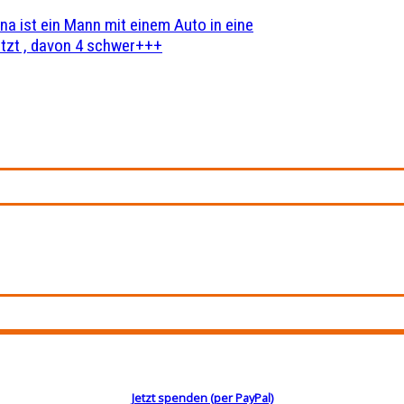
na ist ein Mann mit einem Auto in eine
zt , davon 4 schwer+++
Jetzt spenden (per PayPal)