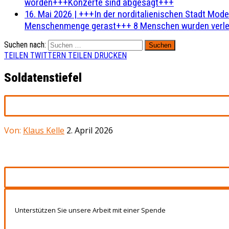
worden+++Konzerte sind abgesagt+++
16. Mai 2026
|
+++In der norditalienischen Stadt Mode
Menschenmenge gerast+++ 8 Menschen wurden verlet
Suchen nach:
TEILEN
TWITTERN
TEILEN
DRUCKEN
Soldatenstiefel
Von:
Klaus Kelle
2. April 2026
Unterstützen Sie unsere Arbeit mit einer Spende