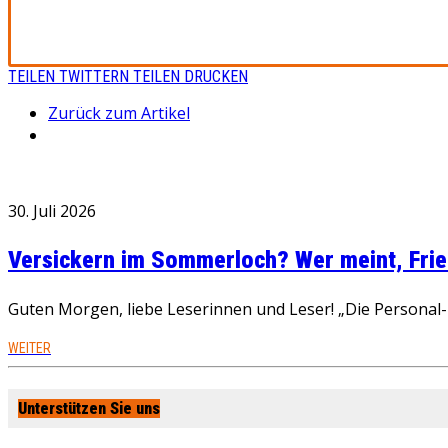
TEILEN
TWITTERN
TEILEN
DRUCKEN
Zurück zum Artikel
30. Juli 2026
Versickern im Sommerloch? Wer meint, Fried
Guten Morgen, liebe Leserinnen und Leser! „Die Personal-R
WEITER
Unterstützen Sie uns