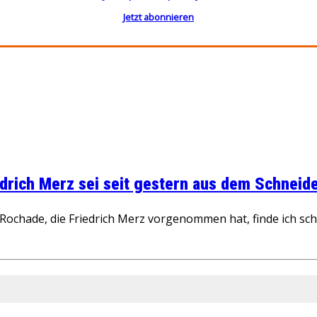
Jetzt abonnieren
rich Merz sei seit gestern aus dem Schneider
ochade, die Friedrich Merz vorgenommen hat, finde ich schw