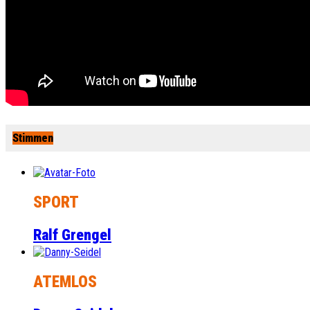
Stimmen
SPORT
Ralf Grengel
ATEMLOS