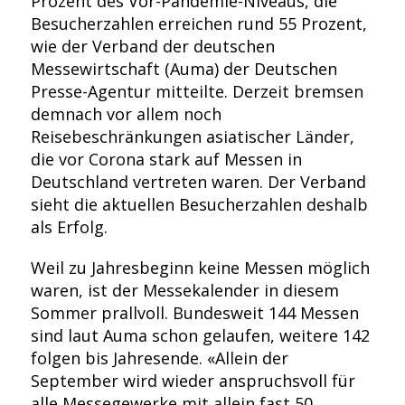
Prozent des Vor-Pandemie-Niveaus, die
Besucherzahlen erreichen rund 55 Prozent,
wie der Verband der deutschen
Messewirtschaft (Auma) der Deutschen
Presse-Agentur mitteilte. Derzeit bremsen
demnach vor allem noch
Reisebeschränkungen asiatischer Länder,
die vor Corona stark auf Messen in
Deutschland vertreten waren. Der Verband
sieht die aktuellen Besucherzahlen deshalb
als Erfolg.
Weil zu Jahresbeginn keine Messen möglich
waren, ist der Messekalender in diesem
Sommer prallvoll. Bundesweit 144 Messen
sind laut Auma schon gelaufen, weitere 142
folgen bis Jahresende. «Allein der
September wird wieder anspruchsvoll für
alle Messegewerke mit allein fast 50