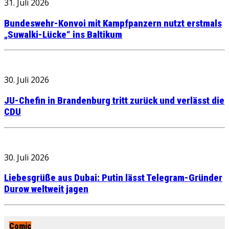
31. Juli 2026
Bundeswehr-Konvoi mit Kampfpanzern nutzt erstmals
„Suwalki-Lücke“ ins Baltikum
30. Juli 2026
JU-Chefin in Brandenburg tritt zurück und verlässt die
CDU
30. Juli 2026
Liebesgrüße aus Dubai: Putin lässt Telegram-Gründer
Durow weltweit jagen
Comic