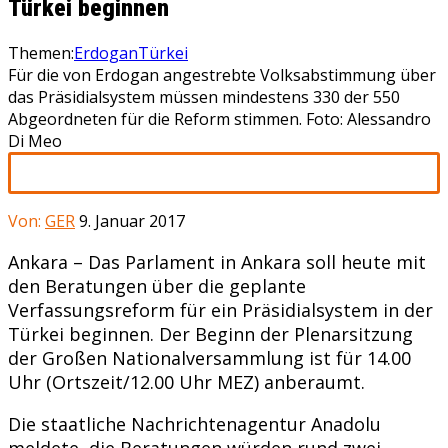
Türkei beginnen
Themen:
Erdogan
Türkei
Für die von Erdogan angestrebte Volksabstimmung über
das Präsidialsystem müssen mindestens 330 der 550
Abgeordneten für die Reform stimmen. Foto: Alessandro
Di Meo
Von:
GER
9. Januar 2017
Ankara – Das Parlament in Ankara soll heute mit
den Beratungen über die geplante
Verfassungsreform für ein Präsidialsystem in der
Türkei beginnen. Der Beginn der Plenarsitzung
der Großen Nationalversammlung ist für 14.00
Uhr (Ortszeit/12.00 Uhr MEZ) anberaumt.
Die staatliche Nachrichtenagentur Anadolu
meldete, die Beratungen würden rund zwei