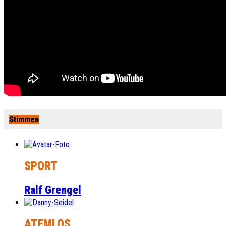
Stimmen
SPORT
Ralf Grengel
ATEMLOS