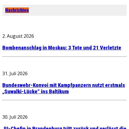
Nachrichten
2. August 2026
Bombenanschlag in Moskau: 3 Tote und 21 Verletzte
31. Juli 2026
Bundeswehr-Konvoi mit Kampfpanzern nutzt erstmals
„Suwalki-Lücke“ ins Baltikum
30. Juli 2026
JU-Chefin in Brandenburg tritt zurück und verlässt die