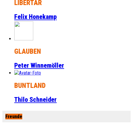
LIBERTÄR
Felix Honekamp
GLAUBEN
Peter Winnemöller
BUNTLAND
Thilo Schneider
Freunde