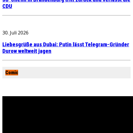
CDU
30. Juli 2026
Liebesgrüße aus Dubai: Putin lässt Telegram-Gründer
Durow weltweit jagen
Comic