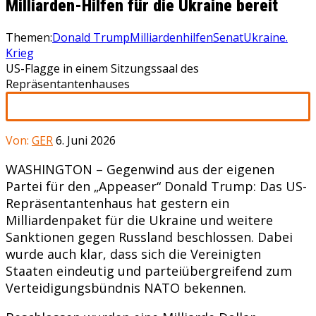
Milliarden-Hilfen für die Ukraine bereit
Themen:
Donald Trump
Milliardenhilfen
Senat
Ukraine.
Krieg
US-Flagge in einem Sitzungssaal des
Repräsentantenhauses
Von:
GER
6. Juni 2026
WASHINGTON – Gegenwind aus der eigenen
Partei für den „Appeaser“ Donald Trump: Das US-
Repräsentantenhaus hat gestern ein
Milliardenpaket für die Ukraine und weitere
Sanktionen gegen Russland beschlossen. Dabei
wurde auch klar, dass sich die Vereinigten
Staaten eindeutig und parteiübergreifend zum
Verteidigungsbündnis NATO bekennen.