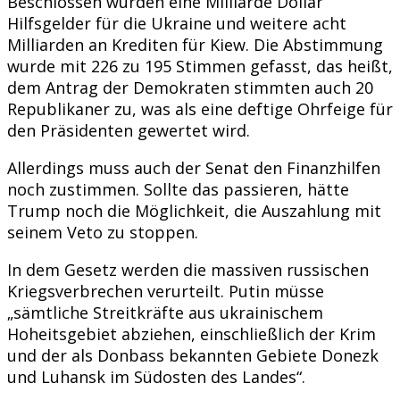
Beschlossen wurden eine Milliarde Dollar
Hilfsgelder für die Ukraine und weitere acht
Milliarden an Krediten für Kiew. Die Abstimmung
wurde mit 226 zu 195 Stimmen gefasst, das heißt,
dem Antrag der Demokraten stimmten auch 20
Republikaner zu, was als eine deftige Ohrfeige für
den Präsidenten gewertet wird.
Allerdings muss auch der Senat den Finanzhilfen
noch zustimmen. Sollte das passieren, hätte
Trump noch die Möglichkeit, die Auszahlung mit
seinem Veto zu stoppen.
In dem Gesetz werden die massiven russischen
Kriegsverbrechen verurteilt. Putin müsse
„sämtliche Streitkräfte aus ukrainischem
Hoheitsgebiet abziehen, einschließlich der Krim
und der als Donbass bekannten Gebiete Donezk
und Luhansk im Südosten des Landes“.