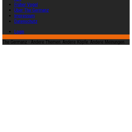
Früher Vogel
Über The Germanz
Impressum
Datenschutz
Login
The Germanz - Andere Themen. Andere Köpfe. Andere Meinungen.