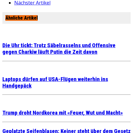
Nächster Artikel
Ähnliche Artikel
Die Uhr tickt: Trotz Säbelrasselns und Offensive
gegen Charkiw läuft Putin die Zeit davon
Laptops dürfen auf USA-Flügen weiterhin ins
Handgepäck
Trump droht Nordkorea mit «Feuer, Wut und Macht»
Geplatzte Seifenblasen: Keiner steht über dem Gesetz