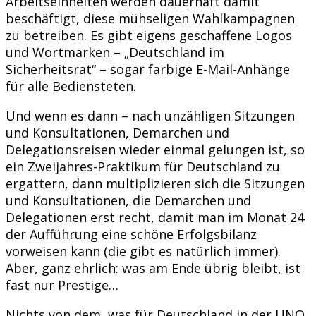
Arbeitseinheiten werden dauerhaft damit
beschäftigt, diese mühseligen Wahlkampagnen
zu betreiben. Es gibt eigens geschaffene Logos
und Wortmarken – „Deutschland im
Sicherheitsrat“ – sogar farbige E-Mail-Anhänge
für alle Bediensteten.
Und wenn es dann – nach unzähligen Sitzungen
und Konsultationen, Demarchen und
Delegationsreisen wieder einmal gelungen ist, so
ein Zweijahres-Praktikum für Deutschland zu
ergattern, dann multiplizieren sich die Sitzungen
und Konsultationen, die Demarchen und
Delegationen erst recht, damit man im Monat 24
der Aufführung eine schöne Erfolgsbilanz
vorweisen kann (die gibt es natürlich immer).
Aber, ganz ehrlich: was am Ende übrig bleibt, ist
fast nur Prestige…
Nichts von dem, was für Deutschland in der UNO