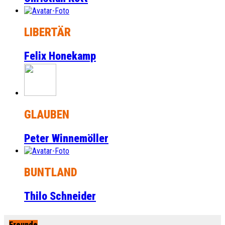
LIBERTÄR
Felix Honekamp
GLAUBEN
Peter Winnemöller
BUNTLAND
Thilo Schneider
Freunde