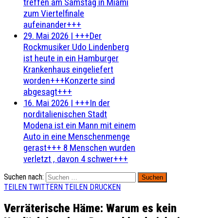
treffen am Samstag in Miami
zum Viertelfinale
aufeinander+++
29. Mai 2026
|
+++Der
Rockmusiker Udo Lindenberg
ist heute in ein Hamburger
Krankenhaus eingeliefert
worden+++Konzerte sind
abgesagt+++
16. Mai 2026
|
+++In der
norditalienischen Stadt
Modena ist ein Mann mit einem
Auto in eine Menschenmenge
gerast+++ 8 Menschen wurden
verletzt , davon 4 schwer+++
Suchen nach:
TEILEN
TWITTERN
TEILEN
DRUCKEN
Verräterische Häme: Warum es kein