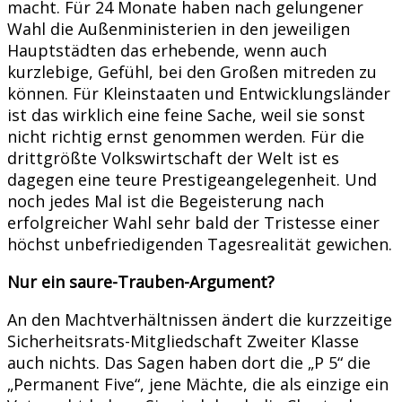
macht. Für 24 Monate haben nach gelungener
Wahl die Außenministerien in den jeweiligen
Hauptstädten das erhebende, wenn auch
kurzlebige, Gefühl, bei den Großen mitreden zu
können. Für Kleinstaaten und Entwicklungsländer
ist das wirklich eine feine Sache, weil sie sonst
nicht richtig ernst genommen werden. Für die
drittgrößte Volkswirtschaft der Welt ist es
dagegen eine teure Prestigeangelegenheit. Und
noch jedes Mal ist die Begeisterung nach
erfolgreicher Wahl sehr bald der Tristesse einer
höchst unbefriedigenden Tagesrealität gewichen.
Nur ein saure-Trauben-Argument?
An den Machtverhältnissen ändert die kurzzeitige
Sicherheitsrats-Mitgliedschaft Zweiter Klasse
auch nichts. Das Sagen haben dort die „P 5“ die
„Permanent Five“, jene Mächte, die als einzige ein