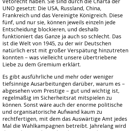
Vetorecht haben. Sie sind durch die Charta der
UNO gesetzt: Die USA, Russland, China,
Frankreich und das Vereinigte Königreich. Diese
fünf, und nur sie, können jeweils einzeln jede
Entscheidung blockieren, und deshalb
funktioniert das Ganze ja auch so schlecht. Das
ist die Welt von 1945, zu der wir Deutschen
natürlich erst mit großer Verspätung hinzutreten
konnten – was vielleicht unsere übertriebene
Liebe zu dem Gremium erklärt.
Es gibt ausführliche und mehr oder weniger
tiefsinnige Ausarbeitungen darüber, warum es –
abgesehen vom Prestige – gut und wichtig ist,
regelmäßig im Sicherheitsrat mitspielen zu
können. Sonst wäre auch der enorme politische
und organisatorische Aufwand kaum zu
rechtfertigen, mit dem das Auswärtige Amt jedes
Mal die Wahlkampagnen betreibt. Jahrelang wird