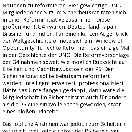
Nationen zu reformieren. Vier gewichtige UNO-
Mitglieder ohne Sitz im Sicherheitsrat taten sich
in einer Reforminitiative zusammen. Diese
großen Vier („G4“) waren: Deutschland, Japan,
Brasilien und Indien. Für einen kurzen Augenblick
der Weltgeschichte öffnete sich ein „Window of
Opportunity“ für echte Reformen, das einzige Mal
in der Geschichte der UNO. Die Reformvorschläge
der G4 nahmen soweit wie möglich Rücksicht auf
Eitelkeit und Machtbewusstsein der P5. Der
Sicherheitsrat sollte behutsam reformiert
werden, intelligent erweitert, professionalisiert.
Hätte das Unterfangen geklappt, dann wäre die
Mitgliedschaft im Sicherheitsrat auch für andere
als die P5 eine sinnvolle Sache geworden, statt
eines bloßen „Placebo“.
Das löbliche Ansinnen war jedoch zum Scheitern
verurteilt, weil kein einziger der P5 bereit war,