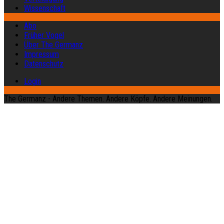
Wissenschaft
Abo
Früher Vogel
Über The Germanz
Impressum
Datenschutz
Login
The Germanz - Andere Themen. Andere Köpfe. Andere Meinungen.