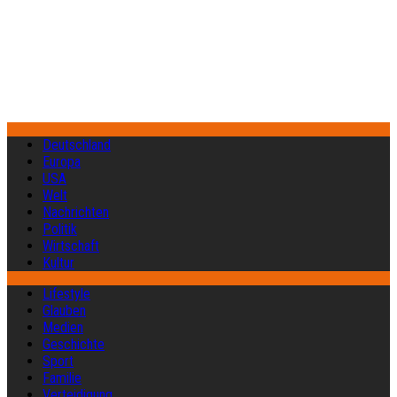
Deutschland
Europa
USA
Welt
Nachrichten
Politik
Wirtschaft
Kultur
Lifestyle
Glauben
Medien
Geschichte
Sport
Familie
Verteidigung