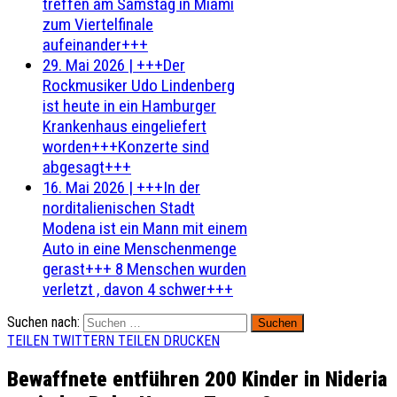
treffen am Samstag in Miami
zum Viertelfinale
aufeinander+++
29. Mai 2026
|
+++Der
Rockmusiker Udo Lindenberg
ist heute in ein Hamburger
Krankenhaus eingeliefert
worden+++Konzerte sind
abgesagt+++
16. Mai 2026
|
+++In der
norditalienischen Stadt
Modena ist ein Mann mit einem
Auto in eine Menschenmenge
gerast+++ 8 Menschen wurden
verletzt , davon 4 schwer+++
Suchen nach:
TEILEN
TWITTERN
TEILEN
DRUCKEN
Bewaffnete entführen 200 Kinder in Nideria