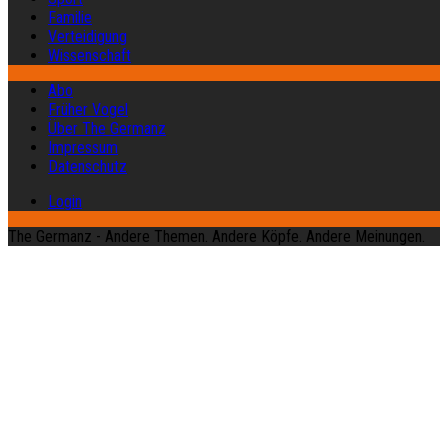
Familie
Verteidigung
Wissenschaft
Abo
Früher Vogel
Über The Germanz
Impressum
Datenschutz
Login
The Germanz - Andere Themen. Andere Köpfe. Andere Meinungen.