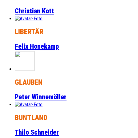
Christian Kott
LIBERTÄR
Felix Honekamp
GLAUBEN
Peter Winnemöller
BUNTLAND
Thilo Schneider