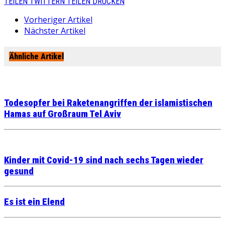
TEILEN
TWITTERN
TEILEN
DRUCKEN
Vorheriger Artikel
Nächster Artikel
Ähnliche Artikel
Todesopfer bei Raketenangriffen der islamistischen
Hamas auf Großraum Tel Aviv
Kinder mit Covid-19 sind nach sechs Tagen wieder
gesund
Es ist ein Elend