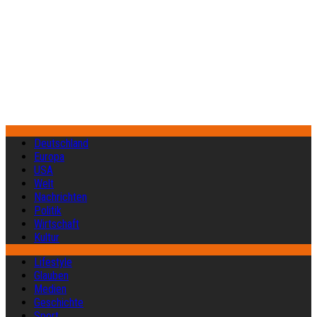
Deutschland
Europa
USA
Welt
Nachrichten
Politik
Wirtschaft
Kultur
Lifestyle
Glauben
Medien
Geschichte
Sport