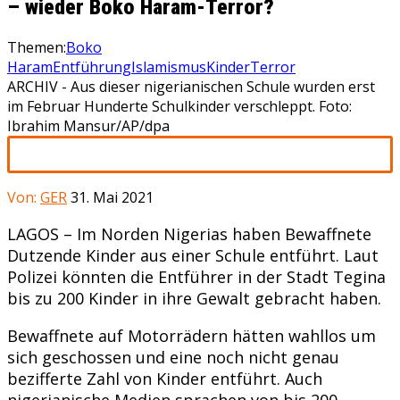
– wieder Boko Haram-Terror?
Themen:
Boko
Haram
Entführung
Islamismus
Kinder
Terror
ARCHIV - Aus dieser nigerianischen Schule wurden erst
im Februar Hunderte Schulkinder verschleppt. Foto:
Ibrahim Mansur/AP/dpa
Von:
GER
31. Mai 2021
LAGOS – Im Norden Nigerias haben Bewaffnete
Dutzende Kinder aus einer Schule entführt. Laut
Polizei könnten die Entführer in der Stadt Tegina
bis zu 200 Kinder in ihre Gewalt gebracht haben.
Bewaffnete auf Motorrädern hätten wahllos um
sich geschossen und eine noch nicht genau
bezifferte Zahl von Kinder entführt. Auch
nigerianische Medien sprachen von bis 200