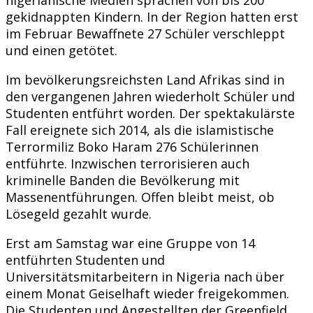
gekidnappten Kindern. In der Region hatten erst
im Februar Bewaffnete 27 Schüler verschleppt
und einen getötet.
Im bevölkerungsreichsten Land Afrikas sind in
den vergangenen Jahren wiederholt Schüler und
Studenten entführt worden. Der spektakulärste
Fall ereignete sich 2014, als die islamistische
Terrormiliz Boko Haram 276 Schülerinnen
entführte. Inzwischen terrorisieren auch
kriminelle Banden die Bevölkerung mit
Massenentführungen. Offen bleibt meist, ob
Lösegeld gezahlt wurde.
Erst am Samstag war eine Gruppe von 14
entführten Studenten und
Universitätsmitarbeitern in Nigeria nach über
einem Monat Geiselhaft wieder freigekommen.
Die Studenten und Angestellten der Greenfield