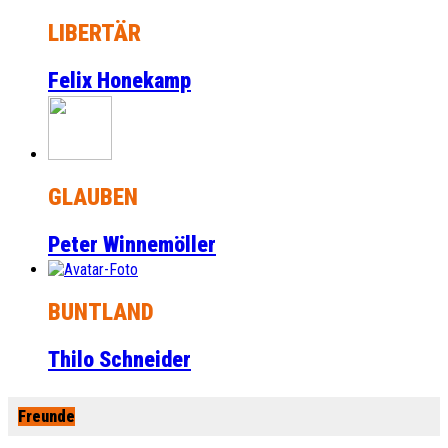
LIBERTÄR
Felix Honekamp
GLAUBEN
Peter Winnemöller
BUNTLAND
Thilo Schneider
Freunde