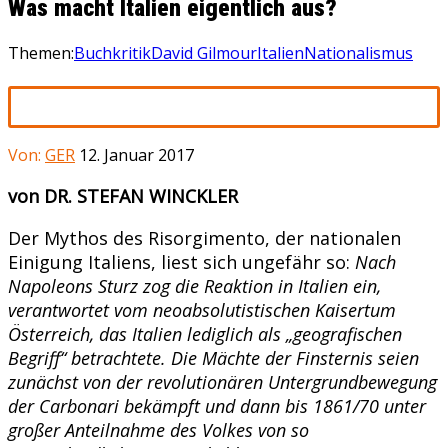
Was macht Italien eigentlich aus?
Themen:
Buchkritik
David Gilmour
Italien
Nationalismus
Von:
GER
12. Januar 2017
von DR. STEFAN WINCKLER
Der Mythos des Risorgimento, der nationalen
Einigung Italiens, liest sich ungefähr so:
Nach
Napoleons Sturz zog die Reaktion in Italien ein,
verantwortet vom neoabsolutistischen Kaisertum
Österreich, das Italien lediglich als „geografischen
Begriff“ betrachtete. Die Mächte der Finsternis seien
zunächst von der revolutionären Untergrundbewegung
der Carbonari bekämpft und dann bis 1861/70 unter
großer Anteilnahme des Volkes von so