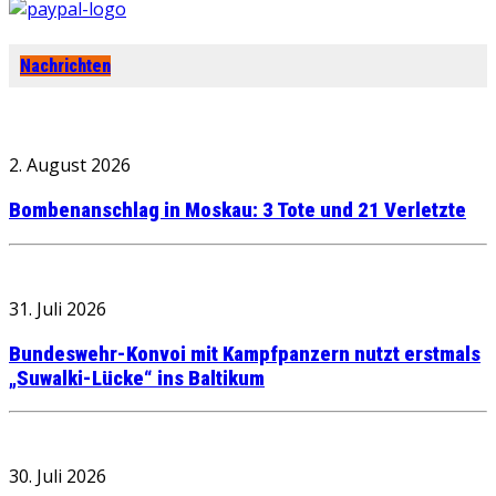
Nachrichten
2. August 2026
Bombenanschlag in Moskau: 3 Tote und 21 Verletzte
31. Juli 2026
Bundeswehr-Konvoi mit Kampfpanzern nutzt erstmals
„Suwalki-Lücke“ ins Baltikum
30. Juli 2026