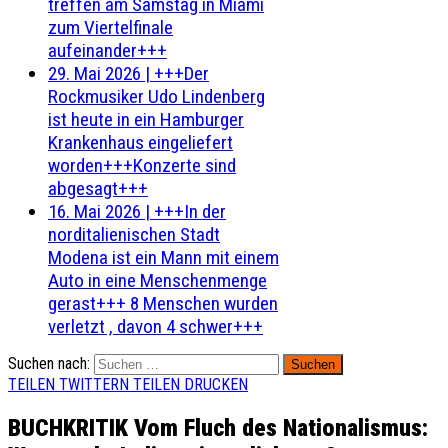
treffen am Samstag in Miami
zum Viertelfinale
aufeinander+++
29. Mai 2026
|
+++Der
Rockmusiker Udo Lindenberg
ist heute in ein Hamburger
Krankenhaus eingeliefert
worden+++Konzerte sind
abgesagt+++
16. Mai 2026
|
+++In der
norditalienischen Stadt
Modena ist ein Mann mit einem
Auto in eine Menschenmenge
gerast+++ 8 Menschen wurden
verletzt , davon 4 schwer+++
Suchen nach:
TEILEN
TWITTERN
TEILEN
DRUCKEN
BUCHKRITIK Vom Fluch des Nationalismus: