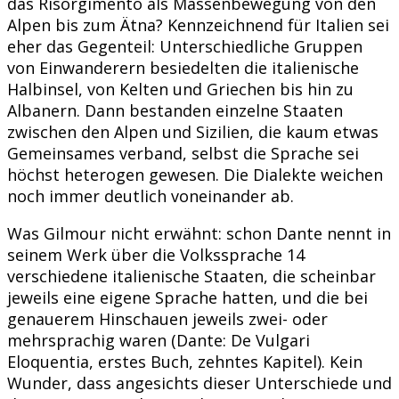
das Risorgimento als Massenbewegung von den
Alpen bis zum Ätna? Kennzeichnend für Italien sei
eher das Gegenteil: Unterschiedliche Gruppen
von Einwanderern besiedelten die italienische
Halbinsel, von Kelten und Griechen bis hin zu
Albanern. Dann bestanden einzelne Staaten
zwischen den Alpen und Sizilien, die kaum etwas
Gemeinsames verband, selbst die Sprache sei
höchst heterogen gewesen. Die Dialekte weichen
noch immer deutlich voneinander ab.
Was Gilmour nicht erwähnt: schon Dante nennt in
seinem Werk über die Volkssprache 14
verschiedene italienische Staaten, die scheinbar
jeweils eine eigene Sprache hatten, und die bei
genauerem Hinschauen jeweils zwei- oder
mehrsprachig waren (Dante: De Vulgari
Eloquentia, erstes Buch, zehntes Kapitel). Kein
Wunder, dass angesichts dieser Unterschiede und