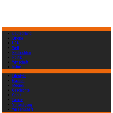
Deutschland
Europa
USA
Welt
Nachrichten
Politik
Wirtschaft
Kultur
Lifestyle
Glauben
Medien
Geschichte
Sport
Familie
Verteidigung
Wissenschaft