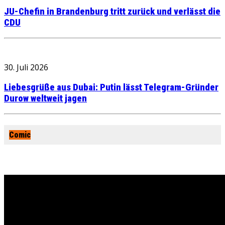
JU-Chefin in Brandenburg tritt zurück und verlässt die
CDU
30. Juli 2026
Liebesgrüße aus Dubai: Putin lässt Telegram-Gründer
Durow weltweit jagen
Comic