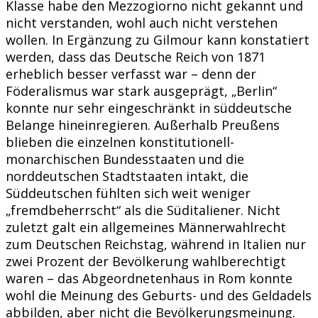
Klasse habe den Mezzogiorno nicht gekannt und
nicht verstanden, wohl auch nicht verstehen
wollen. In Ergänzung zu Gilmour kann konstatiert
werden, dass das Deutsche Reich von 1871
erheblich besser verfasst war – denn der
Föderalismus war stark ausgeprägt, „Berlin“
konnte nur sehr eingeschränkt in süddeutsche
Belange hineinregieren. Außerhalb Preußens
blieben die einzelnen konstitutionell-
monarchischen Bundesstaaten und die
norddeutschen Stadtstaaten intakt, die
Süddeutschen fühlten sich weit weniger
„fremdbeherrscht“ als die Süditaliener. Nicht
zuletzt galt ein allgemeines Männerwahlrecht
zum Deutschen Reichstag, während in Italien nur
zwei Prozent der Bevölkerung wahlberechtigt
waren – das Abgeordnetenhaus in Rom konnte
wohl die Meinung des Geburts- und des Geldadels
abbilden, aber nicht die Bevölkerungsmeinung.