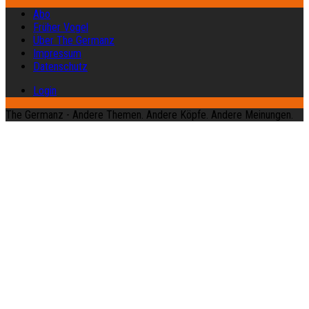
Abo
Früher Vogel
Über The Germanz
Impressum
Datenschutz
Login
The Germanz - Andere Themen. Andere Köpfe. Andere Meinungen.