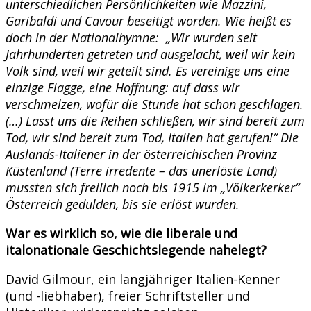
unterschiedlichen Persönlichkeiten wie Mazzini,
Garibaldi und Cavour beseitigt worden. Wie heißt es
doch in der Nationalhymne: „Wir wurden seit
Jahrhunderten getreten und ausgelacht, weil wir kein
Volk sind, weil wir geteilt sind. Es vereinige uns eine
einzige Flagge, eine Hoffnung: auf dass wir
verschmelzen, wofür die Stunde hat schon geschlagen.
(…) Lasst uns die Reihen schließen, wir sind bereit zum
Tod, wir sind bereit zum Tod, Italien hat gerufen!“ Die
Auslands-Italiener in der österreichischen Provinz
Küstenland (Terre irredente – das unerlöste Land)
mussten sich freilich noch bis 1915 im „Völkerkerker“
Österreich gedulden, bis sie erlöst wurden.
War es wirklich so, wie die liberale und
italonationale Geschichtslegende nahelegt?
David Gilmour, ein langjähriger Italien-Kenner
(und -liebhaber), freier Schriftsteller und