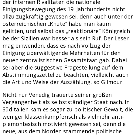
der internen Rivalitäten die nationale
Einigungsbewegung des 19. Jahrhunderts nicht
allzu zugkräftig gewesen sei, denn auch unter der
österreichischen „Knute“ habe man kaum
gelitten, und selbst das „reaktionäre“ Königreich
beider Sizilien war besser als sein Ruf. Der Leser
mag einwenden, dass es nach Vollzug der
Einigung überwältigende Mehrheiten für den
neuen zentralistischen Gesamtstaat gab. Dabei
sei aber die suggestive Fragestellung auf dem
Abstimmungszettel zu beachten, vielleicht auch
die Art und Weise der Auszählung, so Gilmour.
Nicht nur Venedig trauerte seiner großen
Vergangenheit als selbstständiger Staat nach. In
Süditalien kam es sogar zu politischer Gewalt, die
weniger klassenkämpferisch als vielmehr anti-
piemontesisch motiviert gewesen sei, denn die
neue, aus dem Norden stammende politische