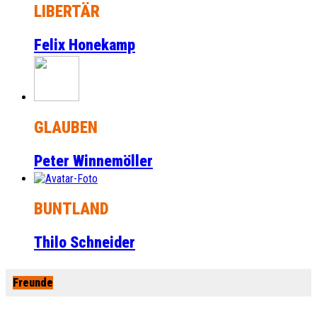
LIBERTÄR
Felix Honekamp
GLAUBEN
Peter Winnemöller
BUNTLAND
Thilo Schneider
Freunde