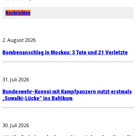
Nachrichten
2. August 2026
Bombenanschlag in Moskau: 3 Tote und 21 Verletzte
31. Juli 2026
Bundeswehr-Konvoi mit Kampfpanzern nutzt erstmals
„Suwalki-Lücke“ ins Baltikum
30. Juli 2026