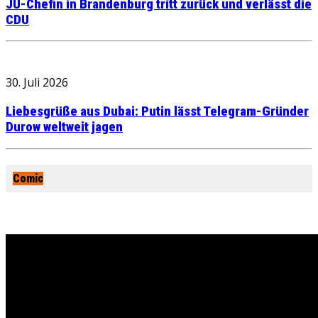
JU-Chefin in Brandenburg tritt zurück und verlässt die
CDU
30. Juli 2026
Liebesgrüße aus Dubai: Putin lässt Telegram-Gründer
Durow weltweit jagen
Comic