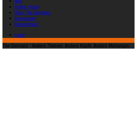
Abo
Früher Vogel
Über The Germanz
Impressum
Datenschutz
Login
The Germanz - Andere Themen. Andere Köpfe. Andere Meinungen.