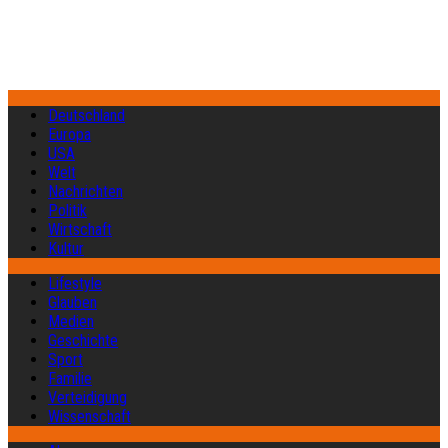
Deutschland
Europa
USA
Welt
Nachrichten
Politik
Wirtschaft
Kultur
Lifestyle
Glauben
Medien
Geschichte
Sport
Familie
Verteidigung
Wissenschaft