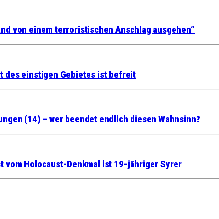
and von einem terroristischen Anschlag ausgehen“
t des einstigen Gebietes ist befreit
Jungen (14) – wer beendet endlich diesen Wahnsinn?
ist vom Holocaust-Denkmal ist 19-jähriger Syrer