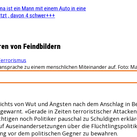
na ist ein Mann mit einem Auto in eine
zt , davon 4 schwer+++
en von Feindbildern
errorismus
ansprache zu einem menschlichen Miteinander auf. Foto: M
ichts von Wut und Ängsten nach dem Anschlag in Be
ewarnt. «Gerade in Zeiten terroristischer Attacken 
htigen noch Politiker pauschal zu Schuldigen erklä
auf Auseinandersetzungen über die Flüchtlingspoli
ung vor dem politischen Gegner zu bewahren.