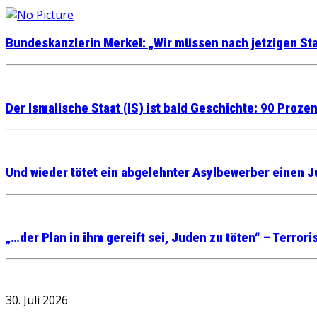
Bundeskanzlerin Merkel: „Wir müssen nach jetzigen St
Der Ismalische Staat (IS) ist bald Geschichte: 90 Prozen
Und wieder tötet ein abgelehnter Asylbewerber einen 
„…der Plan in ihm gereift sei, Juden zu töten“ – Terror
30. Juli 2026