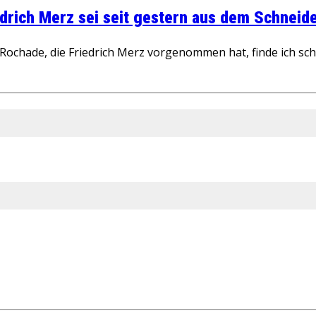
rich Merz sei seit gestern aus dem Schneider
ochade, die Friedrich Merz vorgenommen hat, finde ich schw