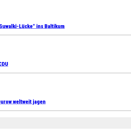
Suwalki-Lücke“ ins Baltikum
 CDU
urow weltweit jagen