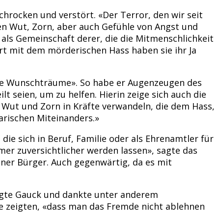
hrocken und verstört. «Der Terror, den wir seit
ien Wut, Zorn, aber auch Gefühle von Angst und
s Gemeinschaft derer, die die Mitmenschlichkeit
rt mit dem mörderischen Hass haben sie ihr Ja
eine Wunschträume». So habe er Augenzeugen des
t seien, um zu helfen. Hierin zeige sich auch die
 Wut und Zorn in Kräfte verwandeln, die dem Hass,
arischen Miteinanders.»
ie sich in Beruf, Familie oder als Ehrenamtler für
er zuversichtlicher werden lassen», sagte das
ner Bürger. Auch gegenwärtig, da es mit
sagte Gauck und dankte unter anderem
se zeigten, «dass man das Fremde nicht ablehnen