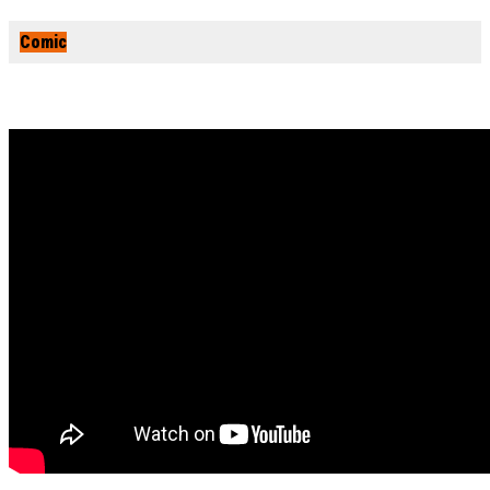
Comic