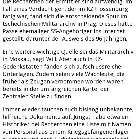
Die Recherchen der Ermittler sind aufwendig. Im
Fall eines Verdächtigen, der im KZ Flossenbürg
tätig war, fand sich die entscheidende Spur im
tschechischen Militärarchiv in Prag. Dieses hatte
Pässe ehemaliger SS-Angehöriger ins Internet
gestellt, darunter der Ausweis des 96-Jährigen.
Eine weitere wichtige Quelle sei das Militärarchiv
in Moskau, sagt Will. Aber auch in KZ-
Gedenkstätten fänden sich aufschlussreiche
Unterlagen. Zudem seien viele Wachleute, die
früher als Zeugen vernommen worden waren,
bereits in der umfangreichen Kartei der
Zentralen Stelle zu finden.
Immer wieder tauchen auch bislang unbekannte,
hilfreiche Dokumente auf: Jüngst habe etwa ein
Historiker bei Recherchen eine Liste mit Namen
von Personal aus einem Kriegsgefangenenlager
aufgetan und nach Ludwigsburg weitergeleitet.