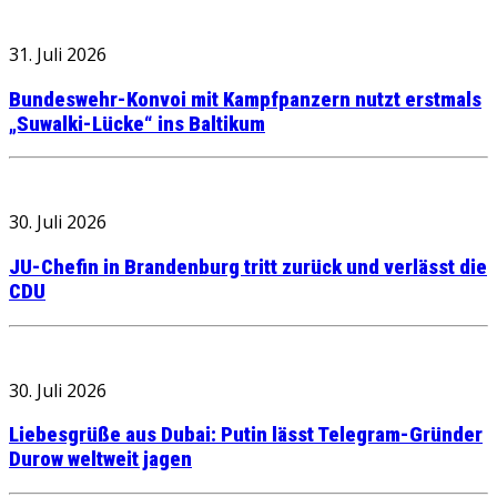
31. Juli 2026
Bundeswehr-Konvoi mit Kampfpanzern nutzt erstmals
„Suwalki-Lücke“ ins Baltikum
30. Juli 2026
JU-Chefin in Brandenburg tritt zurück und verlässt die
CDU
30. Juli 2026
Liebesgrüße aus Dubai: Putin lässt Telegram-Gründer
Durow weltweit jagen