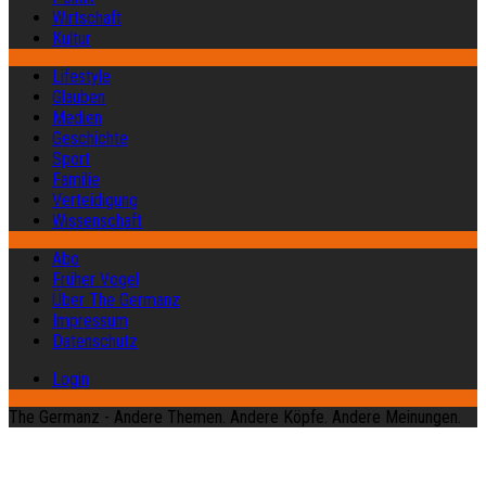
Wirtschaft
Kultur
Lifestyle
Glauben
Medien
Geschichte
Sport
Familie
Verteidigung
Wissenschaft
Abo
Früher Vogel
Über The Germanz
Impressum
Datenschutz
Login
The Germanz - Andere Themen. Andere Köpfe. Andere Meinungen.