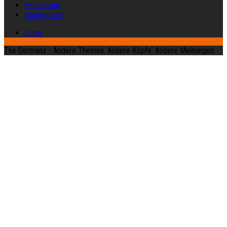
Impressum
Datenschutz
Login
The Germanz - Andere Themen. Andere Köpfe. Andere Meinungen.