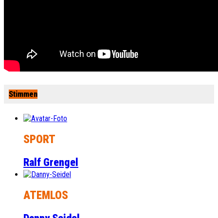
Stimmen
SPORT
Ralf Grengel
ATEMLOS