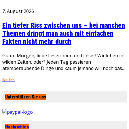
7. August 2026
Ein tiefer Riss zwischen uns – bei manchen
Themen dringt man auch mit einfachen
Fakten nicht mehr durch
Guten Morgen, liebe Leserinnen und Leser! Wir leben in
wilden Zeiten, oder? Jeden Tag passieren
atemberaubende Dinge und kaum jemand will noch das…
WEITER
Unterstützen Sie uns
Nachrichten