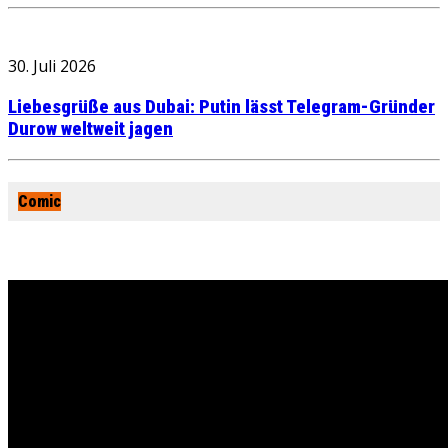
30. Juli 2026
Liebesgrüße aus Dubai: Putin lässt Telegram-Gründer
Durow weltweit jagen
Comic