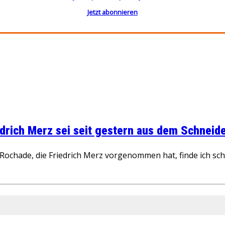
Jetzt abonnieren
rich Merz sei seit gestern aus dem Schneider
ochade, die Friedrich Merz vorgenommen hat, finde ich schw