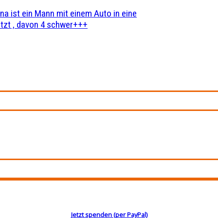
na ist ein Mann mit einem Auto in eine
zt , davon 4 schwer+++
Jetzt spenden (per PayPal)