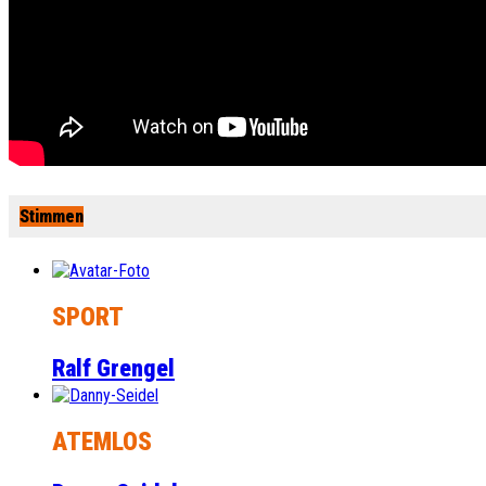
Stimmen
SPORT
Ralf Grengel
ATEMLOS