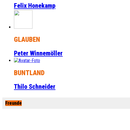
Felix Honekamp
GLAUBEN
Peter Winnemöller
BUNTLAND
Thilo Schneider
Freunde