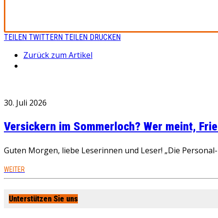
TEILEN
TWITTERN
TEILEN
DRUCKEN
Zurück zum Artikel
30. Juli 2026
Versickern im Sommerloch? Wer meint, Fried
Guten Morgen, liebe Leserinnen und Leser! „Die Personal-R
WEITER
Unterstützen Sie uns