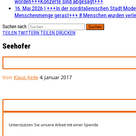
worden+++Konzerte sind abgesagt+++
16. Mai 2026
|
+++In der norditalienischen Stadt Mode
Menschenmenge gerast+++ 8 Menschen wurden verlet
Suchen nach:
TEILEN
TWITTERN
TEILEN
DRUCKEN
Seehofer
Von:
Klaus Kelle
4. Januar 2017
Unterstützen Sie unsere Arbeit mit einer Spende