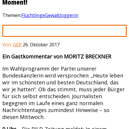
Moment!
Themen:
Flüchtlinge
Gewalt
Joggerin
Von:
GER
26. Oktober 2017
Ein Gastkommentar von MORITZ BRECKNER
Im Wahlprogramm der Partei unserer
Bundeskanzlerin wird versprochen: „Heute leben
wir im schönsten und besten Deutschland, das
wir je hatten“. Ob das stimmt, muss jeder Bürger
für sich selbst entscheiden. Journalisten
begegnen im Laufe eines ganz normalen
Nachrichtentages zumindest Hinweise – so
diesen Mittwoch.
9 Uhr
– Die BILD-Zeitung meldet: In einem