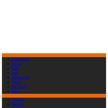
Deutschland
Europa
USA
Welt
Nachrichten
Politik
Wirtschaft
Kultur
Lifestyle
Glauben