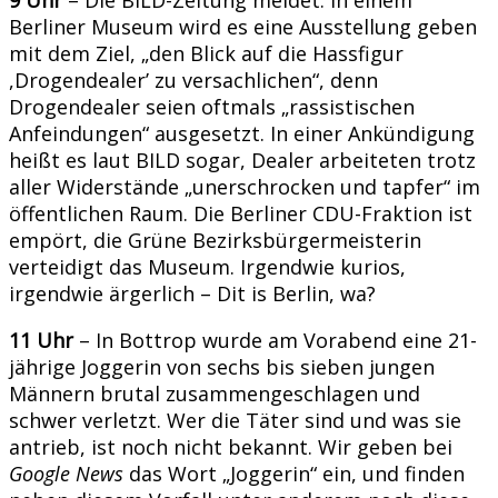
Berliner Museum wird es eine Ausstellung geben
mit dem Ziel, „den Blick auf die Hassfigur
,Drogendealer’ zu versachlichen“, denn
Drogendealer seien oftmals „rassistischen
Anfeindungen“ ausgesetzt. In einer Ankündigung
heißt es laut BILD sogar, Dealer arbeiteten trotz
aller Widerstände „unerschrocken und tapfer“ im
öffentlichen Raum. Die Berliner CDU-Fraktion ist
empört, die Grüne Bezirksbürgermeisterin
verteidigt das Museum. Irgendwie kurios,
irgendwie ärgerlich – Dit is Berlin, wa?
11 Uhr
– In Bottrop wurde am Vorabend eine 21-
jährige Joggerin von sechs bis sieben jungen
Männern brutal zusammengeschlagen und
schwer verletzt. Wer die Täter sind und was sie
antrieb, ist noch nicht bekannt. Wir geben bei
Google News
das Wort „Joggerin“ ein, und finden