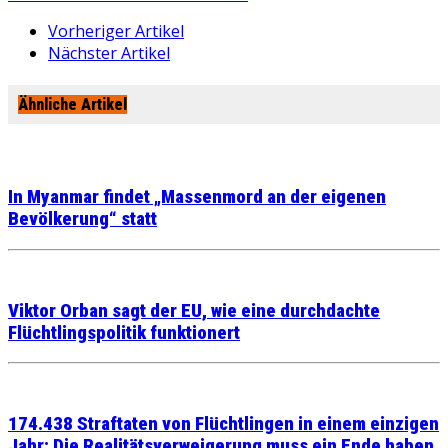
Vorheriger Artikel
Nächster Artikel
Ähnliche Artikel
In Myanmar findet „Massenmord an der eigenen
Bevölkerung“ statt
Viktor Orban sagt der EU, wie eine durchdachte
Flüchtlingspolitik funktionert
174.438 Straftaten von Flüchtlingen in einem einzigen
Jahr: Die Realitätsverweigerung muss ein Ende haben