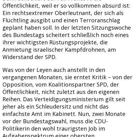
Öffentlichkeit, weil er so vollkommen absurd ist:
Ein rechtsextremer Oberleutnant, der sich als
Flüchtling ausgibt und einen Terroranschlag
geplant haben soll. In der letzten Sitzungswoche
des Bundestags scheitert schließlich noch eines
ihrer wichtigsten Rüstungsprojekte, die
Anmietung israelischer Kampfdrohnen, am
Widerstand der SPD.
Was von der Leyen auch anstellt in den
vergangenen Monaten, sie erntet Kritik – von der
Opposition, vom Koalitionspartner SPD, der
Öffentlichkeit, nicht zuletzt aus den eigenen
Reihen. Das Verteidigungsministerium gilt seit
jeher als ein Schleudersitz und nicht das
einfachste Amt im Kabinett. Nun, zwei Monate
vor der Bundestagswahl, muss die CDU-
Politikerin den wohl traurigsten Job im
Aufgabenspektrum einer obersten