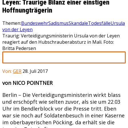
Leyen: Traurige Bilanz einer einstigen
Hoffnungträgerin
Themen:
Bundeswehr
Sadismus
Skandale
Todesfälle
Ursula
von der Leyen
Traurig: Verteidigungsministerin Ursula von der Leyen
reagiert auf den Hubschrauberabsturz in Mali. Foto:
Britta Pedersen
Von:
GER
28. Juli 2017
von NICO POINTNER
Berlin – Die Verteidigungsministerin wirkt blass
und erschöpft wie selten zuvor, als sie um 22.03
Uhr im Bendlerblock vor die Presse tritt. Eben
war sie noch auf Soldatenbesuch in einer Kaserne
im oberbayerischen Pöcking, da erhält sie die