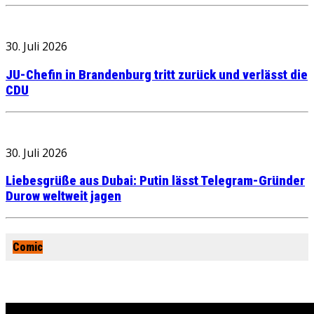
30. Juli 2026
JU-Chefin in Brandenburg tritt zurück und verlässt die
CDU
30. Juli 2026
Liebesgrüße aus Dubai: Putin lässt Telegram-Gründer
Durow weltweit jagen
Comic