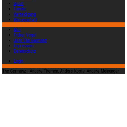
Sport
Familie
Verteidigung
Wissenschaft
Abo
Früher Vogel
Über The Germanz
Impressum
Datenschutz
Login
The Germanz - Andere Themen. Andere Köpfe. Andere Meinungen.