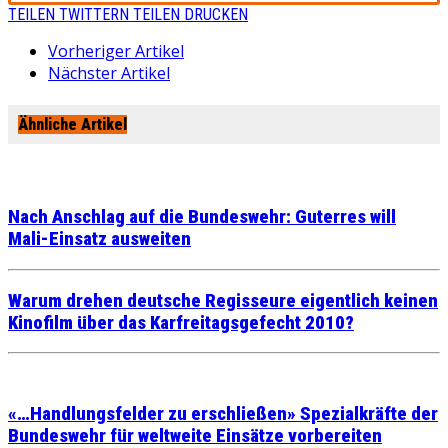
TEILEN
TWITTERN
TEILEN
DRUCKEN
Vorheriger Artikel
Nächster Artikel
Ähnliche Artikel
Nach Anschlag auf die Bundeswehr: Guterres will
Mali-Einsatz ausweiten
Warum drehen deutsche Regisseure eigentlich keinen
Kinofilm über das Karfreitagsgefecht 2010?
«…Handlungsfelder zu erschließen» Spezialkräfte der
Bundeswehr für weltweite Einsätze vorbereiten