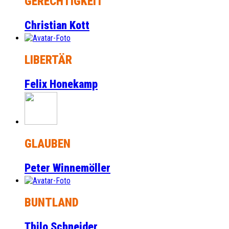
GERECHTIGKEIT
Christian Kott
LIBERTÄR
Felix Honekamp
GLAUBEN
Peter Winnemöller
BUNTLAND
Thilo Schneider