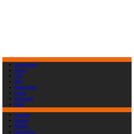
Deutschland
Europa
USA
Welt
Nachrichten
Politik
Wirtschaft
Kultur
Lifestyle
Glauben
Medien
Geschichte