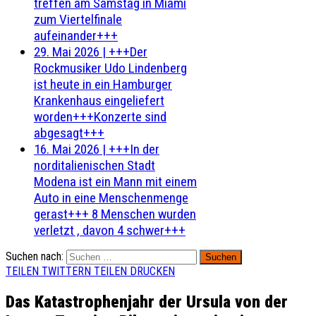
treffen am Samstag in Miami
zum Viertelfinale
aufeinander+++
29. Mai 2026
|
+++Der
Rockmusiker Udo Lindenberg
ist heute in ein Hamburger
Krankenhaus eingeliefert
worden+++Konzerte sind
abgesagt+++
16. Mai 2026
|
+++In der
norditalienischen Stadt
Modena ist ein Mann mit einem
Auto in eine Menschenmenge
gerast+++ 8 Menschen wurden
verletzt , davon 4 schwer+++
Suchen nach:
TEILEN
TWITTERN
TEILEN
DRUCKEN
Das Katastrophenjahr der Ursula von der