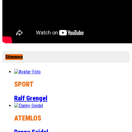
Stimmen
SPORT
Ralf Grengel
ATEMLOS