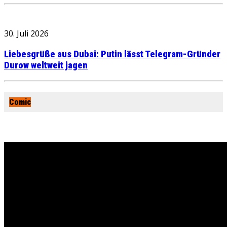
30. Juli 2026
Liebesgrüße aus Dubai: Putin lässt Telegram-Gründer
Durow weltweit jagen
Comic