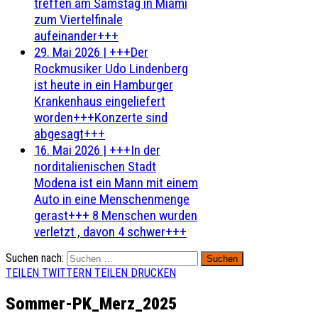
treffen am Samstag in Miami
zum Viertelfinale
aufeinander+++
29. Mai 2026
|
+++Der
Rockmusiker Udo Lindenberg
ist heute in ein Hamburger
Krankenhaus eingeliefert
worden+++Konzerte sind
abgesagt+++
16. Mai 2026
|
+++In der
norditalienischen Stadt
Modena ist ein Mann mit einem
Auto in eine Menschenmenge
gerast+++ 8 Menschen wurden
verletzt , davon 4 schwer+++
Suchen nach:
TEILEN
TWITTERN
TEILEN
DRUCKEN
Sommer-PK_Merz_2025