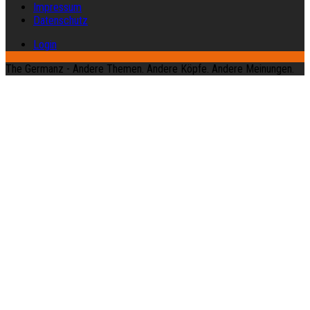
Impressum
Datenschutz
Login
The Germanz - Andere Themen. Andere Köpfe. Andere Meinungen.