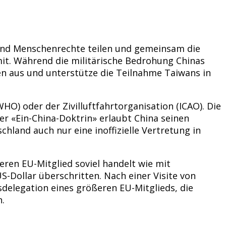
t und Menschenrechte teilen und gemeinsam die
it. Während die militärische Bedrohung Chinas
en aus und unterstütze die Teilnahme Taiwans in
O) oder der Zivilluftfahrtorganisation (ICAO). Die
ner «Ein-China-Doktrin» erlaubt China seinen
hland auch nur eine inoffizielle Vertretung in
ren EU-Mitglied soviel handelt wie mit
-Dollar überschritten. Nach einer Visite von
delegation eines größeren EU-Mitglieds, die
.