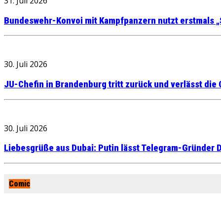
31. Juli 2026
Bundeswehr-Konvoi mit Kampfpanzern nutzt erstmals „
30. Juli 2026
JU-Chefin in Brandenburg tritt zurück und verlässt die
30. Juli 2026
Liebesgrüße aus Dubai: Putin lässt Telegram-Gründer D
Comic