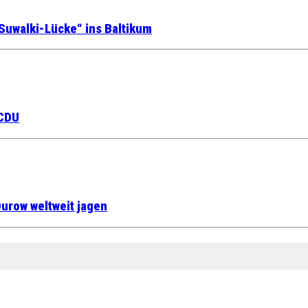
Suwalki-Lücke“ ins Baltikum
 CDU
urow weltweit jagen