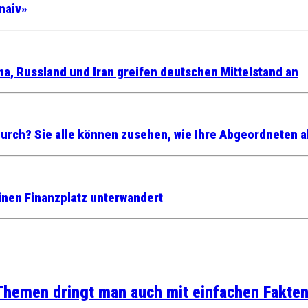
naiv»
na, Russland und Iran greifen deutschen Mittelstand an
urch? Sie alle können zusehen, wie Ihre Abgeordneten 
einen Finanzplatz unterwandert
 Themen dringt man auch mit einfachen Fakten