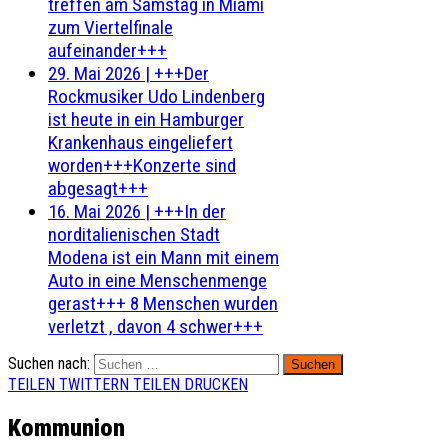
treffen am Samstag in Miami
zum Viertelfinale
aufeinander+++
29. Mai 2026
|
+++Der
Rockmusiker Udo Lindenberg
ist heute in ein Hamburger
Krankenhaus eingeliefert
worden+++Konzerte sind
abgesagt+++
16. Mai 2026
|
+++In der
norditalienischen Stadt
Modena ist ein Mann mit einem
Auto in eine Menschenmenge
gerast+++ 8 Menschen wurden
verletzt , davon 4 schwer+++
Suchen nach:
TEILEN
TWITTERN
TEILEN
DRUCKEN
Kommunion