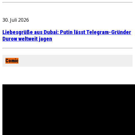
30. Juli 2026
Liebesgrüße aus Dubai: Putin lässt Telegram-Gründer
Durow weltweit jagen
Comic