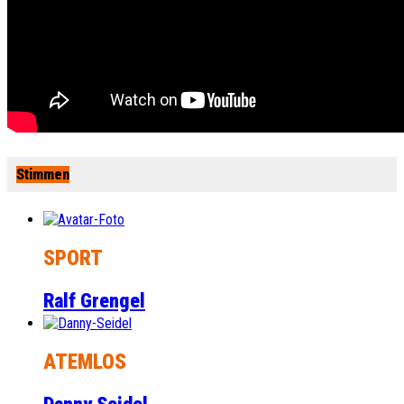
Stimmen
SPORT
Ralf Grengel
ATEMLOS