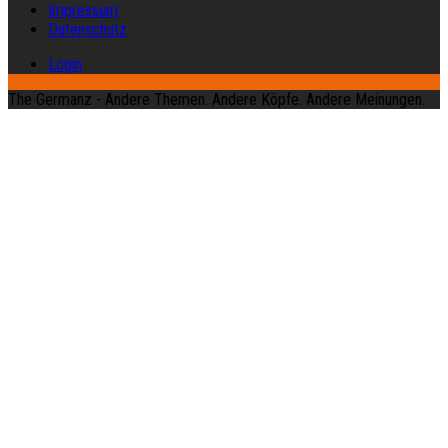
Impressum
Datenschutz
Login
The Germanz - Andere Themen. Andere Köpfe. Andere Meinungen.