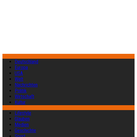
Deutschland
Europa
USA
Welt
Nachrichten
Politik
Wirtschaft
Kultur
Lifestyle
Glauben
Medien
Geschichte
Sport