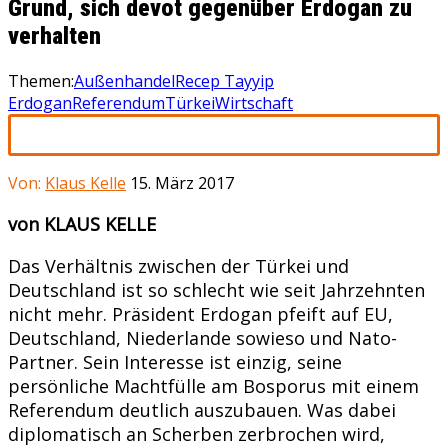
Grund, sich devot gegenüber Erdogan zu
verhalten
Themen:
Außenhandel
Recep Tayyip
Erdogan
Referendum
Türkei
Wirtschaft
Von:
Klaus Kelle
15. März 2017
von KLAUS KELLE
Das Verhältnis zwischen der Türkei und
Deutschland ist so schlecht wie seit Jahrzehnten
nicht mehr. Präsident Erdogan pfeift auf EU,
Deutschland, Niederlande sowieso und Nato-
Partner. Sein Interesse ist einzig, seine
persönliche Machtfülle am Bosporus mit einem
Referendum deutlich auszubauen. Was dabei
diplomatisch an Scherben zerbrochen wird,