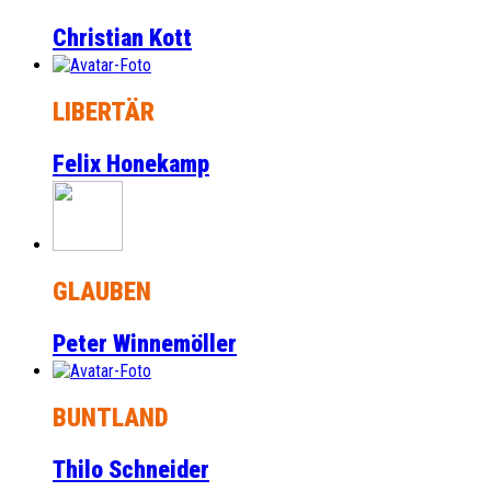
Christian Kott
LIBERTÄR
Felix Honekamp
GLAUBEN
Peter Winnemöller
BUNTLAND
Thilo Schneider