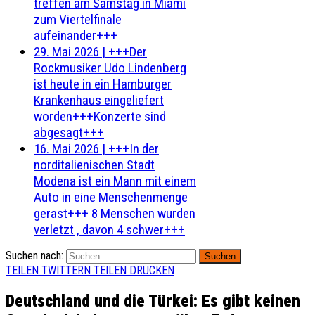
treffen am Samstag in Miami
zum Viertelfinale
aufeinander+++
29. Mai 2026
|
+++Der
Rockmusiker Udo Lindenberg
ist heute in ein Hamburger
Krankenhaus eingeliefert
worden+++Konzerte sind
abgesagt+++
16. Mai 2026
|
+++In der
norditalienischen Stadt
Modena ist ein Mann mit einem
Auto in eine Menschenmenge
gerast+++ 8 Menschen wurden
verletzt , davon 4 schwer+++
Suchen nach:
TEILEN
TWITTERN
TEILEN
DRUCKEN
Deutschland und die Türkei: Es gibt keinen