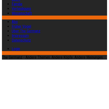
Familie
Verteidigung
Wissenschaft
Abo
Früher Vogel
Über The Germanz
Impressum
Datenschutz
Login
The Germanz - Andere Themen. Andere Köpfe. Andere Meinungen.