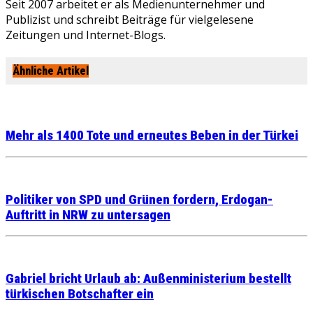
Seit 2007 arbeitet er als Medienunternehmer und
Publizist und schreibt Beiträge für vielgelesene
Zeitungen und Internet-Blogs.
Ähnliche Artikel
Mehr als 1400 Tote und erneutes Beben in der Türkei
Politiker von SPD und Grünen fordern, Erdogan-
Auftritt in NRW zu untersagen
Gabriel bricht Urlaub ab: Außenministerium bestellt
türkischen Botschafter ein