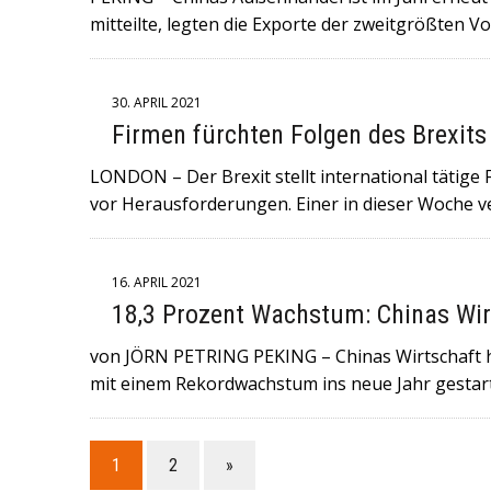
mitteilte, legten die Exporte der zweitgrößten V
30. APRIL 2021
Firmen fürchten Folgen des Brexits
LONDON – Der Brexit stellt international tätige
vor Herausforderungen. Einer in dieser Woche v
16. APRIL 2021
18,3 Prozent Wachstum: Chinas Wir
von JÖRN PETRING PEKING – Chinas Wirtschaft h
mit einem Rekordwachstum ins neue Jahr gestart
1
2
»