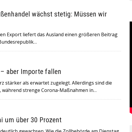
ßenhandel wächst stetig: Müssen wir
xport liefert das Ausland einen größeren Beitrag
r Bundesrepublik…
 – aber Importe fallen
stärker als erwartet zugelegt. Allerdings sind die
n, während strenge Corona-Maßnahmen in…
i um über 30 Prozent
 deutlich gewachsen. Wie die Zollbehörde am Dienstag