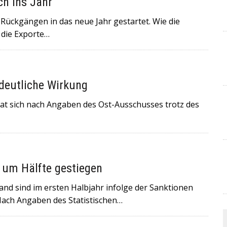
h ins Jahr
Rückgängen in das neue Jahr gestartet. Wie die
 die Exporte…
deutliche Wirkung
at sich nach Angaben des Ost-Ausschusses trotz des
 um Hälfte gestiegen
d sind im ersten Halbjahr infolge der Sanktionen
Nach Angaben des Statistischen…