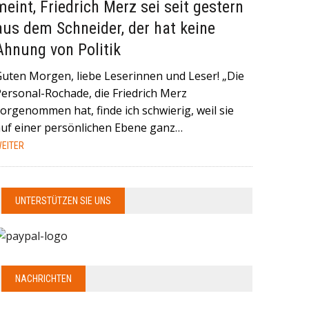
meint, Friedrich Merz sei seit gestern
aus dem Schneider, der hat keine
Ahnung von Politik
Guten Morgen, liebe Leserinnen und Leser! „Die
Personal-Rochade, die Friedrich Merz
orgenommen hat, finde ich schwierig, weil sie
auf einer persönlichen Ebene ganz…
EITER
UNTERSTÜTZEN SIE UNS
NACHRICHTEN