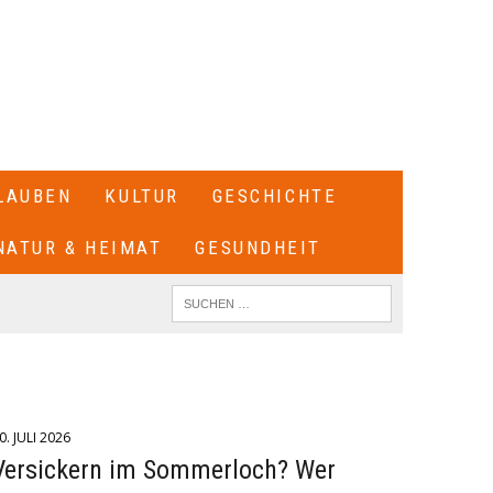
LAUBEN
KULTUR
GESCHICHTE
NATUR & HEIMAT
GESUNDHEIT
0. JULI 2026
Versickern im Sommerloch? Wer