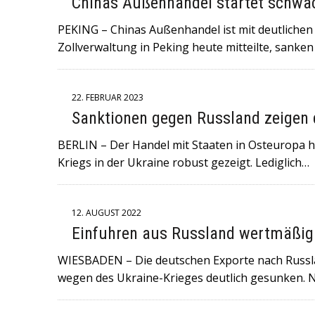
Chinas Außenhandel startet schwac
PEKING – Chinas Außenhandel ist mit deutlichen 
Zollverwaltung in Peking heute mitteilte, sanken
22. FEBRUAR 2023
Sanktionen gegen Russland zeigen 
BERLIN – Der Handel mit Staaten in Osteuropa h
Kriegs in der Ukraine robust gezeigt. Lediglich…
12. AUGUST 2022
Einfuhren aus Russland wertmäßig
WIESBADEN – Die deutschen Exporte nach Russlan
wegen des Ukraine-Krieges deutlich gesunken. 