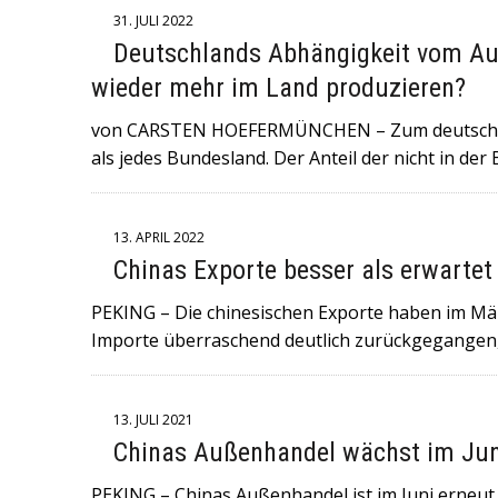
31. JULI 2022
Deutschlands Abhängigkeit vom Au
wieder mehr im Land produzieren?
von CARSTEN HOEFERMÜNCHEN – Zum deutschen E
als jedes Bundesland. Der Anteil der nicht in de
13. APRIL 2022
Chinas Exporte besser als erwartet
PEKING – Die chinesischen Exporte haben im März 
Importe überraschend deutlich zurückgegange
13. JULI 2021
Chinas Außenhandel wächst im Jun
PEKING – Chinas Außenhandel ist im Juni erneut