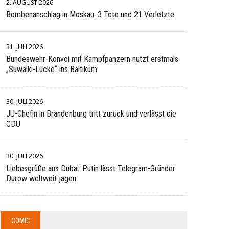
2. AUGUST 2026
Bombenanschlag in Moskau: 3 Tote und 21 Verletzte
31. JULI 2026
Bundeswehr-Konvoi mit Kampfpanzern nutzt erstmals
„Suwalki-Lücke“ ins Baltikum
30. JULI 2026
JU-Chefin in Brandenburg tritt zurück und verlässt die
CDU
30. JULI 2026
Liebesgrüße aus Dubai: Putin lässt Telegram-Gründer
Durow weltweit jagen
COMIC