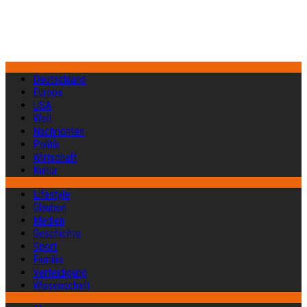
Deutschland
Europa
USA
Welt
Nachrichten
Politik
Wirtschaft
Kultur
Lifestyle
Glauben
Medien
Geschichte
Sport
Familie
Verteidigung
Wissenschaft