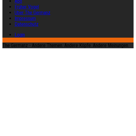
Abo
Früher Vogel
Über The Germanz
Impressum
Datenschutz
Login
The Germanz - Andere Themen. Andere Köpfe. Andere Meinungen.