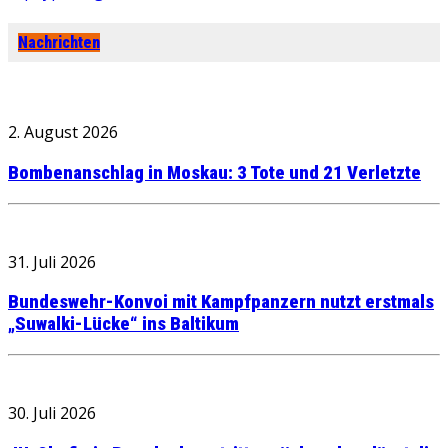
Nachrichten
2. August 2026
Bombenanschlag in Moskau: 3 Tote und 21 Verletzte
31. Juli 2026
Bundeswehr-Konvoi mit Kampfpanzern nutzt erstmals
„Suwalki-Lücke“ ins Baltikum
30. Juli 2026