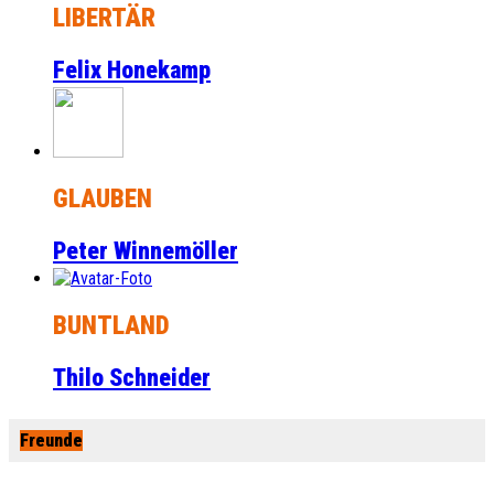
LIBERTÄR
Felix Honekamp
GLAUBEN
Peter Winnemöller
BUNTLAND
Thilo Schneider
Freunde