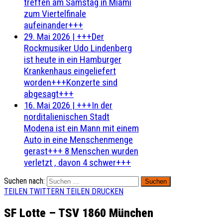
treffen am Samstag in Miami
zum Viertelfinale
aufeinander+++
29. Mai 2026
|
+++Der
Rockmusiker Udo Lindenberg
ist heute in ein Hamburger
Krankenhaus eingeliefert
worden+++Konzerte sind
abgesagt+++
16. Mai 2026
|
+++In der
norditalienischen Stadt
Modena ist ein Mann mit einem
Auto in eine Menschenmenge
gerast+++ 8 Menschen wurden
verletzt , davon 4 schwer+++
Suchen nach:
TEILEN
TWITTERN
TEILEN
DRUCKEN
SF Lotte – TSV 1860 München