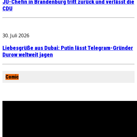
JU-Chefin in Brandenburg tritt zurück und verlässt die
CDU
30. Juli 2026
Liebesgrüße aus Dubai: Putin lässt Telegram-Gründer
Durow weltweit jagen
Comic