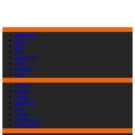
Deutschland
Europa
USA
Welt
Nachrichten
Politik
Wirtschaft
Kultur
Lifestyle
Glauben
Medien
Geschichte
Sport
Familie
Verteidigung
Wissenschaft