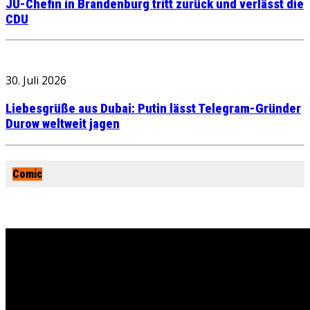
JU-Chefin in Brandenburg tritt zurück und verlässt die
CDU
30. Juli 2026
Liebesgrüße aus Dubai: Putin lässt Telegram-Gründer
Durow weltweit jagen
Comic