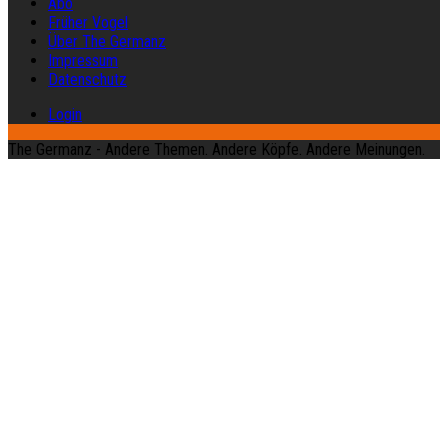
Abo
Früher Vogel
Über The Germanz
Impressum
Datenschutz
Login
The Germanz - Andere Themen. Andere Köpfe. Andere Meinungen.