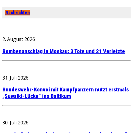
Nachrichten
2. August 2026
Bombenanschlag in Moskau: 3 Tote und 21 Verletzte
31. Juli 2026
Bundeswehr-Konvoi mit Kampfpanzern nutzt erstmals
„Suwalki-Lücke“ ins Baltikum
30. Juli 2026