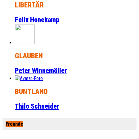
LIBERTÄR
Felix Honekamp
GLAUBEN
Peter Winnemöller
BUNTLAND
Thilo Schneider
Freunde