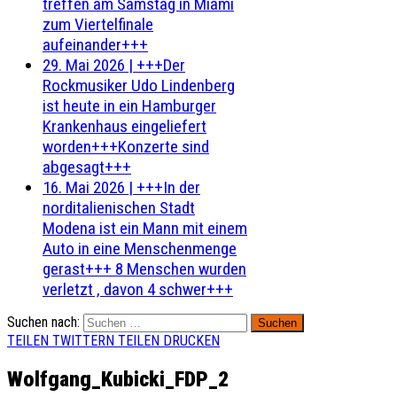
treffen am Samstag in Miami
zum Viertelfinale
aufeinander+++
29. Mai 2026
|
+++Der
Rockmusiker Udo Lindenberg
ist heute in ein Hamburger
Krankenhaus eingeliefert
worden+++Konzerte sind
abgesagt+++
16. Mai 2026
|
+++In der
norditalienischen Stadt
Modena ist ein Mann mit einem
Auto in eine Menschenmenge
gerast+++ 8 Menschen wurden
verletzt , davon 4 schwer+++
Suchen nach:
TEILEN
TWITTERN
TEILEN
DRUCKEN
Wolfgang_Kubicki_FDP_2