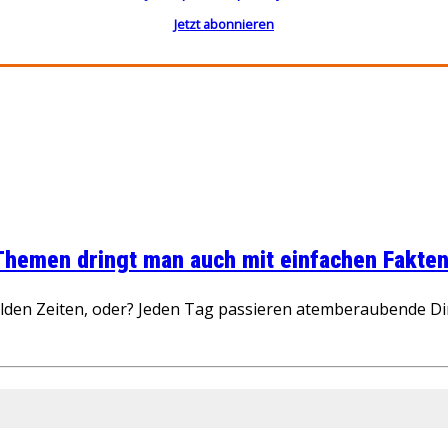
Jetzt abonnieren
 Themen dringt man auch mit einfachen Fakten
wilden Zeiten, oder? Jeden Tag passieren atemberaubende D