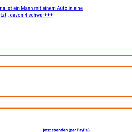
na ist ein Mann mit einem Auto in eine
zt , davon 4 schwer+++
Jetzt spenden (per PayPal)