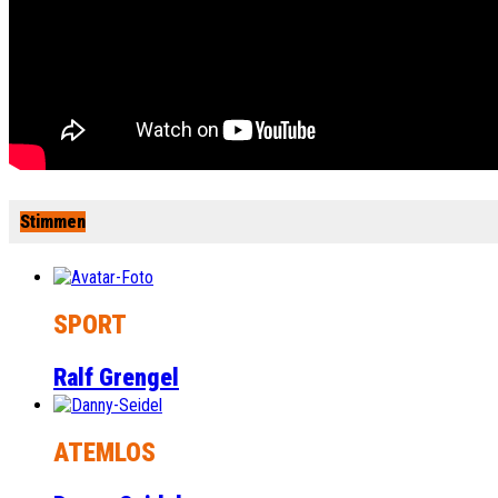
Stimmen
SPORT
Ralf Grengel
ATEMLOS