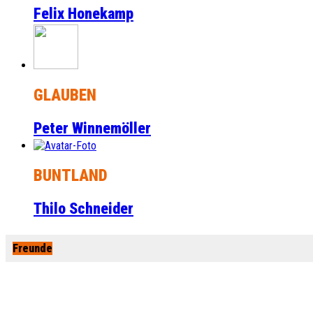
Felix Honekamp
GLAUBEN
Peter Winnemöller
BUNTLAND
Thilo Schneider
Freunde