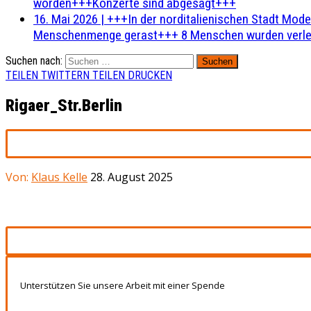
worden+++Konzerte sind abgesagt+++
16. Mai 2026
|
+++In der norditalienischen Stadt Mode
Menschenmenge gerast+++ 8 Menschen wurden verlet
Suchen nach:
TEILEN
TWITTERN
TEILEN
DRUCKEN
Rigaer_Str.Berlin
Von:
Klaus Kelle
28. August 2025
Unterstützen Sie unsere Arbeit mit einer Spende