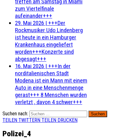
treffen am Samstag in Miami
zum Viertelfinale
aufeinander+++
29. Mai 2026
|
+++Der
Rockmusiker Udo Lindenberg
ist heute in ein Hamburger
Krankenhaus eingeliefert
worden+++Konzerte sind
abgesagt+++
16. Mai 2026
|
+++In der
norditalienischen Stadt
Modena ist ein Mann mit einem
Auto in eine Menschenmenge
gerast+++ 8 Menschen wurden
verletzt , davon 4 schwer+++
Suchen nach:
TEILEN
TWITTERN
TEILEN
DRUCKEN
Polizei_4