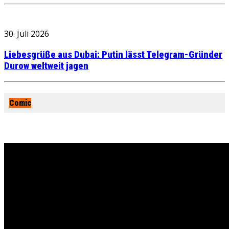
30. Juli 2026
Liebesgrüße aus Dubai: Putin lässt Telegram-Gründer
Durow weltweit jagen
Comic