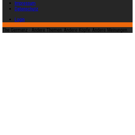
Impressum
Datenschutz
Login
The Germanz - Andere Themen. Andere Köpfe. Andere Meinungen.