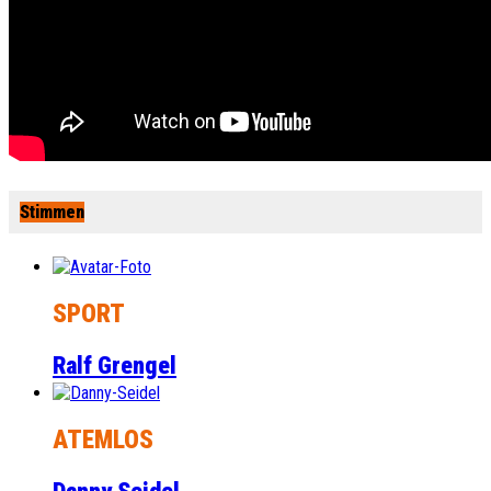
Stimmen
SPORT
Ralf Grengel
ATEMLOS