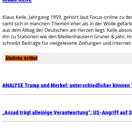
Klaus Kelle, Jahrgang 1959, gehört laut Focus-online zu d
sieht sich in manchen Themen eher als in der Wolle gefär
aus dem Alltag der Deutschen am Herzen liegt. Kelle absolv
ihn zu Stationen wie den Medienhäusern Gruner & Jahr, Ho
schreibt Beiträge für vielgelesene Zeitungen und Internet
Ähnliche Artikel
ANALYSE Trump und Merkel: unterschiedlicher können T
„Assad trägt alleinige Verantwortung“: US-Angriff auf