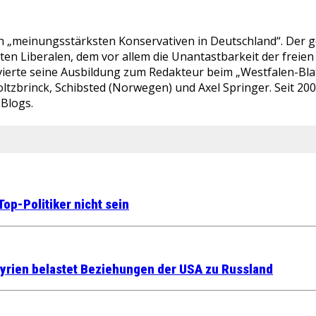
en „meinungsstärksten Konservativen in Deutschland“. Der ge
bten Liberalen, dem vor allem die Unantastbarkeit der fre
ierte seine Ausbildung zum Redakteur beim „Westfalen-Blatt“
ltzbrinck, Schibsted (Norwegen) und Axel Springer. Seit 20
-Blogs.
op-Politiker nicht sein
 Syrien belastet Beziehungen der USA zu Russland