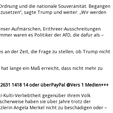
he Ordnung und die nationale Souveränität. Begangen
rtzusetzen“, sagte Trump und weiter: „Wir werden
nser-Aufmärschen, Erithreer-Ausschreitungen
mmer waren es Politiker der AfD, die dafür als –
 an der Zeit, die Frage zu stellen, ob Trump nicht
hat lange ein Maß erreicht, dass nicht mehr zu
1 2631 1418 14 oder überPayPal @Vers 1 Medien+++
i-Kulti-Verliebtheit gegenüber ihrem Volk
scherweise haben sie über Jahre trotz der
lerin Angela Merkel nicht zu beschädigen oder –