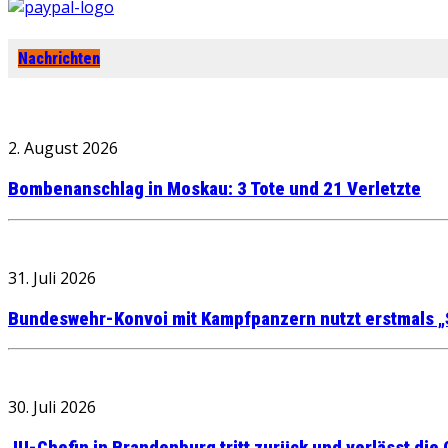
Nachrichten
2. August 2026
Bombenanschlag in Moskau: 3 Tote und 21 Verletzte
31. Juli 2026
Bundeswehr-Konvoi mit Kampfpanzern nutzt erstmals „
30. Juli 2026
JU-Chefin in Brandenburg tritt zurück und verlässt die