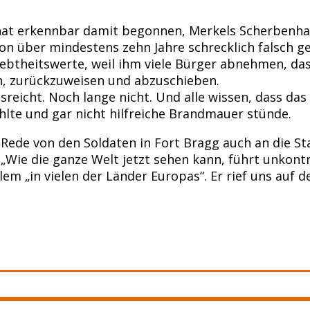
hat erkennbar damit begonnen, Merkels Scherbenhau
on über mindestens zehn Jahre schrecklich falsch g
iebtheitswerte, weil ihm viele Bürger abnehmen, das
, zurückzuweisen und abzuschieben.
ausreicht. Noch lange nicht. Und alle wissen, dass
hlte und gar nicht hilfreiche Brandmauer stünde.
 Rede von den Soldaten in Fort Bragg auch an die S
 „Wie die ganze Welt jetzt sehen kann, führt unkont
em „in vielen der Länder Europas“. Er rief uns auf 