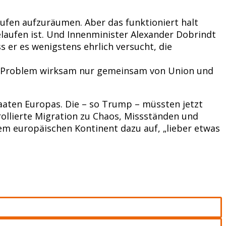
fen aufzuräumen. Aber das funktioniert halt
elaufen ist. Und Innenminister Alexander Dobrindt
s er es wenigstens ehrlich versucht, die
 das Problem wirksam nur gemeinsam von Union und
taaten Europas. Die – so Trump – müssten jetzt
rollierte Migration zu Chaos, Missständen und
dem europäischen Kontinent dazu auf, „lieber etwas