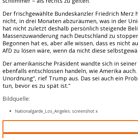
schlimmer – als rechts zu gelten.
Der frischgewählte Bundeskanzler Friedrich Merz 
nicht, in drei Monaten abzuräumen, was in der Uni
hat nicht zuletzt deshalb persönlich steigende Bel
Massenzuwanderung nach Deutschland zu stoppen
Begonnen hat es, aber alle wissen, dass es nicht 
AfD zu lösen wäre, wenn da nicht diese selbstgewä
Der amerikanische Präsident wandte sich in seiner
ebenfalls entschlossen handeln, wie Amerika auch.
Unordnung“, rief Trump aus. Das sei auch ein Probl
tun, bevor es zu spät ist.“
Bildquelle:
Nationalgarde_Los_Angeles: screenshot x