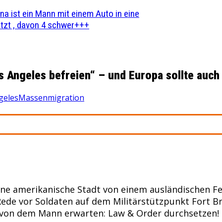
na ist ein Mann mit einem Auto in eine
zt , davon 4 schwer+++
s Angeles befreien“ – und Europa sollte auc
geles
Massenmigration
ne amerikanische Stadt von einem ausländischen Fei
ede vor Soldaten auf dem Militärstützpunkt Fort Br
– von dem Mann erwarten: Law & Order durchsetzen!