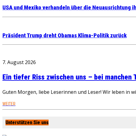
USA und Mexiko verhandeln über die Neuausrichtung i
Präsident Trump dreht Obamas Klima-Politik zurück
7. August 2026
Ein tiefer Riss zwischen uns – bei manchen
Guten Morgen, liebe Leserinnen und Leser! Wir leben in 
WEITER
Unterstützen Sie uns