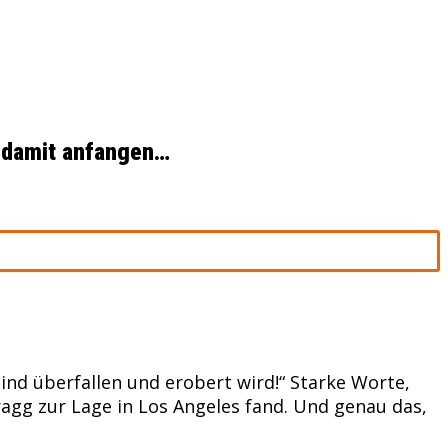
h damit anfangen…
nd überfallen und erobert wird!“ Starke Worte,
agg zur Lage in Los Angeles fand. Und genau das,