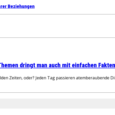
hrer Beziehungen
 Themen dringt man auch mit einfachen Fakten
wilden Zeiten, oder? Jeden Tag passieren atemberaubende D