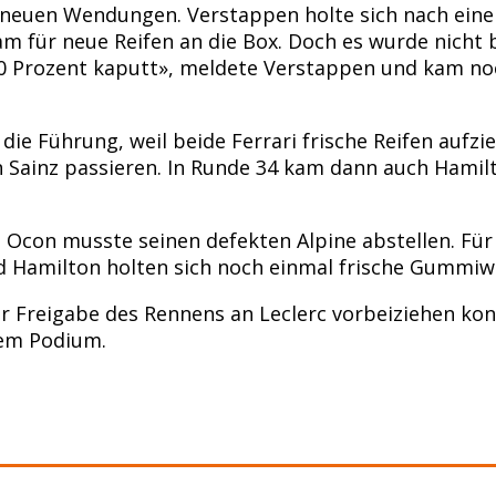
 neuen Wendungen. Verstappen holte sich nach einem
 für neue Reifen an die Box. Doch es wurde nicht b
0 Prozent kaputt», meldete Verstappen und kam noc
e Führung, weil beide Ferrari frische Reifen aufzie
Sainz passieren. In Runde 34 kam dann auch Hamilt
n Ocon musste seinen defekten Alpine abstellen. Fü
und Hamilton holten sich noch einmal frische Gummiw
 der Freigabe des Rennens an Leclerc vorbeiziehen k
dem Podium.