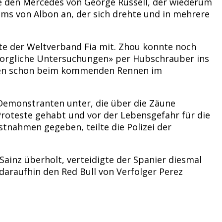
te den Mercedes von George Russell, der wiederum
iams von Albon an, der sich drehte und in mehrere
te der Weltverband Fia mit. Zhou konnte noch
sorgliche Untersuchungen» per Hubschrauber ins
ollen schon beim kommenden Rennen im
Demonstranten unter, die über die Zäune
 Proteste gehabt und vor der Lebensgefahr für die
stnahmen gegeben, teilte die Polizei der
inz überholt, verteidigte der Spanier diesmal
daraufhin den Red Bull von Verfolger Perez