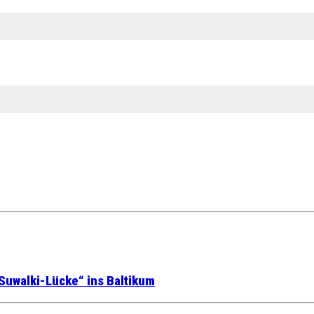
Suwalki-Lücke“ ins Baltikum