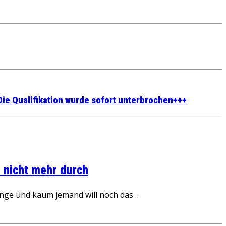
Die Qualifikation wurde sofort unterbrochen+++
 nicht mehr durch
inge und kaum jemand will noch das…