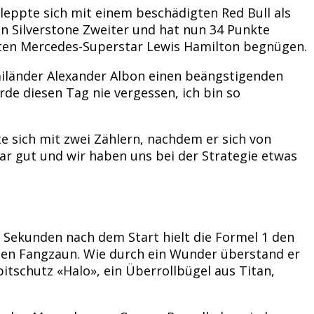
leppte sich mit einem beschädigten Red Bull als
 in Silverstone Zweiter und hat nun 34 Punkte
elten Mercedes-Superstar Lewis Hamilton begnügen.
ailänder Alexander Albon einen beängstigenden
de diesen Tag nie vergessen, ich bin so
e sich mit zwei Zählern, nachdem er sich von
ar gut und wir haben uns bei der Strategie etwas
 Sekunden nach dem Start hielt die Formel 1 den
 den Fangzaun. Wie durch ein Wunder überstand er
tschutz «Halo», ein Überrollbügel aus Titan,