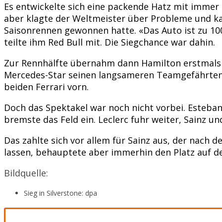
Es entwickelte sich eine packende Hatz mit immer
aber klagte der Weltmeister über Probleme und kam
Saisonrennen gewonnen hatte. «Das Auto ist zu 10
teilte ihm Red Bull mit. Die Siegchance war dahin.
Zur Rennhälfte übernahm dann Hamilton erstmals di
Mercedes-Star seinen langsameren Teamgefährten 
beiden Ferrari vorn.
Doch das Spektakel war noch nicht vorbei. Esteba
bremste das Feld ein. Leclerc fuhr weiter, Sainz 
Das zahlte sich vor allem für Sainz aus, der nach
lassen, behauptete aber immerhin den Platz auf 
Bildquelle:
Sieg in Silverstone: dpa