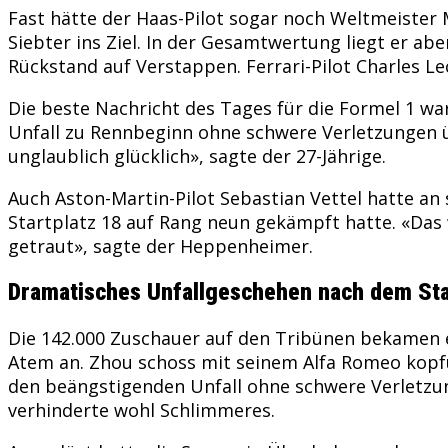
Fast hätte der Haas-Pilot sogar noch Weltmeister
Siebter ins Ziel. In der Gesamtwertung liegt er ab
Rückstand auf Verstappen. Ferrari-Pilot Charles L
Die beste Nachricht des Tages für die Formel 1 w
Unfall zu Rennbeginn ohne schwere Verletzungen üb
unglaublich glücklich», sagte der 27-Jährige.
Auch Aston-Martin-Pilot Sebastian Vettel hatte an
Startplatz 18 auf Rang neun gekämpft hatte. «Das
getraut», sagte der Heppenheimer.
Dramatisches Unfallgeschehen nach dem Sta
Die 142.000 Zuschauer auf den Tribünen bekamen e
Atem an. Zhou schoss mit seinem Alfa Romeo kopfü
den beängstigenden Unfall ohne schwere Verletzung
verhinderte wohl Schlimmeres.