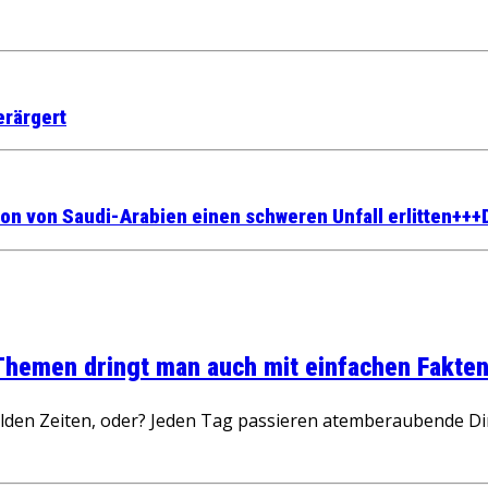
erärgert
ion von Saudi-Arabien einen schweren Unfall erlitten+++
 Themen dringt man auch mit einfachen Fakten
wilden Zeiten, oder? Jeden Tag passieren atemberaubende D