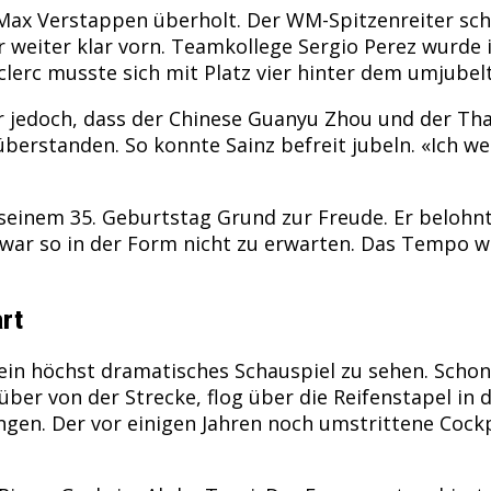
 Max Verstappen überholt. Der WM-Spitzenreiter sch
er weiter klar vorn. Teamkollege Sergio Perez wurde
eclerc musste sich mit Platz vier hinter dem umjub
ar jedoch, dass der Chinese Guanyu Zhou und der Th
erstanden. So konnte Sainz befreit jubeln. «Ich wer
 seinem 35. Geburtstag Grund zur Freude. Er belohnt
 war so in der Form nicht zu erwarten. Das Tempo w
rt
in höchst dramatisches Schauspiel zu sehen. Schon
ber von der Strecke, flog über die Reifenstapel in
en. Der vor einigen Jahren noch umstrittene Cockpi