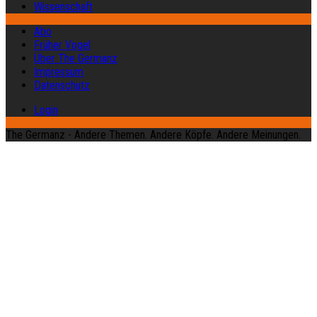
Wissenschaft
Abo
Früher Vogel
Über The Germanz
Impressum
Datenschutz
Login
The Germanz - Andere Themen. Andere Köpfe. Andere Meinungen.