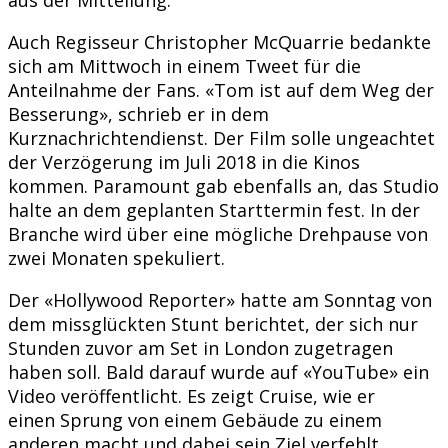
Auch Regisseur Christopher McQuarrie bedankte
sich am Mittwoch in einem Tweet für die
Anteilnahme der Fans. «Tom ist auf dem Weg der
Besserung», schrieb er in dem
Kurznachrichtendienst. Der Film solle ungeachtet
der Verzögerung im Juli 2018 in die Kinos
kommen. Paramount gab ebenfalls an, das Studio
halte an dem geplanten Starttermin fest. In der
Branche wird über eine mögliche Drehpause von
zwei Monaten spekuliert.
Der «Hollywood Reporter» hatte am Sonntag von
dem missglückten Stunt berichtet, der sich nur
Stunden zuvor am Set in London zugetragen
haben soll. Bald darauf wurde auf «YouTube» ein
Video veröffentlicht. Es zeigt Cruise, wie er
einen Sprung von einem Gebäude zu einem
anderen macht und dabei sein Ziel verfehlt.