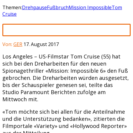
Themen:
Drehpause
Fußbruch
Mission Impossible
Tom
Cruise
Von:
GER
17. August 2017
Los Angeles – US-Filmstar Tom Cruise (55) hat
sich bei den Dreharbeiten für den neuen
Spionagethriller «Mission: Impossible 6» den Fuß
gebrochen. Die Dreharbeiten würden ausgesetzt,
bis der Schauspieler genesen sei, teilte das
Studio Paramount Berichten zufolge am
Mittwoch mit.
«Tom möchte sich bei allen für die Anteilnahme
und die Unterstützung bedanken», zitierten die
Filmportale «Variety» und «Hollywood Reporter»
aus der Mitteilung.