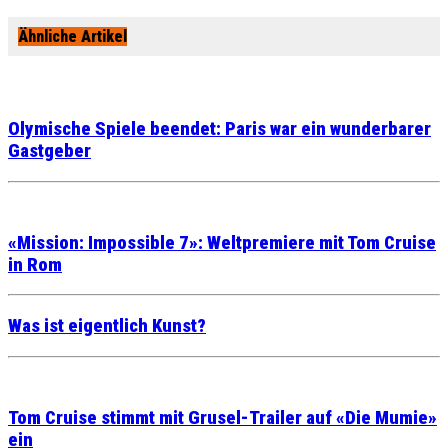
Ähnliche Artikel
Olymische Spiele beendet: Paris war ein wunderbarer
Gastgeber
«Mission: Impossible 7»: Weltpremiere mit Tom Cruise
in Rom
Was ist eigentlich Kunst?
Tom Cruise stimmt mit Grusel-Trailer auf «Die Mumie»
ein