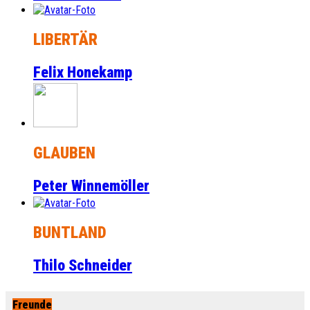
LIBERTÄR
Felix Honekamp
GLAUBEN
Peter Winnemöller
BUNTLAND
Thilo Schneider
Freunde