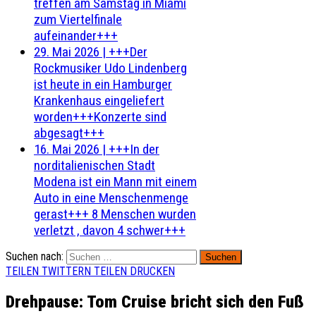
treffen am Samstag in Miami
zum Viertelfinale
aufeinander+++
29. Mai 2026
|
+++Der
Rockmusiker Udo Lindenberg
ist heute in ein Hamburger
Krankenhaus eingeliefert
worden+++Konzerte sind
abgesagt+++
16. Mai 2026
|
+++In der
norditalienischen Stadt
Modena ist ein Mann mit einem
Auto in eine Menschenmenge
gerast+++ 8 Menschen wurden
verletzt , davon 4 schwer+++
Suchen nach:
TEILEN
TWITTERN
TEILEN
DRUCKEN
Drehpause: Tom Cruise bricht sich den Fuß