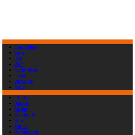
Deutschland
Europa
USA
Welt
Nachrichten
Politik
Wirtschaft
Kultur
Lifestyle
Glauben
Medien
Geschichte
Sport
Familie
Verteidigung