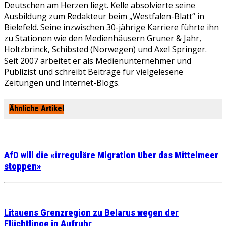
Deutschen am Herzen liegt. Kelle absolvierte seine
Ausbildung zum Redakteur beim „Westfalen-Blatt“ in
Bielefeld. Seine inzwischen 30-jährige Karriere führte ihn
zu Stationen wie den Medienhäusern Gruner & Jahr,
Holtzbrinck, Schibsted (Norwegen) und Axel Springer.
Seit 2007 arbeitet er als Medienunternehmer und
Publizist und schreibt Beiträge für vielgelesene
Zeitungen und Internet-Blogs.
Ähnliche Artikel
AfD will die «irreguläre Migration über das Mittelmeer
stoppen»
Litauens Grenzregion zu Belarus wegen der
Flüchtlinge in Aufruhr