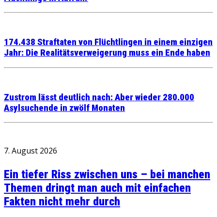
174.438 Straftaten von Flüchtlingen in einem einzigen
Jahr: Die Realitätsverweigerung muss ein Ende haben
Zustrom lässt deutlich nach: Aber wieder 280.000
Asylsuchende in zwölf Monaten
7. August 2026
Ein tiefer Riss zwischen uns – bei manchen
Themen dringt man auch mit einfachen
Fakten nicht mehr durch