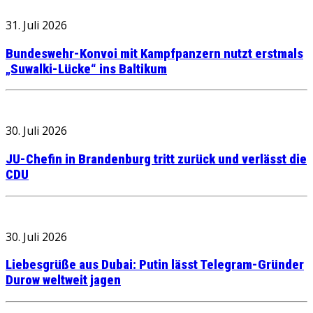
31. Juli 2026
Bundeswehr-Konvoi mit Kampfpanzern nutzt erstmals
„Suwalki-Lücke“ ins Baltikum
30. Juli 2026
JU-Chefin in Brandenburg tritt zurück und verlässt die
CDU
30. Juli 2026
Liebesgrüße aus Dubai: Putin lässt Telegram-Gründer
Durow weltweit jagen