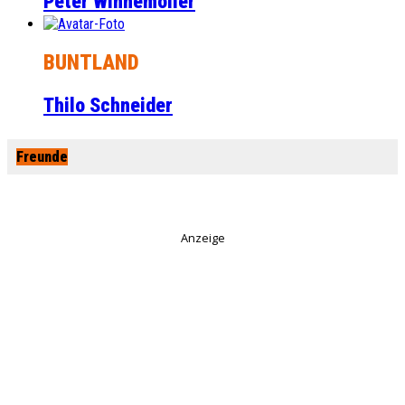
Peter Winnemöller
BUNTLAND
Thilo Schneider
Freunde
Anzeige