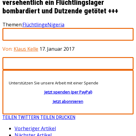
versehentlich ein Flüchtlingslager
bombardiert und Dutzende getötet +++
Themen:
Flüchtlinge
Nigeria
Von:
Klaus Kelle
17. Januar 2017
Unterstützen Sie unsere Arbeit mit einer Spende
Jetzt spenden (per PayPal)
Jetzt abonnieren
TEILEN
TWITTERN
TEILEN
DRUCKEN
Vorheriger Artikel
Nächster Artikel