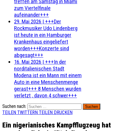
treffen am Samstag in Miami
zum Viertelfinale
aufeinander+++
29. Mai 2026
|
+++Der
Rockmusiker Udo Lindenberg
ist heute in ein Hamburger
Krankenhaus eingeliefert
worden+++Konzerte sind
abgesagt+++
16. Mai 2026
|
+++In der
norditalienischen Stadt
Modena ist ein Mann mit einem
Auto in eine Menschenmenge
gerast+++ 8 Menschen wurden
verletzt , davon 4 schwer+++
Suchen nach:
TEILEN
TWITTERN
TEILEN
DRUCKEN
Ein nigerianisches Kampfflugzeug hat