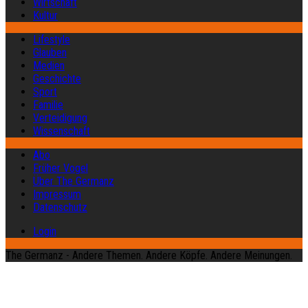
Wirtschaft
Kultur
Lifestyle
Glauben
Medien
Geschichte
Sport
Familie
Verteidigung
Wissenschaft
Abo
Früher Vogel
Über The Germanz
Impressum
Datenschutz
Login
The Germanz - Andere Themen. Andere Köpfe. Andere Meinungen.