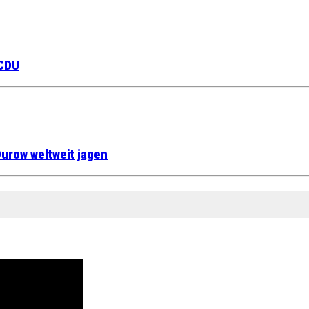
 CDU
urow weltweit jagen