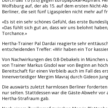
Wolfsburg auf, der als 15. auf dem ersten Nicht-Ab
Berliner, die seit fünf Ligaspielen nicht mehr auf
«Es ist ein sehr schönes Gefühl, das erste Bundesli
«Das fühlt sich gut an, dass wir uns belohnt haben
Torchance.»
Hertha-Trainer Pal Dardai reagierte sehr enttäusc
entscheidenden Treffer: «Wir haben ein Tor kassiert
Von Nachwirkungen des 0:8-Debakels in München 
von Trainer Markus Gisdol war von Beginn an höchs
Bereitschaft für einen Verbleib auch im Fall des 
Innenverteidiger Mergim Mavraj durch Gideon Jung,
Die auswärts zuletzt harmlosen Berliner forderten 
nur selten. Stattdessen war die Gäste-Abwehr vor a
Hertha-Strafraum gab.