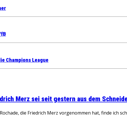
her
VfB
 die Champions League
rich Merz sei seit gestern aus dem Schneider
ochade, die Friedrich Merz vorgenommen hat, finde ich schw