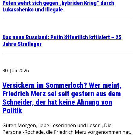
Polen wehrt sich gegen „hybriden Krieg“ durch
Lukaschenko und Illegale
Das neue Russland: Putin öffentlich kritisiert – 25
Jahre Straflager
30. Juli 2026
Versickern im Sommerloch? Wer meint,
Friedrich Merz sei seit gestern aus dem
Schneider, der hat keine Ahnung von
Politik
Guten Morgen, liebe Leserinnen und Leser! „Die
Personal-Rochade, die Friedrich Merz vorgenommen hat,