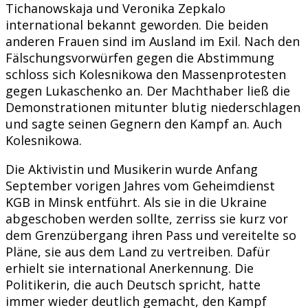
Tichanowskaja und Veronika Zepkalo
international bekannt geworden. Die beiden
anderen Frauen sind im Ausland im Exil. Nach den
Fälschungsvorwürfen gegen die Abstimmung
schloss sich Kolesnikowa den Massenprotesten
gegen Lukaschenko an. Der Machthaber ließ die
Demonstrationen mitunter blutig niederschlagen
und sagte seinen Gegnern den Kampf an. Auch
Kolesnikowa.
Die Aktivistin und Musikerin wurde Anfang
September vorigen Jahres vom Geheimdienst
KGB in Minsk entführt. Als sie in die Ukraine
abgeschoben werden sollte, zerriss sie kurz vor
dem Grenzübergang ihren Pass und vereitelte so
Pläne, sie aus dem Land zu vertreiben. Dafür
erhielt sie international Anerkennung. Die
Politikerin, die auch Deutsch spricht, hatte
immer wieder deutlich gemacht, den Kampf