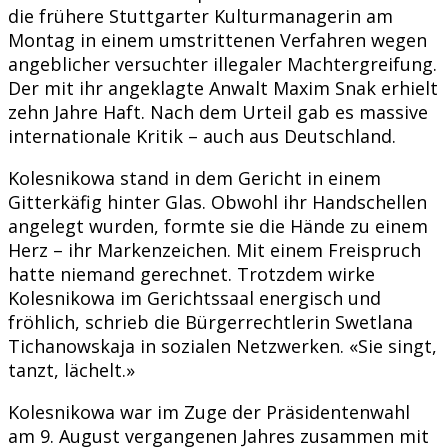
die frühere Stuttgarter Kulturmanagerin am
Montag in einem umstrittenen Verfahren wegen
angeblicher versuchter illegaler Machtergreifung.
Der mit ihr angeklagte Anwalt Maxim Snak erhielt
zehn Jahre Haft. Nach dem Urteil gab es massive
internationale Kritik – auch aus Deutschland.
Kolesnikowa stand in dem Gericht in einem
Gitterkäfig hinter Glas. Obwohl ihr Handschellen
angelegt wurden, formte sie die Hände zu einem
Herz – ihr Markenzeichen. Mit einem Freispruch
hatte niemand gerechnet. Trotzdem wirke
Kolesnikowa im Gerichtssaal energisch und
fröhlich, schrieb die Bürgerrechtlerin Swetlana
Tichanowskaja in sozialen Netzwerken. «Sie singt,
tanzt, lächelt.»
Kolesnikowa war im Zuge der Präsidentenwahl
am 9. August vergangenen Jahres zusammen mit