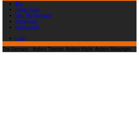
Abo
Früher Vogel
Über The Germanz
Impressum
Datenschutz
Login
The Germanz - Andere Themen. Andere Köpfe. Andere Meinungen.