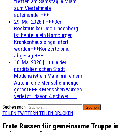
treffen am Samstag in Miami
zum Viertelfinale
aufeinander+++
29. Mai 2026
|
+++Der
Rockmusiker Udo Lindenberg
ist heute in ein Hamburger
Krankenhaus eingeliefert
worden+++Konzerte sind
abgesagt+++
16. Mai 2026
|
+++In der
norditalienischen Stadt
Modena ist ein Mann mit einem
Auto in eine Menschenmenge
gerast+++ 8 Menschen wurden
verletzt , davon 4 schwer+++
Suchen nach:
TEILEN
TWITTERN
TEILEN
DRUCKEN
Erste Russen für gemeinsame Truppe in