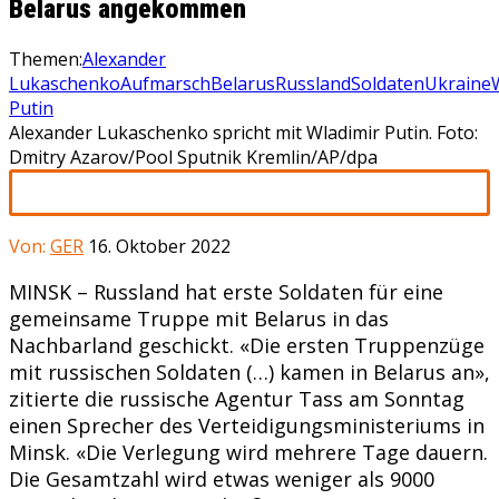
Belarus angekommen
Themen:
Alexander
Lukaschenko
Aufmarsch
Belarus
Russland
Soldaten
Ukraine
Putin
Alexander Lukaschenko spricht mit Wladimir Putin. Foto:
Dmitry Azarov/Pool Sputnik Kremlin/AP/dpa
Von:
GER
16. Oktober 2022
MINSK – Russland hat erste Soldaten für eine
gemeinsame Truppe mit Belarus in das
Nachbarland geschickt. «Die ersten Truppenzüge
mit russischen Soldaten (…) kamen in Belarus an»,
zitierte die russische Agentur Tass am Sonntag
einen Sprecher des Verteidigungsministeriums in
Minsk. «Die Verlegung wird mehrere Tage dauern.
Die Gesamtzahl wird etwas weniger als 9000