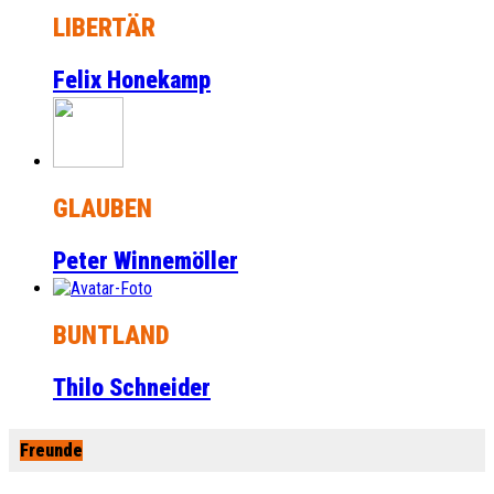
LIBERTÄR
Felix Honekamp
GLAUBEN
Peter Winnemöller
BUNTLAND
Thilo Schneider
Freunde