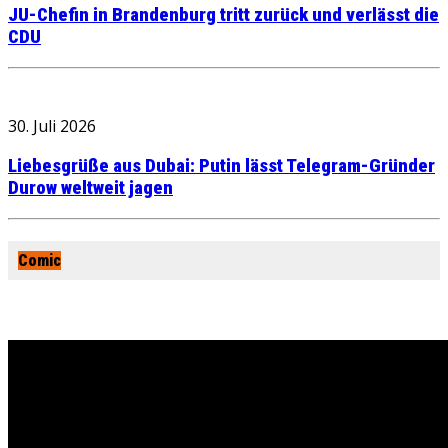
JU-Chefin in Brandenburg tritt zurück und verlässt die
CDU
30. Juli 2026
Liebesgrüße aus Dubai: Putin lässt Telegram-Gründer
Durow weltweit jagen
Comic