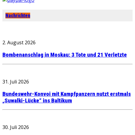
Nachrichten
2. August 2026
Bombenanschlag in Moskau: 3 Tote und 21 Verletzte
31. Juli 2026
Bundeswehr-Konvoi mit Kampfpanzern nutzt erstmals
„Suwalki-Lücke“ ins Baltikum
30. Juli 2026