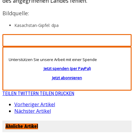
des angegriffenen Landes fehlen.
Bildquelle:
Kasachstan-Gipfel: dpa
Unterstützen Sie unsere Arbeit mit einer Spende
Jetzt spenden (per PayPal)
Jetzt abonnieren
TEILEN
TWITTERN
TEILEN
DRUCKEN
Vorheriger Artikel
Nächster Artikel
Ähnliche Artikel