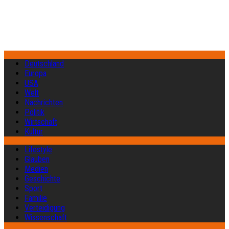
Deutschland
Europa
USA
Welt
Nachrichten
Politik
Wirtschaft
Kultur
Lifestyle
Glauben
Medien
Geschichte
Sport
Familie
Verteidigung
Wissenschaft