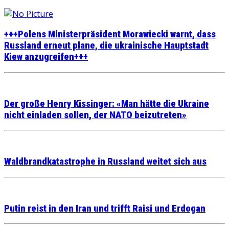
+++Polens Ministerpräsident Morawiecki warnt, dass
Russland erneut plane, die ukrainische Hauptstadt
Kiew anzugreifen+++
Der große Henry Kissinger: «Man hätte die Ukraine
nicht einladen sollen, der NATO beizutreten»
Waldbrandkatastrophe in Russland weitet sich aus
Putin reist in den Iran und trifft Raisi und Erdogan