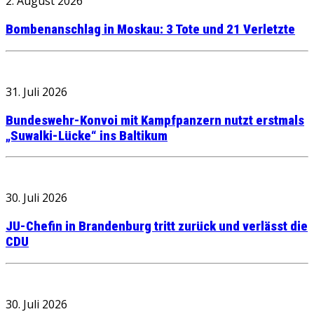
2. August 2026
Bombenanschlag in Moskau: 3 Tote und 21 Verletzte
31. Juli 2026
Bundeswehr-Konvoi mit Kampfpanzern nutzt erstmals
„Suwalki-Lücke“ ins Baltikum
30. Juli 2026
JU-Chefin in Brandenburg tritt zurück und verlässt die
CDU
30. Juli 2026