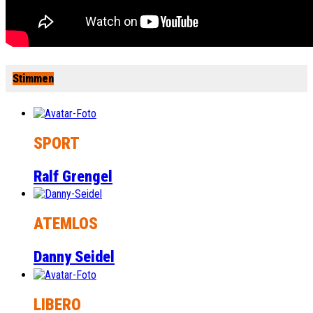
Stimmen
SPORT
Ralf Grengel
ATEMLOS
Danny Seidel
LIBERO