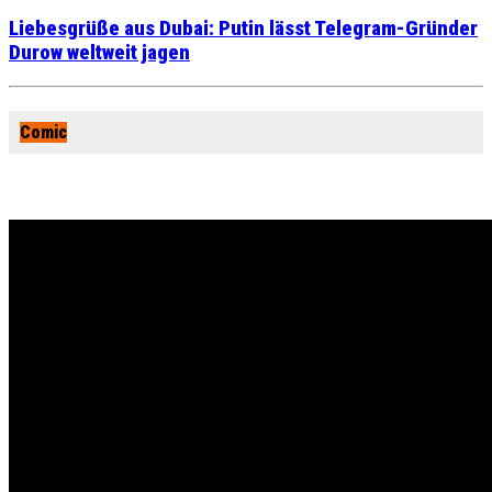
Liebesgrüße aus Dubai: Putin lässt Telegram-Gründer
Durow weltweit jagen
Comic