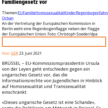
Familiengesetz vor
Themen:
EU
Familie
Homosexualität
Kinder
Regenbogenfahn
Orban
An der Vertretung der Europäischen Kommission in
Berlin weht eine Regenbogenflagge neben der Flagge
der Europäischen Union. Foto: Christoph Soeder/dpa
Von:
GER
23. Juni 2021
BRÜSSEL – EU-Kommissionspräsidentin Ursula
von der Leyen geht entschieden gegen ein
ungarisches Gesetz vor, das die
Informationsrechte von Jugendlichen in Hinblick
auf Homosexualität und Transsexualität
einschränkt.
«Dieses ungarische Gesetz ist eine Schande»,
sagte die Politikerin am Mittwoch in Brüssel. Es