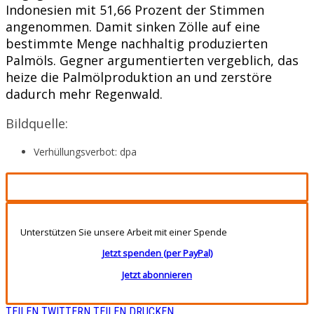
Indonesien mit 51,66 Prozent der Stimmen
angenommen. Damit sinken Zölle auf eine
bestimmte Menge nachhaltig produzierten
Palmöls. Gegner argumentierten vergeblich, das
heize die Palmölproduktion an und zerstöre
dadurch mehr Regenwald.
Bildquelle:
Verhüllungsverbot: dpa
Unterstützen Sie unsere Arbeit mit einer Spende
Jetzt spenden (per PayPal)
Jetzt abonnieren
TEILEN
TWITTERN
TEILEN
DRUCKEN