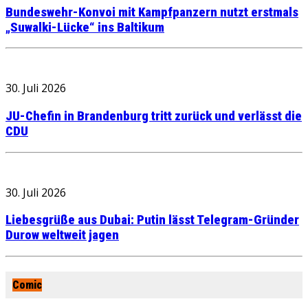
Bundeswehr-Konvoi mit Kampfpanzern nutzt erstmals
„Suwalki-Lücke“ ins Baltikum
30. Juli 2026
JU-Chefin in Brandenburg tritt zurück und verlässt die
CDU
30. Juli 2026
Liebesgrüße aus Dubai: Putin lässt Telegram-Gründer
Durow weltweit jagen
Comic