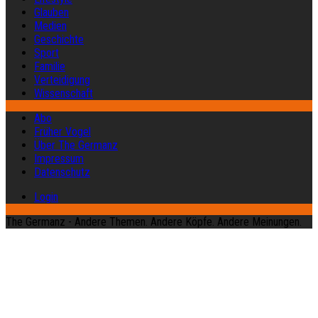
Glauben
Medien
Geschichte
Sport
Familie
Verteidigung
Wissenschaft
Abo
Früher Vogel
Über The Germanz
Impressum
Datenschutz
Login
The Germanz - Andere Themen. Andere Köpfe. Andere Meinungen.