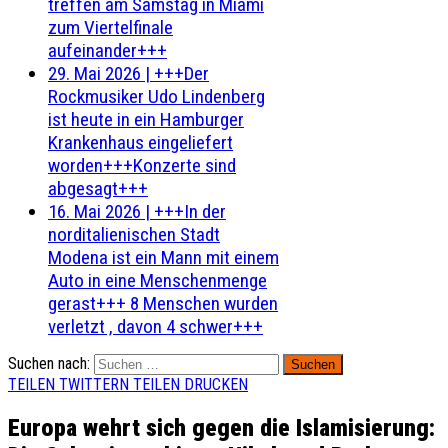
treffen am Samstag in Miami
zum Viertelfinale
aufeinander+++
29. Mai 2026
|
+++Der
Rockmusiker Udo Lindenberg
ist heute in ein Hamburger
Krankenhaus eingeliefert
worden+++Konzerte sind
abgesagt+++
16. Mai 2026
|
+++In der
norditalienischen Stadt
Modena ist ein Mann mit einem
Auto in eine Menschenmenge
gerast+++ 8 Menschen wurden
verletzt , davon 4 schwer+++
Suchen nach:
TEILEN
TWITTERN
TEILEN
DRUCKEN
Europa wehrt sich gegen die Islamisierung: