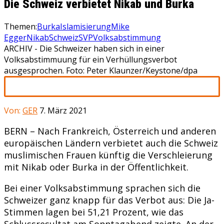
Die Schweiz verbietet Nikab und Burka
Themen:
Burka
Islamisierung
Mike
Egger
Nikab
Schweiz
SVP
Volksabstimmung
ARCHIV - Die Schweizer haben sich in einer
Volksabstimmuung für ein Verhüllungsverbot
ausgesprochen. Foto: Peter Klaunzer/Keystone/dpa
Von:
GER
7. März 2021
BERN – Nach Frankreich, Österreich und anderen
europäischen Ländern verbietet auch die Schweiz
muslimischen Frauen künftig die Verschleierung
mit Nikab oder Burka in der Öffentlichkeit.
Bei einer Volksabstimmung sprachen sich die
Schweizer ganz knapp für das Verbot aus: Die Ja-
Stimmen lagen bei 51,21 Prozent, wie das
Schlussresultat am Sonntagabend zeigte. An der