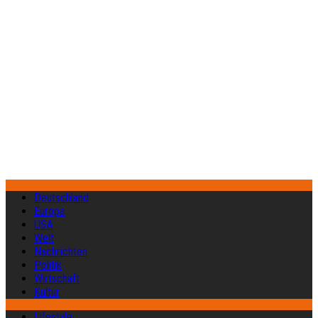
Deutschland
Europa
USA
Welt
Nachrichten
Politik
Wirtschaft
Kultur
Lifestyle