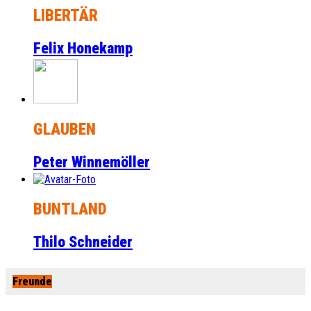
LIBERTÄR
Felix Honekamp
GLAUBEN
Peter Winnemöller
BUNTLAND
Thilo Schneider
Freunde