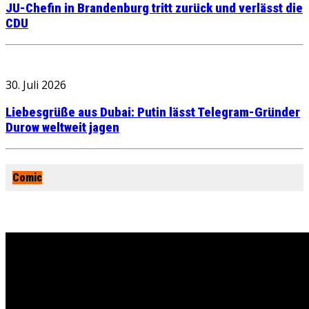
JU-Chefin in Brandenburg tritt zurück und verlässt die
CDU
30. Juli 2026
Liebesgrüße aus Dubai: Putin lässt Telegram-Gründer
Durow weltweit jagen
Comic