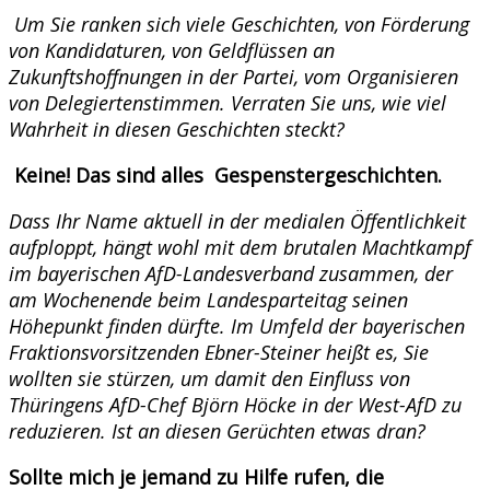
Um Sie ranken sich viele Geschichten, von Förderung
von Kandidaturen, von Geldflüssen an
Zukunftshoffnungen in der Partei, vom Organisieren
von Delegiertenstimmen. Verraten Sie uns, wie viel
Wahrheit in diesen Geschichten steckt?
Keine! Das sind alles Gespenstergeschichten.
Dass Ihr Name aktuell in der medialen Öffentlichkeit
aufploppt, hängt wohl mit dem brutalen Machtkampf
im bayerischen AfD-Landesverband zusammen, der
am Wochenende beim Landesparteitag seinen
Höhepunkt finden dürfte. Im Umfeld der bayerischen
Fraktionsvorsitzenden Ebner-Steiner heißt es, Sie
wollten sie stürzen, um damit den Einfluss von
Thüringens AfD-Chef Björn Höcke in der West-AfD zu
reduzieren. Ist an diesen Gerüchten etwas dran?
Sollte mich je jemand zu Hilfe rufen, die