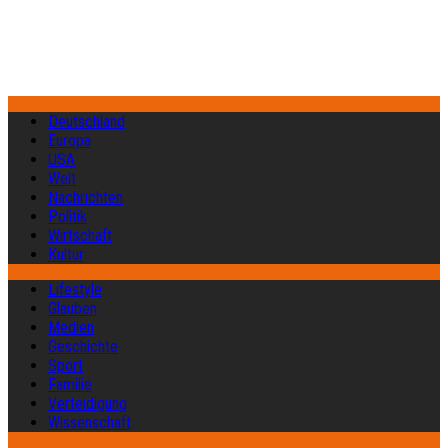
Deutschland
Europa
USA
Welt
Nachrichten
Politik
Wirtschaft
Kultur
Lifestyle
Glauben
Medien
Geschichte
Sport
Familie
Verteidigung
Wissenschaft