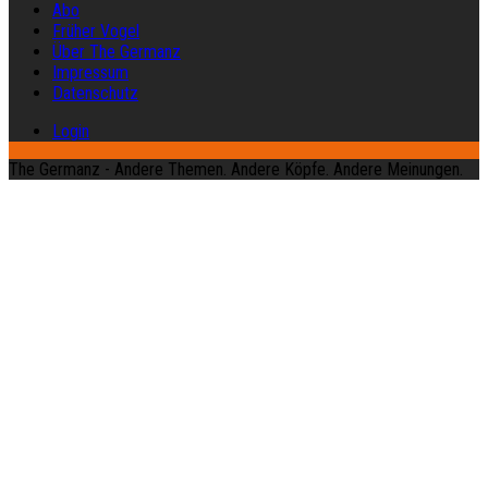
Abo
Früher Vogel
Über The Germanz
Impressum
Datenschutz
Login
The Germanz - Andere Themen. Andere Köpfe. Andere Meinungen.