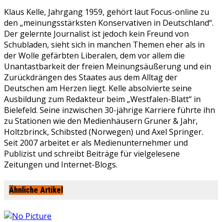
Klaus Kelle, Jahrgang 1959, gehört laut Focus-online zu
den „meinungsstärksten Konservativen in Deutschland“.
Der gelernte Journalist ist jedoch kein Freund von
Schubladen, sieht sich in manchen Themen eher als in
der Wolle gefärbten Liberalen, dem vor allem die
Unantastbarkeit der freien Meinungsäußerung und ein
Zurückdrängen des Staates aus dem Alltag der
Deutschen am Herzen liegt. Kelle absolvierte seine
Ausbildung zum Redakteur beim „Westfalen-Blatt“ in
Bielefeld. Seine inzwischen 30-jährige Karriere führte ihn
zu Stationen wie den Medienhäusern Gruner & Jahr,
Holtzbrinck, Schibsted (Norwegen) und Axel Springer.
Seit 2007 arbeitet er als Medienunternehmer und
Publizist und schreibt Beiträge für vielgelesene
Zeitungen und Internet-Blogs.
Ähnliche Artikel