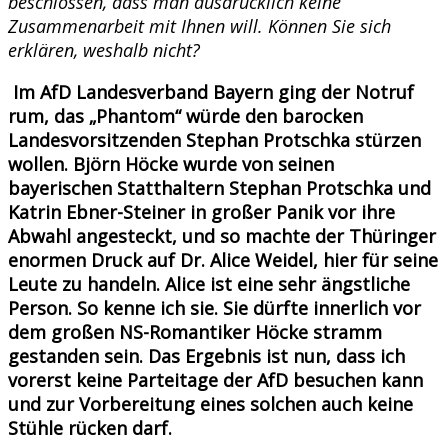
beschlossen, dass man ausdrücklich keine
Zusammenarbeit mit Ihnen will. Können Sie sich
erklären, weshalb nicht?
Im AfD Landesverband Bayern ging der Notruf
rum, das „Phantom“ würde den barocken
Landesvorsitzenden Stephan Protschka stürzen
wollen. Björn Höcke wurde von seinen
bayerischen Statthaltern Stephan Protschka und
Katrin Ebner-Steiner in großer Panik vor ihre
Abwahl angesteckt, und so machte der Thüringer
enormen Druck auf Dr. Alice Weidel, hier für seine
Leute zu handeln. Alice ist eine sehr ängstliche
Person. So kenne ich sie. Sie dürfte innerlich vor
dem großen NS-Romantiker Höcke stramm
gestanden sein. Das Ergebnis ist nun, dass ich
vorerst keine Parteitage der AfD besuchen kann
und zur Vorbereitung eines solchen auch keine
Stühle rücken darf.