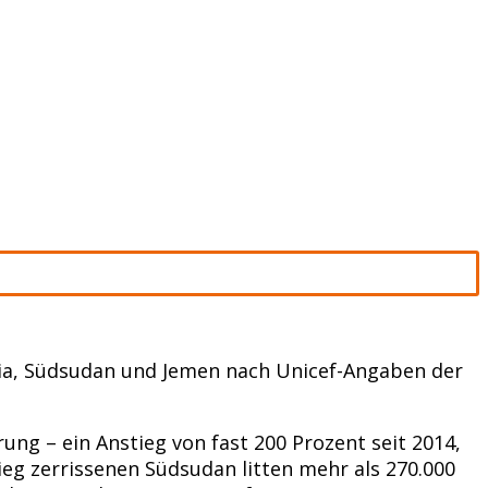
ia, Südsudan und Jemen nach Unicef-Angaben der
ung – ein Anstieg von fast 200 Prozent seit 2014,
ieg zerrissenen Südsudan litten mehr als 270.000