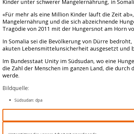
Kinder unter schwerer Mangelernährung, in Somali
«Für mehr als eine Million Kinder läuft die Zeit a
Mangelernährung und die sich abzeichnende Hunger
Tragödie von 2011 mit der Hungersnot am Horn von 
In Somalia sei die Bevölkerung von Dürre bedroht, 
akuten Lebensmittelunsicherheit ausgesetzt und b
Im Bundesstaat Unity im Südsudan, wo eine Hunger
die Zahl der Menschen im ganzen Land, die durch di
werde.
Bildquelle:
Südsudan: dpa