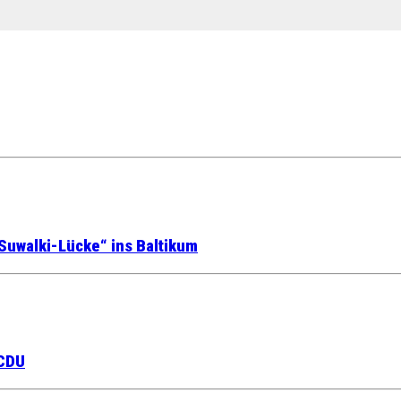
Suwalki-Lücke“ ins Baltikum
 CDU