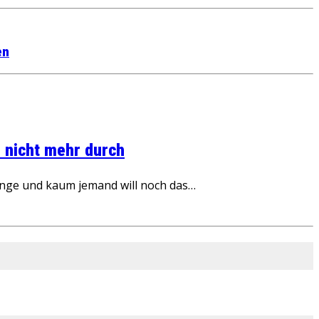
en
 nicht mehr durch
inge und kaum jemand will noch das…