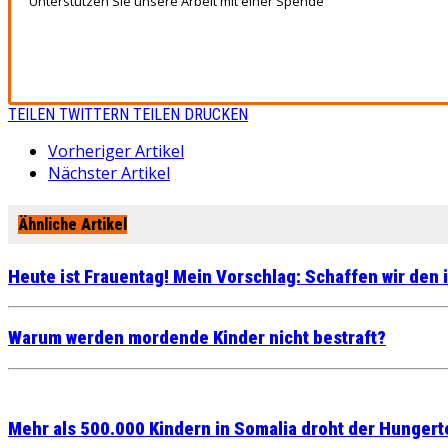
Unterstützen Sie unsere Arbeit mit einer Spende
TEILEN
TWITTERN
TEILEN
DRUCKEN
Vorheriger Artikel
Nächster Artikel
Ähnliche Artikel
Heute ist Frauentag! Mein Vorschlag: Schaffen wir den 
Warum werden mordende Kinder nicht bestraft?
Mehr als 500.000 Kindern in Somalia droht der Hungert