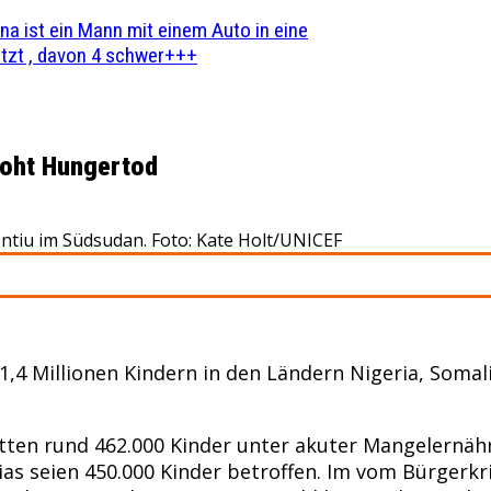
na ist ein Mann mit einem Auto in eine
zt , davon 4 schwer+++
droht Hungertod
entiu im Südsudan. Foto: Kate Holt/UNICEF
4 Millionen Kindern in den Ländern Nigeria, Somal
litten rund 462.000 Kinder unter akuter Mangelernähr
ias seien 450.000 Kinder betroffen. Im vom Bürgerkr