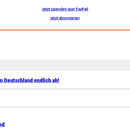
Jetzt spenden (per PayPal)
Jetzt abonnieren
in Deutschland endlich ab!
od