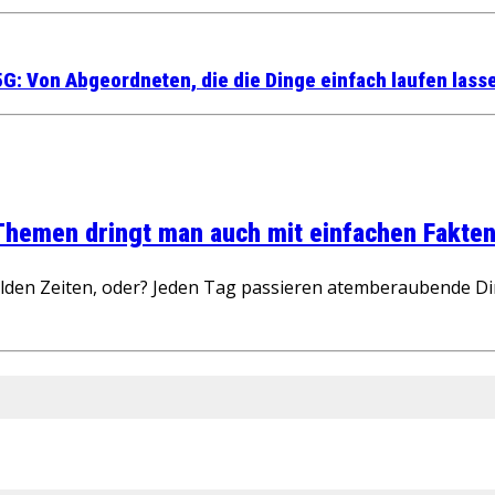
5G: Von Abgeordneten, die die Dinge einfach laufen lass
 Themen dringt man auch mit einfachen Fakten
wilden Zeiten, oder? Jeden Tag passieren atemberaubende D