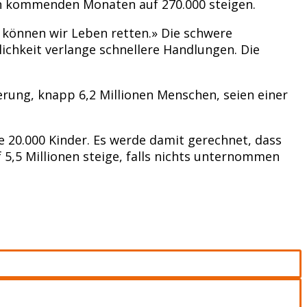
den kommenden Monaten auf 270.000 steigen.
h können wir Leben retten.» Die schwere
chkeit verlange schnellere Handlungen. Die
kerung, knapp 6,2 Millionen Menschen, seien einer
20.000 Kinder. Es werde damit gerechnet, dass
 5,5 Millionen steige, falls nichts unternommen