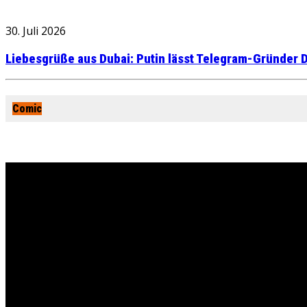
30. Juli 2026
Liebesgrüße aus Dubai: Putin lässt Telegram-Gründer D
Comic