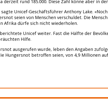
a derzeit rund 185.000. Diese Zahl könne aber in 
b», sagte Unicef-Geschäftsführer Anthony Lake. «Noc
snot seien von Menschen verschuldet. Die Menschli
Afrika dürfe sich nicht wiederholen.
berichtete Unicef weiter. Fast die Hälfte der Bevöl
räuchten Hilfe.
snot ausgerufen wurde, leben den Angaben zufolge 
e Hungersnot betroffen seien, von 4,9 Millionen auf